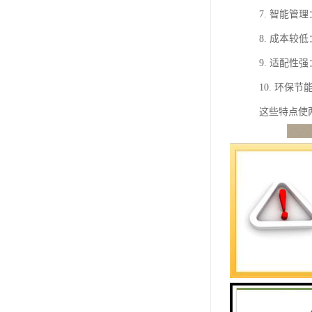
7. 智能
8. 成本
9. 适配
10. 环
这些特点使