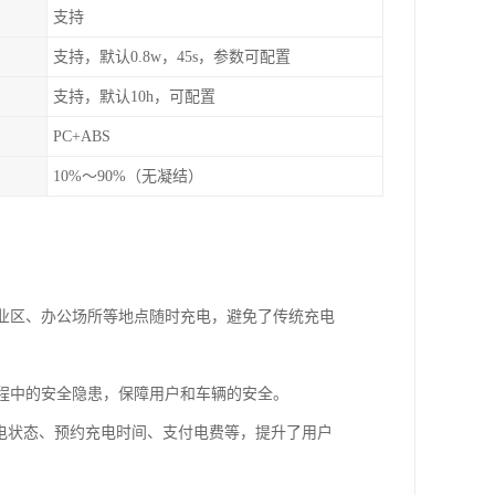
支持
支持，默认0.8w，45s，参数可配置
支持，默认10h，可配置
PC+ABS
10%～90%（无凝结）
商业区、办公场所等地点随时充电，避免了传统充电
过程中的安全隐患，保障用户和车辆的安全。
充电状态、预约充电时间、支付电费等，提升了用户