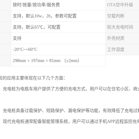
按时/按量/按功率/服务费
OTA空中升级
支持，默认10w，2h，参数可配置
空载判断
支持，默认65℃，可配置
较大充电时间
支持
外壳材质
-20°C~+60°C
工作湿度
298mm × 197mm × 81mm （±2mm）
桩的应用主要体现在以下几个方面：
充电：充电桩为电瓶车用户提供了方便的充电方式，用户可以在住宅小区、
。
可靠：充电桩具备过载保护、短路保护、漏电保护等功能，有效降低了充电
管理：现代充电桩通常配备智能管理系统，用户可以通过手机APP远程监控