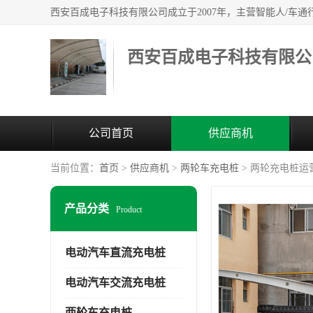
西安百成电子科技有限公
公司首页
供应商机
当前位置：
首页
>
供应商机
>
两轮车充电桩
> 两轮充电桩运
产品分类
Product
电动汽车直流充电桩
电动汽车交流充电桩
两轮车充电桩