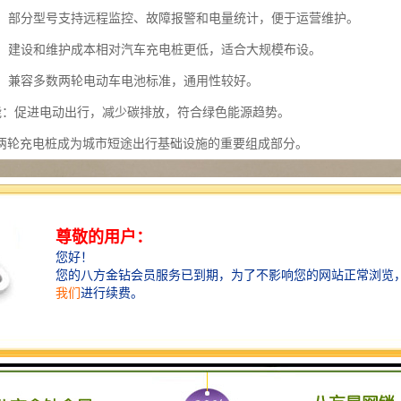
管理：部分型号支持远程监控、故障报警和电量统计，便于运营维护。
较低：建设和维护成本相对汽车充电桩更低，适合大规模布设。
性强：兼容多数两轮电动车电池标准，通用性较好。
保节能：促进电动出行，减少碳排放，符合绿色能源趋势。
两轮充电桩成为城市短途出行基础设施的重要组成部分。