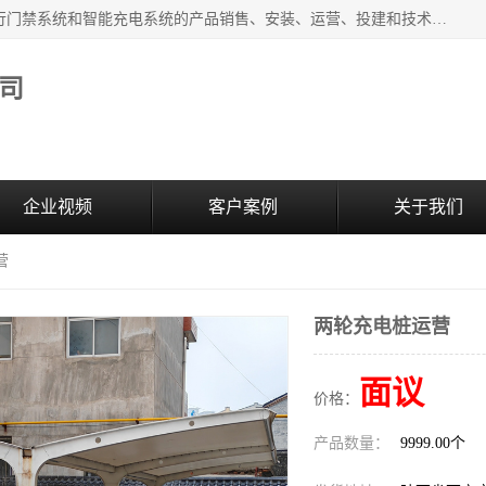
西安百成电子科技有限公司成立于2007年，主营智能人/车通行门禁系统和智能充电系统的产品销售、安装、运营、投建和技术服务为一体的高/新/技/术企业；主要产品有：智能停车场管理系统、车牌识别、汽车充电桩、两轮充电桩、道闸系统、门禁系统、人脸识别、通道闸、门禁管理系统、人行通道管理、车辆通行管理等。
司
企业视频
客户案例
关于我们
营
两轮充电桩运营
面议
价格：
产品数量：
9999.00个