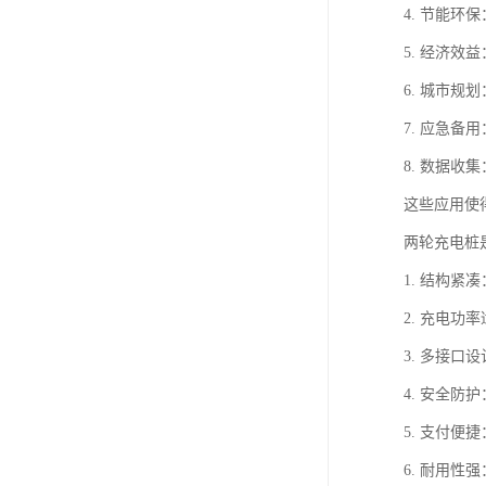
4. 节能
5. 经济
6. 城市
7. 应急
8. 数据
这些应用使
两轮充电桩
1. 结构
2. 充电功
3. 多接
4. 安全
5. 支付
6. 耐用