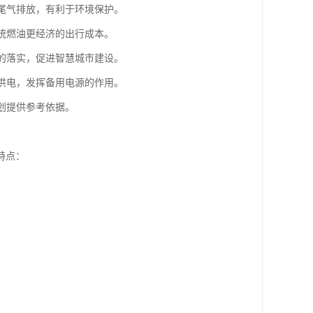
了尾气排放，有利于环境保护。
传统燃油更经济的出行成本。
念的落实，促进智慧城市建设。
备供电，发挥备用电源的作用。
划提供参考依据。
特点：