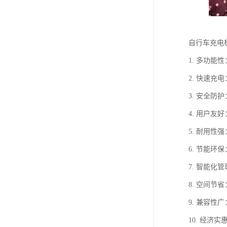
自行车充电
1. 多功
2. 快速
3. 安全
4. 用户
5. 耐用
6. 节能
7. 智能
8. 空间
9. 兼容
10. 经济