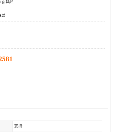
市新城区
运营
2581
支持