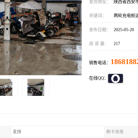
发货地址：
陕西省西安
关键词：
两轮充电桩
发布日期：
2025-05-20
阅 读 量：
217
1868188
销售电话：
在线QQ：
支持
刷卡充电