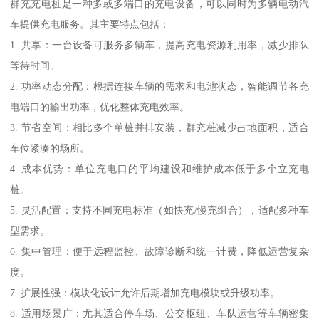
群充充电桩是一种多或多端口的充电设备，可以同时为多辆电动汽
车提供充电服务。其主要特点包括：
1. 共享：一台设备可服务多辆车，提高充电资源利用率，减少排队
等待时间。
2. 功率动态分配：根据连接车辆的需求和电池状态，智能调节各充
电端口的输出功率，优化整体充电效率。
3. 节省空间：相比多个单桩并排安装，群充桩减少占地面积，适合
车位紧凑的场所。
4. 成本优势：单位充电口的平均建设和维护成本低于多个立充电
桩。
5. 灵活配置：支持不同充电标准（如快充/慢充组合），适配多种车
型需求。
6. 集中管理：便于远程监控、故障诊断和统一计费，降低运营复杂
度。
7. 扩展性强：模块化设计允许后期增加充电模块或升级功率。
8. 适用场景广：尤其适合停车场、公交枢纽、车队运营等车辆密集