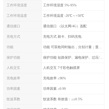
工作环境湿度
工作环境湿度 5%-95%
工作环境温度
工作环境温度 -20℃～+50℃
通信接口
通信接口 （以太网/4G）选配
充电方式
充电方式 刷卡、扫码充电
功能
功能 可双枪同时输出，分别计量；显示电压、电流、充电电量
保护功能
保护功能 短路保护、漏电保护、过压/欠压保护、过流保护、过温保护、蓄电池反接保护、过充保护
人机交互
人机交互 7寸彩色触摸屏
充电效率
充电效率 ≥96%
功率因素
功率因素 ≥0.99
纹波系数
纹波系数 有效值：≤±0.5%