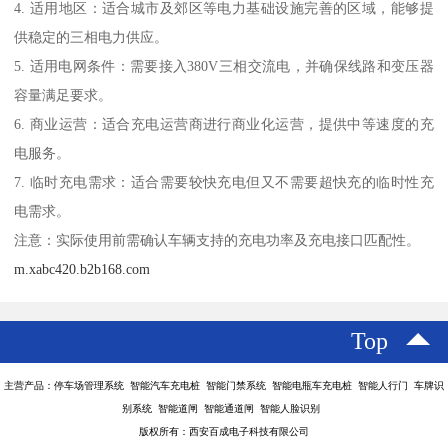
4. 适用地区：适合城市及郊区等电力基础设施完善的区域，能够提
供稳定的三相电力供应。
5. 适用电网条件：需要接入380V三相交流电，并确保线路和变压器
容量满足要求。
6. 商业运营：适合充电运营商进行商业化运营，提供中等速度的充
电服务。
7. 临时充电需求：适合需要较快充电但又不需要超快充的临时性充
电需求。
注意：实际使用前需确认车辆支持的充电功率及充电接口匹配性。
m.xabc420.b2b168.com
Top
主营产品：停车场管理系统 智能汽车充电桩 智能门禁系统 智能电瓶车充电桩 智能人行门 车牌识
别系统 智能道闸 智能通道闸 智能人脸识别
版权所有：西安百成电子科技有限公司