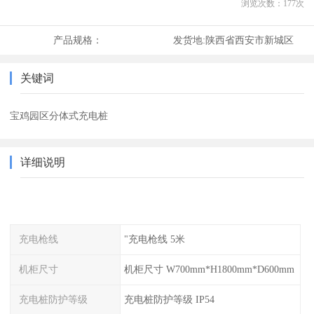
浏览次数：
177
次
产品规格：
发货地:
陕西省西安市新城区
关键词
宝鸡园区分体式充电桩
详细说明
充电枪线
"充电枪线 5米
机柜尺寸
机柜尺寸 W700mm*H1800mm*D600mm
充电桩防护等级
充电桩防护等级 IP54