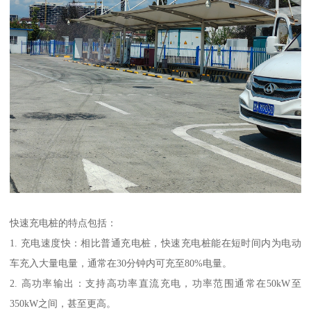
快速充电桩的特点包括：
1. 充电速度快：相比普通充电桩，快速充电桩能在短时间内为电动
车充入大量电量，通常在30分钟内可充至80%电量。
2. 高功率输出：支持高功率直流充电，功率范围通常在50kW至
350kW之间，甚至更高。