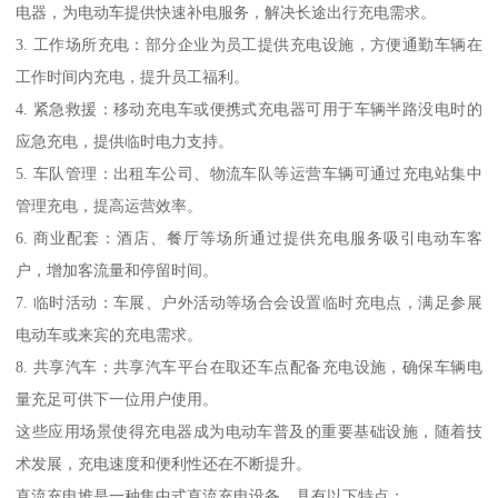
电器，为电动车提供快速补电服务，解决长途出行充电需求。
3. 工作场所充电：部分企业为员工提供充电设施，方便通勤车辆在
工作时间内充电，提升员工福利。
4. 紧急救援：移动充电车或便携式充电器可用于车辆半路没电时的
应急充电，提供临时电力支持。
5. 车队管理：出租车公司、物流车队等运营车辆可通过充电站集中
管理充电，提高运营效率。
6. 商业配套：酒店、餐厅等场所通过提供充电服务吸引电动车客
户，增加客流量和停留时间。
7. 临时活动：车展、户外活动等场合会设置临时充电点，满足参展
电动车或来宾的充电需求。
8. 共享汽车：共享汽车平台在取还车点配备充电设施，确保车辆电
量充足可供下一位用户使用。
这些应用场景使得充电器成为电动车普及的重要基础设施，随着技
术发展，充电速度和便利性还在不断提升。
直流充电堆是一种集中式直流充电设备，具有以下特点：