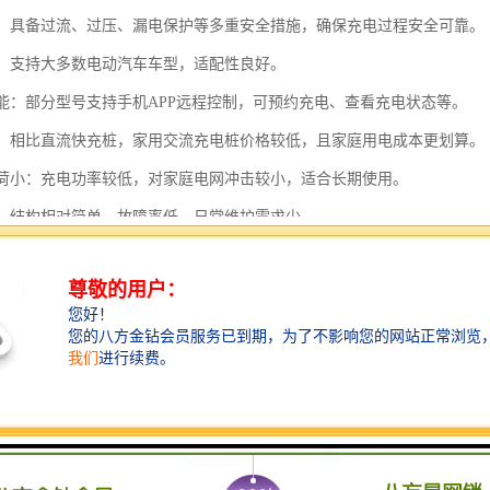
性高：具备过流、过压、漏电保护等多重安全措施，确保充电过程安全可靠。
性强：支持大多数电动汽车车型，适配性良好。
化功能：部分型号支持手机APP远程控制，可预约充电、查看充电状态等。
实惠：相比直流快充桩，家用交流充电桩价格较低，且家庭用电成本更划算。
网负荷小：充电功率较低，对家庭电网冲击较小，适合长期使用。
简单：结构相对简单，故障率低，日常维护需求少。
保节能：利用夜间低谷电价充电，既经济又环保。