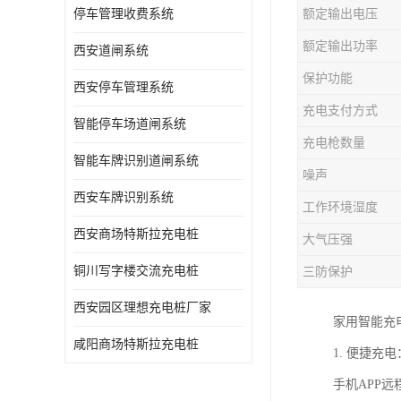
停车管理收费系统
额定输出电压
额定输出功率
西安道闸系统
保护功能
西安停车管理系统
充电支付方式
智能停车场道闸系统
充电枪数量
智能车牌识别道闸系统
噪声
西安车牌识别系统
工作环境湿度
西安商场特斯拉充电桩
大气压强
铜川写字楼交流充电桩
三防保护
西安园区理想充电桩厂家
家用智能充
咸阳商场特斯拉充电桩
1. 便捷
手机APP