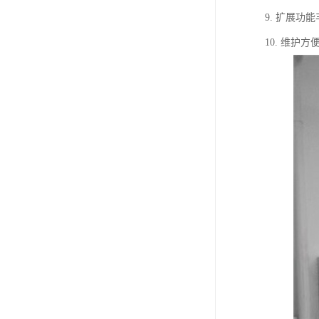
9. 扩展
10. 维