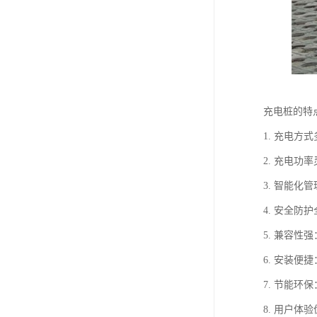
充电桩的特
1. 充电
2. 充电
3. 智能
4. 安全
5. 兼容
6. 安装
7. 节能
8. 用户