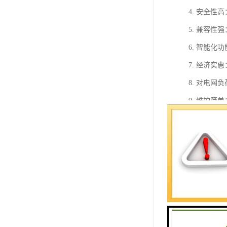
4. 安全
5. 兼容
6. 智能
7. 经济
8. 对电
9. 维护
10. 环