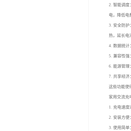
2. 智能
电，降低电
3. 安全
热，延长电
4. 数据
5. 兼容
6. 能源
7. 共享
这些功能使
家用交流充
1. 充电速
2. 安装
3. 使用