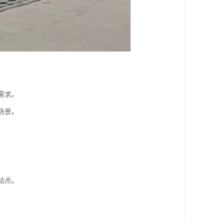
需求。
场景。
站点。
。