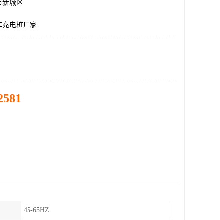
市新城区
车充电桩厂家
2581
45-65HZ