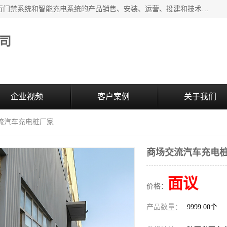
西安百成电子科技有限公司成立于2007年，主营智能人/车通行门禁系统和智能充电系统的产品销售、安装、运营、投建和技术服务为一体的高/新/技/术企业；主要产品有：智能停车场管理系统、车牌识别、汽车充电桩、两轮充电桩、道闸系统、门禁系统、人脸识别、通道闸、门禁管理系统、人行通道管理、车辆通行管理等。
司
企业视频
客户案例
关于我们
交流汽车充电桩厂家
商场交流汽车充电
面议
价格：
产品数量：
9999.00个