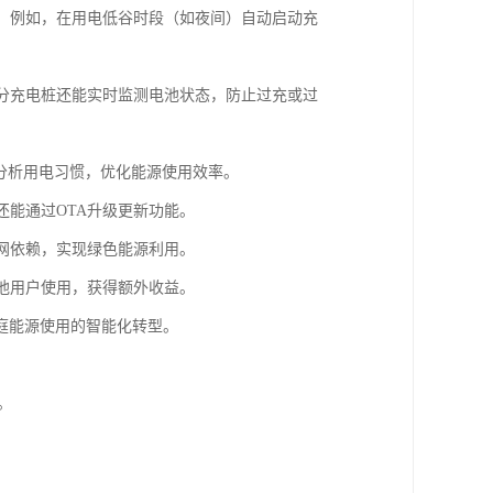
间。例如，在用电低谷时段（如夜间）自动启动充
部分充电桩还能实时监测电池状态，防止过充或过
户分析用电习惯，优化能源使用效率。
还能通过OTA升级更新功能。
电网依赖，实现绿色能源利用。
其他用户使用，获得额外收益。
庭能源使用的智能化转型。
。