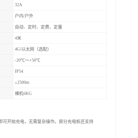
32A
户内/户外
自动、定时、定费、定量
4米
4G/以太网（选配）
-20℃～+50℃
IP54
≤2500m
裸机6KG
桩即可开始充电，无需复杂操作。部分充电桩还支持