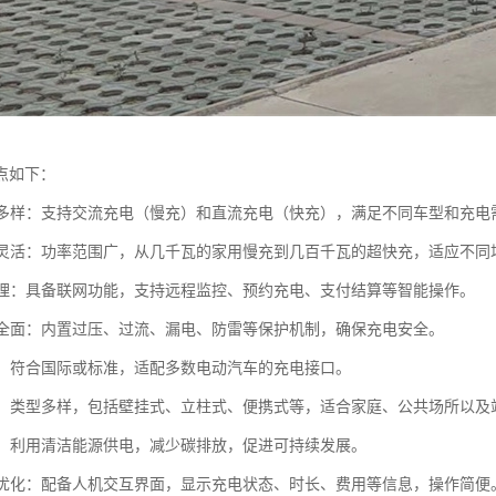
点如下：
方式多样：支持交流充电（慢充）和直流充电（快充），满足不同车型和充电
功率灵活：功率范围广，从几千瓦的家用慢充到几百千瓦的超快充，适应不同
化管理：具备联网功能，支持远程监控、预约充电、支付结算等智能操作。
防护全面：内置过压、过流、漏电、防雷等保护机制，确保充电安全。
性强：符合国际或标准，适配多数电动汽车的充电接口。
便捷：类型多样，包括壁挂式、立柱式、便携式等，适合家庭、公共场所以及
环保：利用清洁能源供电，减少碳排放，促进可持续发展。
体验优化：配备人机交互界面，显示充电状态、时长、费用等信息，操作简便