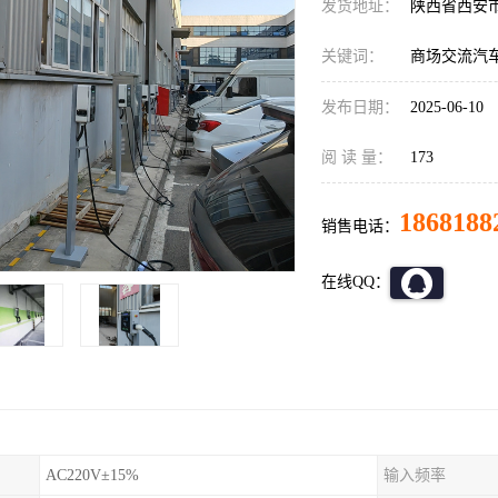
发货地址：
陕西省西安
关键词：
商场交流汽
发布日期：
2025-06-10
阅 读 量：
173
1868188
销售电话：
在线QQ：
AC220V±15%
输入频率