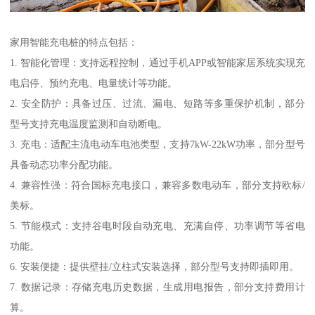
家用智能充电桩的特点包括：
1. 智能化管理：支持远程控制，通过手机APP或智能家居系统实现充
电启停、预约充电、电量统计等功能。
2. 安全防护：具备过压、过流、漏电、短路等多重保护机制，部分
型号支持充电温度监测和自动断电。
3. 充电：适配主流电动车电池类型，支持7kW-22kW功率，部分型号
具备动态功率分配功能。
4. 兼容性强：符合国标充电接口，兼容多数电动车，部分支持欧标/
美标。
5. 节能模式：支持谷电时段自动充电、充满自停、功率调节等省电
功能。
6. 安装便捷：提供壁挂/立柱式安装选择，部分型号支持即插即用。
7. 数据记录：存储充电历史数据，生成用电报告，部分支持费用计
算。