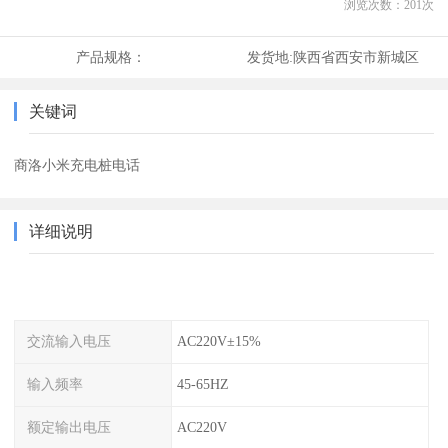
浏览次数：
201
次
产品规格：
发货地:
陕西省西安市新城区
关键词
商洛小米充电桩电话
详细说明
交流输入电压
AC220V±15%
输入频率
45-65HZ
额定输出电压
AC220V