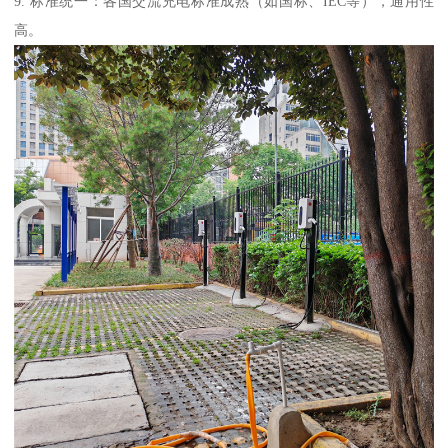
9. 标准统一：各国交流充电标准成熟（如国标、IEC等），通用性
高。