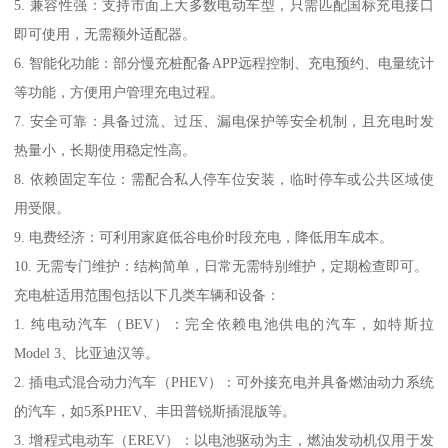
5. 兼容性强：支持市面上大多数电动车型，只需匹配国标充电接口
即可使用，无需额外适配器。
6. 智能化功能：部分慢充桩配备APP远程控制、充电预约、电量统计
等功能，方便用户管理充电过程。
7. 安全可靠：具备过流、过压、漏电保护等安全机制，且充电时发
热量小，长期使用稳定性高。
8. 依赖固定车位：需配合私人停车位安装，临时停车或公共区域使
用受限。
9. 电费经济：可利用家庭低谷电价时段充电，降低用车成本。
10. 无需专门维护：结构简单，日常无需特别维护，定期检查即可。
充电桩适用范围包括以下几类车辆和设备：
1. 纯电动汽车（BEV）：完全依赖电池供电的汽车，如特斯拉
Model 3、比亚迪汉等。
2. 插电式混合动力汽车（PHEV）：可外接充电并具备燃油动力系统
的汽车，如5系PHEV、丰田普锐斯插混版等。
3. 增程式电动车（EREV）：以电池驱动为主，燃油发动机仅用于发