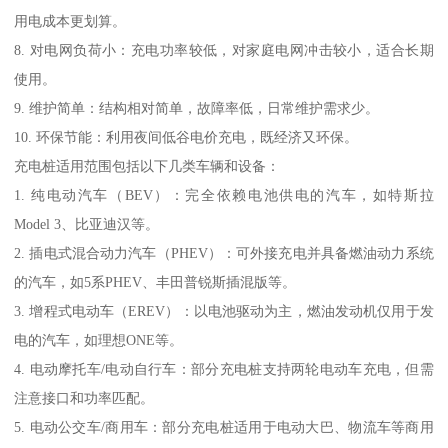
用电成本更划算。
8. 对电网负荷小：充电功率较低，对家庭电网冲击较小，适合长期
使用。
9. 维护简单：结构相对简单，故障率低，日常维护需求少。
10. 环保节能：利用夜间低谷电价充电，既经济又环保。
充电桩适用范围包括以下几类车辆和设备：
1. 纯电动汽车（BEV）：完全依赖电池供电的汽车，如特斯拉
Model 3、比亚迪汉等。
2. 插电式混合动力汽车（PHEV）：可外接充电并具备燃油动力系统
的汽车，如5系PHEV、丰田普锐斯插混版等。
3. 增程式电动车（EREV）：以电池驱动为主，燃油发动机仅用于发
电的汽车，如理想ONE等。
4. 电动摩托车/电动自行车：部分充电桩支持两轮电动车充电，但需
注意接口和功率匹配。
5. 电动公交车/商用车：部分充电桩适用于电动大巴、物流车等商用