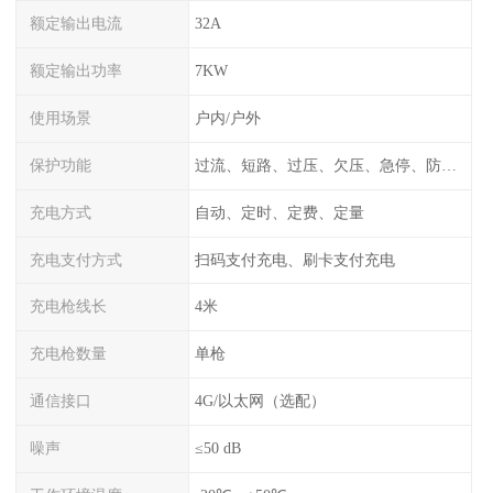
额定输出电流
32A
额定输出功率
7KW
使用场景
户内/户外
保护功能
过流、短路、过压、欠压、急停、防雷、漏电保护
充电方式
自动、定时、定费、定量
充电支付方式
扫码支付充电、刷卡支付充电
充电枪线长
4米
充电枪数量
单枪
通信接口
4G/以太网（选配）
噪声
≤50 dB