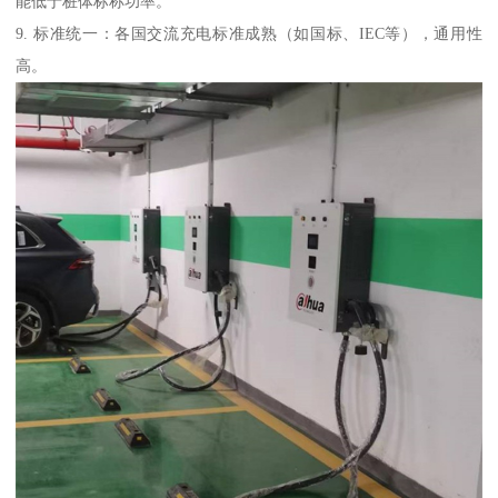
能低于桩体标称功率。
9. 标准统一：各国交流充电标准成熟（如国标、IEC等），通用性
高。