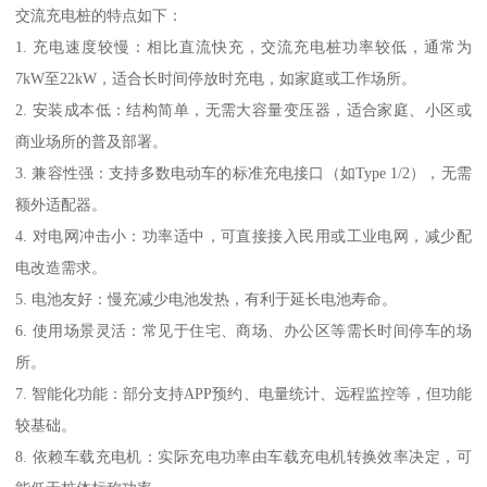
交流充电桩的特点如下：
1. 充电速度较慢：相比直流快充，交流充电桩功率较低，通常为
7kW至22kW，适合长时间停放时充电，如家庭或工作场所。
2. 安装成本低：结构简单，无需大容量变压器，适合家庭、小区或
商业场所的普及部署。
3. 兼容性强：支持多数电动车的标准充电接口（如Type 1/2），无需
额外适配器。
4. 对电网冲击小：功率适中，可直接接入民用或工业电网，减少配
电改造需求。
5. 电池友好：慢充减少电池发热，有利于延长电池寿命。
6. 使用场景灵活：常见于住宅、商场、办公区等需长时间停车的场
所。
7. 智能化功能：部分支持APP预约、电量统计、远程监控等，但功能
较基础。
8. 依赖车载充电机：实际充电功率由车载充电机转换效率决定，可