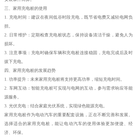
三、家用充电桩的使用
1. 充电时间：建议在夜间低谷时段充电，既节省电费又减轻电网负
担。
2. 日常维护：定期检查充电桩状态，保持设备清洁干燥，避免人为
损坏。
3. 注意事项：充电时确保车辆和充电桩连接稳固，充电完成后及时
拔下充电。
四、家用充电桩的发展趋势
1. 功率提升：未来家用充电桩将支持更高功率，缩短充电时间。
2. 车网互动：智能充电桩可实现与电网的互动，参与需求响应等能
源服务。
3. 光伏充电：结合家庭光伏系统，实现绿色能源充电。
家用充电桩作为电动汽车的重要配套设施，正在不断完善和发展。
选择适合的家用充电桩，能让电动汽车的使用体验更加便捷、经
济、环保。