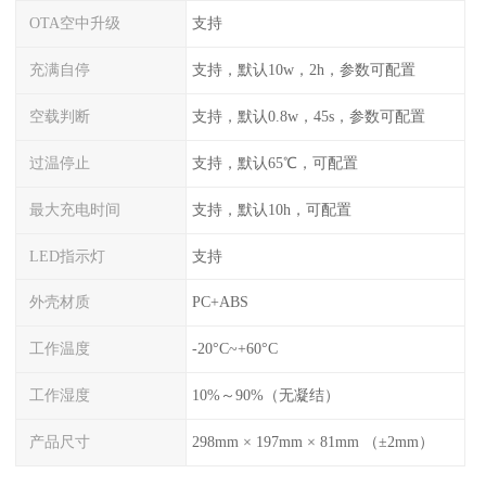
OTA空中升级
支持
充满自停
支持，默认10w，2h，参数可配置
空载判断
支持，默认0.8w，45s，参数可配置
过温停止
支持，默认65℃，可配置
最大充电时间
支持，默认10h，可配置
LED指示灯
支持
外壳材质
PC+ABS
工作温度
-20°C~+60°C
工作湿度
10%～90%（无凝结）
产品尺寸
298mm × 197mm × 81mm （±2mm）