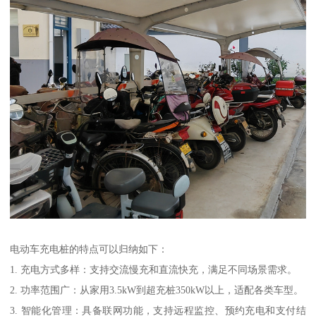
电动车充电桩的特点可以归纳如下：
1. 充电方式多样：支持交流慢充和直流快充，满足不同场景需求。
2. 功率范围广：从家用3.5kW到超充桩350kW以上，适配各类车型。
3. 智能化管理：具备联网功能，支持远程监控、预约充电和支付结