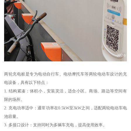
两轮充电桩是专为电动自行车、电动摩托车等两轮电动车设计的充
电设备，具有以下特点：
1. 结构紧凑：体积小，安装灵活，适合小区、商场、路边等空间有
限的场所。
2. 充电功率适中：通常功率在0.5kW至3kW之间，适配两轮电动车电
池容量。
3. 多接口设计：支持同时为多辆车充电，提高使用效率。