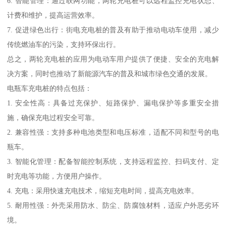
6. 智能管理：通过联网功能，两轮充电桩可以远程监控充电状态、
计费和维护，提高运营效率。
7. 促进绿色出行：街电充电桩的普及有助于推动电动车使用，减少
传统燃油车的污染，支持环保出行。
总之，两轮充电桩的应用为电动车用户提供了便捷、安全的充电解
决方案，同时也推动了新能源汽车的普及和城市绿色交通的发展。
电瓶车充电桩的特点包括：
1. 安全性高：具备过充保护、短路保护、漏电保护等多重安全措
施，确保充电过程安全可靠。
2. 兼容性强：支持多种电池类型和电压标准，适配不同和型号的电
瓶车。
3. 智能化管理：配备智能控制系统，支持远程监控、扫码支付、定
时充电等功能，方便用户操作。
4. 充电：采用快速充电技术，缩短充电时间，提高充电效率。
5. 耐用性强：外壳采用防水、防尘、防腐蚀材料，适应户外恶劣环
境。