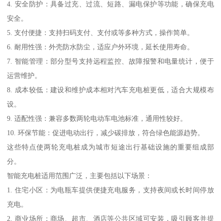
4. 安全防护：具备过充、过流、短路、漏电保护等功能，确保充电
安全。
5. 支付便捷：支持扫码支付、支付或等多种方式，操作简单。
6. 耐用性强：外壳防水防尘，适应户外环境，延长使用寿命。
7. 智能管理：部分型号支持远程监控、故障报警和电量统计，便于
运营维护。
8. 成本较低：建设和维护成本相对汽车充电桩更低，适合大规模布
设。
9. 适配性强：兼容多数两轮电动车电池标准，通用性较好。
10. 环保节能：促进电动出行，减少碳排放，符合绿色能源趋势。
这些特点使两轮充电桩成为城市短途出行基础设施的重要组成部
分。
智能充电桩适用范围广泛，主要包括以下场景：
1. 住宅小区：为电瓶车提供便捷充电服务，支持夜间或长时间停放
充电。
2. 商业场所：商场、超市、酒店等公共区域可安装，吸引顾客并提