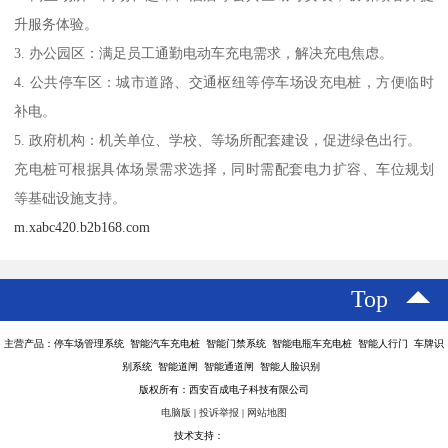
升服务体验。
3. 办公园区：满足员工通勤电动车充电需求，解决充电焦虑。
4. 公共停车区：城市道路、交通枢纽等停车场设充电桩，方便临时
补电。
5. 政府机构：机关单位、学校、等场所配套建设，促进绿色出行。
充电桩可根据具体场景需求选择，同时需配套电力扩容、车位规划
等基础设施支持。
m.xabc420.b2b168.com
Top
主营产品：停车场管理系统 智能汽车充电桩 智能门禁系统 智能电瓶车充电桩 智能人行门 车牌识
别系统 智能道闸 智能通道闸 智能人脸识别
版权所有：西安百成电子科技有限公司
电脑版
|
投诉举报
|
网站地图
技术支持：
八方资源网