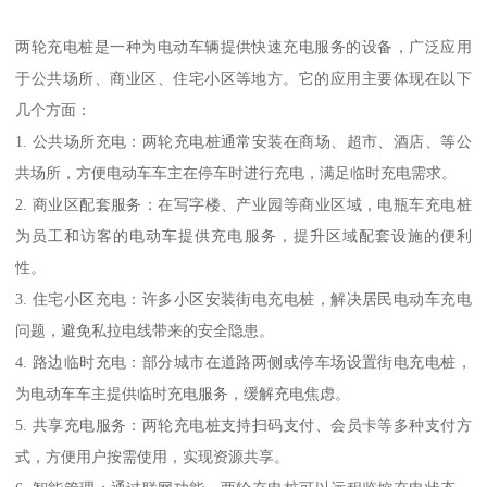
两轮充电桩是一种为电动车辆提供快速充电服务的设备，广泛应用
于公共场所、商业区、住宅小区等地方。它的应用主要体现在以下
几个方面：
1. 公共场所充电：两轮充电桩通常安装在商场、超市、酒店、等公
共场所，方便电动车车主在停车时进行充电，满足临时充电需求。
2. 商业区配套服务：在写字楼、产业园等商业区域，电瓶车充电桩
为员工和访客的电动车提供充电服务，提升区域配套设施的便利
性。
3. 住宅小区充电：许多小区安装街电充电桩，解决居民电动车充电
问题，避免私拉电线带来的安全隐患。
4. 路边临时充电：部分城市在道路两侧或停车场设置街电充电桩，
为电动车车主提供临时充电服务，缓解充电焦虑。
5. 共享充电服务：两轮充电桩支持扫码支付、会员卡等多种支付方
式，方便用户按需使用，实现资源共享。