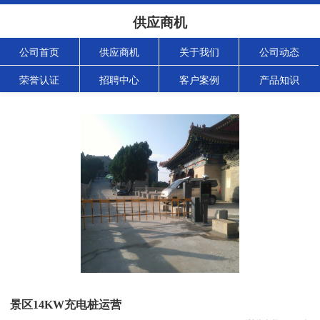
供应商机
公司首页
供应商机
关于我们
公司动态
荣誉认证
招聘中心
客户案例
产品知识
景区14KW充电桩运营