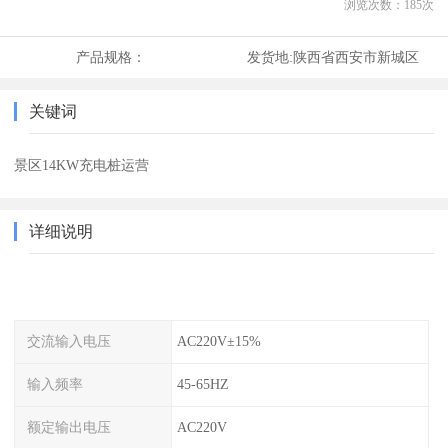
浏览次数：
185
次
产品规格：
发货地:
陕西省西安市新城区
关键词
景区14KW充电桩运营
详细说明
交流输入电压
AC220V±15%
输入频率
45-65HZ
额定输出电压
AC220V