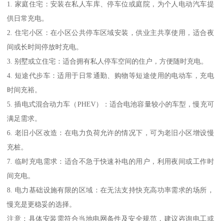
1. 家庭住宅：安装在私人车库、停车位或庭院，为个人电动汽车提
供日常充电。
2. 住宅小区：在小区公共停车区域安装，供业主共享使用，适合夜
间或长时间停放时充电。
3. 别墅或立住宅：适合拥有私人停车空间的住户，方便随时充电。
4. 短途代步车：适用于日常通勤、购物等短途使用的电动车，充电
时间充裕。
5. 插电式混合动力车（PHEV）：适合电池容量较小的车型，慢充可
满足需求。
6. 老旧小区改造：在电力负荷允许的情况下，可为老旧小区增设慢
充桩。
7. 临时充电需求：适合不急于快速补电的用户，利用夜间或工作时
间充电。
8. 电力基础设施有限的区域：在无法支持快充高功率需求的场所，
慢充是更稳妥的选择。
注意：具体安装需符合当地电网条件及安全规范，建议咨询电工或