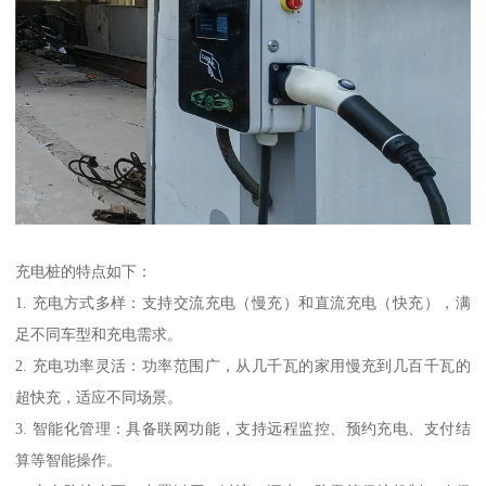
充电桩的特点如下：
1. 充电方式多样：支持交流充电（慢充）和直流充电（快充），满
足不同车型和充电需求。
2. 充电功率灵活：功率范围广，从几千瓦的家用慢充到几百千瓦的
超快充，适应不同场景。
3. 智能化管理：具备联网功能，支持远程监控、预约充电、支付结
算等智能操作。