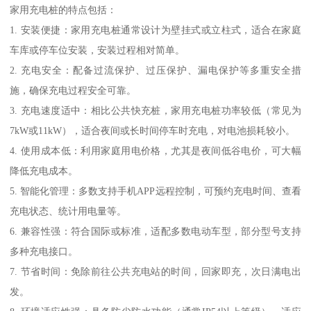
家用充电桩的特点包括：
1. 安装便捷：家用充电桩通常设计为壁挂式或立柱式，适合在家庭
车库或停车位安装，安装过程相对简单。
2. 充电安全：配备过流保护、过压保护、漏电保护等多重安全措
施，确保充电过程安全可靠。
3. 充电速度适中：相比公共快充桩，家用充电桩功率较低（常见为
7kW或11kW），适合夜间或长时间停车时充电，对电池损耗较小。
4. 使用成本低：利用家庭用电价格，尤其是夜间低谷电价，可大幅
降低充电成本。
5. 智能化管理：多数支持手机APP远程控制，可预约充电时间、查看
充电状态、统计用电量等。
6. 兼容性强：符合国际或标准，适配多数电动车型，部分型号支持
多种充电接口。
7. 节省时间：免除前往公共充电站的时间，回家即充，次日满电出
发。