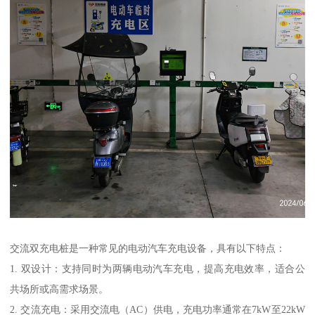
交流双充电桩是一种常见的电动汽车充电设备，具有以下特点：
1. 双设计：支持同时为两辆电动汽车充电，提高充电效率，适合公
共场所或高需求场景。
2. 交流充电：采用交流电（AC）供电，充电功率通常在7kW至22kW