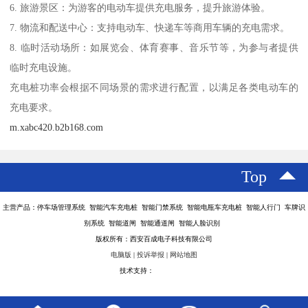
6. 旅游景区：为游客的电动车提供充电服务，提升旅游体验。
7. 物流和配送中心：支持电动车、快递车等商用车辆的充电需求。
8. 临时活动场所：如展览会、体育赛事、音乐节等，为参与者提供
临时充电设施。
充电桩功率会根据不同场景的需求进行配置，以满足各类电动车的
充电要求。
m.xabc420.b2b168.com
Top
主营产品：停车场管理系统 智能汽车充电桩 智能门禁系统 智能电瓶车充电桩 智能人行门 车牌识
别系统 智能道闸 智能通道闸 智能人脸识别
版权所有：西安百成电子科技有限公司
电脑版
|
投诉举报
|
网站地图
技术支持：
八方资源网