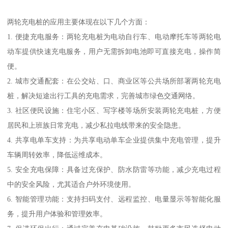
两轮充电桩的应用主要体现在以下几个方面：
1. 便捷充电服务：两轮充电桩为电动自行车、电动摩托车等两轮电
动车提供快速充电服务，用户无需拆卸电池即可直接充电，操作简
便。
2. 城市交通配套：在公交站、口、商业区等公共场所部署两轮充电
桩，解决短途出行工具的充电需求，完善城市绿色交通网络。
3. 社区便民设施：住宅小区、写字楼等场所安装两轮充电桩，方便
居民和上班族日常充电，减少私拉电线带来的安全隐患。
4. 共享电单车支持：为共享电动单车企业提供集中充电管理，提升
车辆周转效率，降低运维成本。
5. 安全充电保障：具备过充保护、防水防雷等功能，减少充电过程
中的安全风险，尤其适合户外环境使用。
6. 智能管理功能：支持扫码支付、远程监控、电量显示等智能化服
务，提升用户体验和管理效率。