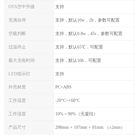
OTA空中升级
支持
充满自停
支持，默认10w，2h，参数可配置
空载判断
支持，默认0.8w，45s，参数可配置
过温停止
支持，默认65℃，可配置
最大充电时间
支持，默认10h，可配置
LED指示灯
支持
外壳材质
PC+ABS
工作温度
-20°C~+60°C
工作湿度
10%～90%（无凝结）
产品尺寸
298mm × 197mm × 81mm （±2mm）