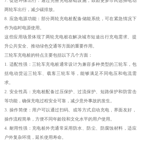
7. 促进环保出行：通过完善充电基础设施，鼓励更多市民选择电动
两轮车出行，减少碳排放。
8. 应急电源功能：部分两轮充电桩配备储能系统，可在紧急情况下
作为临时电源使用。
这些应用场景体现了两轮充电桩在解决城市短途出行充电需求、提
升公共安全、推动绿色交通等方面的重要作用。
三轮车充电桩的特点主要包括以下几个方面：
1. 适配性强：三轮车充电桩通常设计为兼容多种类型的三轮车，包
括电动货运三轮车、载客三轮车等，能够满足不同电压和电流需
求。
2. 安全性高：充电桩配备过压保护、过流保护、短路保护和防雷击
等功能，确保充电过程安全可靠，减少意外事故的发生。
3. 操作简便：用户可以通过扫码、或等方式启动充电，界面友好，
操作流程简单，方便不同年龄段和文化水平的用户使用。
4. 耐用性强：充电桩外壳通常采用防水、防尘、防腐蚀材料，适应
户外复杂环境，延长使用寿命。