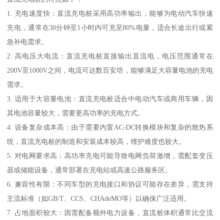
1. 充电速度快：直流充电桩采用高功率输出，能够为电动汽车快速
充电，通常在30分钟至1小时内可充至80%电量，适合长途出行或紧
急补电需求。
2. 高电压大电流：直流充电桩直接输出直流电，电压范围通常在
200V至1000V之间，电流可达数百安培，能够满足大容量电池的充电
需求。
3. 适用于大容量电池：直流充电桩适合中电动汽车或商用车辆，因
其电池容量较大，需要更高功率的充电方式。
4. 设备复杂成本高：由于需要内置AC-DC转换模块和复杂的散热系
统，直流充电桩的制造和安装成本较高，维护难度也较大。
5. 对电网要求高：高功率充电可能导致电网负荷激增，需配套变压
器或储能设备，通常部署在充电站或高速公路服务区。
6. 兼容性有限：不同车型的充电接口和协议可能存在差异，需支持
主流标准（如GB/T、CCS、CHAdeMO等）以确保广泛适用。
7. 占地面积较大：因需配备额外电力设备，直流桩体积通常比交流