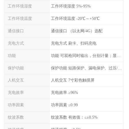
工作环境湿度
工作环境湿度 5%-95%
工作环境温度
工作环境温度 -20℃～+50℃
通信接口
通信接口 （以太网/4G）选配
充电方式
充电方式 刷卡、扫码充电
功能
功能 可双枪同时输出，分别计量；显示电压、电流、充电电量
保护功能
保护功能 短路保护、漏电保护、过压/欠压保护、过流保护、过温保护、蓄电池反接保护、过充保护
人机交互
人机交互 7寸彩色触摸屏
充电效率
充电效率 ≥96%
功率因素
功率因素 ≥0.99
纹波系数
纹波系数 有效值：≤±0.5%