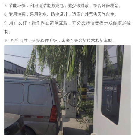
7. 节能环保：利用清洁能源充电，减少碳排放，符合环保理念。
8. 耐用性强：采用防水、防尘设计，适应户外恶劣天气条件。
9. 用户友好：操作界面简单直观，部分支持语音提示或触摸屏控
制。
10. 可扩展性：支持软件升级，未来可兼容新技术和新车型。