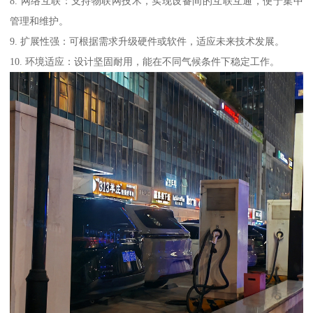
8. 网络互联：支持物联网技术，实现设备间的互联互通，便于集中
管理和维护。
9. 扩展性强：可根据需求升级硬件或软件，适应未来技术发展。
10. 环境适应：设计坚固耐用，能在不同气候条件下稳定工作。