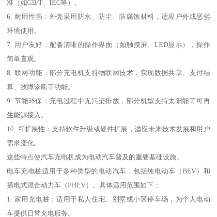
准（如GB/T、IEC等）。
6. 耐用性强：外壳采用防水、防尘、防腐蚀材料，适应户外或恶劣
环境使用。
7. 用户友好：配备清晰的操作界面（如触摸屏、LED显示），操作
简单直观。
8. 联网功能：部分充电机支持物联网技术，实现数据共享、支付结
算、故障诊断等功能。
9. 节能环保：充电过程中无污染排放，部分机型支持太阳能等可再
生能源接入。
10. 可扩展性：支持软件升级或硬件扩展，适应未来技术发展和用户
需求变化。
这些特点使汽车充电机成为电动汽车普及的重要基础设施。
电车充电桩适用于多种类型的电动汽车，包括纯电动车（BEV）和
插电式混合动力车（PHEV）。具体适用范围如下：
1. 家用充电桩：适用于私人住宅、别墅或小区停车场，为个人电动
车提供日常充电服务。