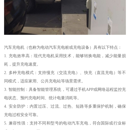
汽车充电机（也称为电动汽车充电桩或充电设备）具有以下特点：
1. 充电效率高：现代充电机采用技术，能够转换电能，减少能量损
耗，提升充电速度。
2. 多种充电模式：支持慢充（交流充电）、快充（直流充电）等不
同模式，适应家用、公共充电站等场景需求。
3. 智能控制：具备智能管理系统，可通过手机APP或网络远程监控充
电状态、预约充电时间、统计电量消耗等。
4. 安全防护：内置过压、过流、过热、短路等多重保护机制，确保
充电过程安全可靠。
5. 兼容性强：支持不同和型号的电动汽车充电，符合国际或行业标