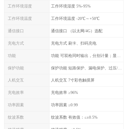
工作环境湿度
工作环境湿度 5%-95%
工作环境温度
工作环境温度 -20℃～+50℃
通信接口
通信接口 （以太网/4G）选配
充电方式
充电方式 刷卡、扫码充电
功能
功能 可双枪同时输出，分别计量；显示电压、电流、充电电量
保护功能
保护功能 短路保护、漏电保护、过压/欠压保护、过流保护、过温保护、蓄电池反接保护、过充保护
人机交互
人机交互 7寸彩色触摸屏
充电效率
充电效率 ≥96%
功率因素
功率因素 ≥0.99
纹波系数
纹波系数 有效值：≤±0.5%