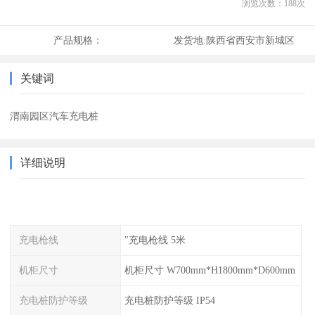
浏览次数：
188
次
产品规格：
发货地:
陕西省西安市新城区
关键词
渭南园区汽车充电桩
详细说明
充电枪线
"充电枪线 5米
机柜尺寸
机柜尺寸 W700mm*H1800mm*D600mm
充电桩防护等级
充电桩防护等级 IP54