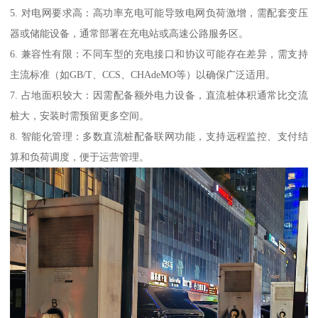
5. 对电网要求高：高功率充电可能导致电网负荷激增，需配套变压
器或储能设备，通常部署在充电站或高速公路服务区。
6. 兼容性有限：不同车型的充电接口和协议可能存在差异，需支持
主流标准（如GB/T、CCS、CHAdeMO等）以确保广泛适用。
7. 占地面积较大：因需配备额外电力设备，直流桩体积通常比交流
桩大，安装时需预留更多空间。
8. 智能化管理：多数直流桩配备联网功能，支持远程监控、支付结
算和负荷调度，便于运营管理。