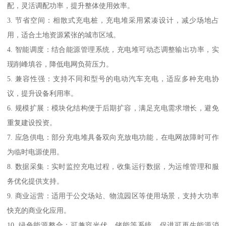
配，灵活调配功率，提升整体使用效率。
3. 节省空间：相散式充电桩，充电堆采用紧凑设计，减少场地占
用，适合土地资源紧张的城市区域。
4. 智能调度：结合能源管理系统，充电堆可动态调整输出功率，实
现削峰填谷，降低电网负荷压力。
5. 兼容性强：支持不同和型号的电动汽车充电，适应多种充电协
议，提升设备利用率。
6. 规模扩展：模块化结构便于后期扩容，满足充电需求增长，避免
重复建设投资。
7. 应急供电：部分充电堆具备双向充放电功能，在电网故障时可作
为临时电源使用。
8. 数据采集：实时监控充电过程，收集运行数据，为运维管理和服
务优化提供支持。
9. 商业运营：适用于公交场站、物流园区等使用场景，支持大功率
快充的商业化应用。
10. 绿色能源整合：可兼容光伏、储能等系统，促进可再生能源消