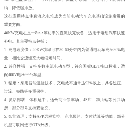
纳，降低碳排放。
这些应用特点使直流充电堆成为当前电动汽车充电基础设施发展的
重要方向。
40KW充电桩是一种中等功率的直流快充设备，适用于电动汽车快速
补电。其主要特点包括：
1. 充电速度快：40KW功率可在30-60分钟内为普通电动车充至80%电
量，相比交流慢充大幅缩短时间。
2. 兼容性强：支持多数主流电动车型，符合国标GB/T接口标准，适
配400V电压平台车型。
3. 稳定：采用智能温控技术，充电效率通常达92%以上，具备过压、
过流、短路等多重保护。
4. 灵活部署：体积适中，适合商业停车场、4S店、加油站等公共场
所，部分型号支持双轮充。
5. 智能管理：支持APP远程监控、充电预约、支付结算等功能，部分
机型可联网进行OTA升级。