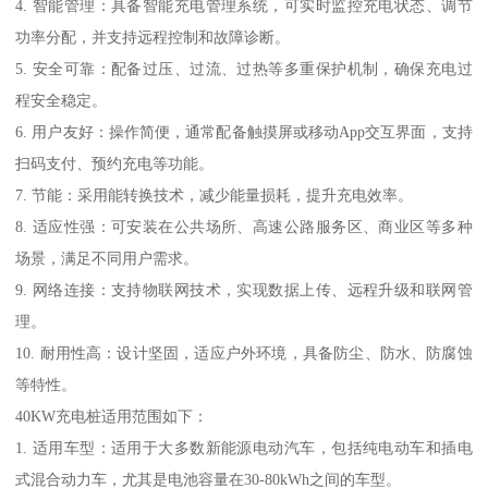
4. 智能管理：具备智能充电管理系统，可实时监控充电状态、调节
功率分配，并支持远程控制和故障诊断。
5. 安全可靠：配备过压、过流、过热等多重保护机制，确保充电过
程安全稳定。
6. 用户友好：操作简便，通常配备触摸屏或移动App交互界面，支持
扫码支付、预约充电等功能。
7. 节能：采用能转换技术，减少能量损耗，提升充电效率。
8. 适应性强：可安装在公共场所、高速公路服务区、商业区等多种
场景，满足不同用户需求。
9. 网络连接：支持物联网技术，实现数据上传、远程升级和联网管
理。
10. 耐用性高：设计坚固，适应户外环境，具备防尘、防水、防腐蚀
等特性。
40KW充电桩适用范围如下：
1. 适用车型：适用于大多数新能源电动汽车，包括纯电动车和插电
式混合动力车，尤其是电池容量在30-80kWh之间的车型。