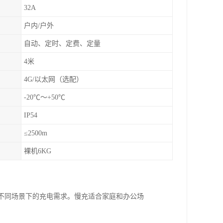
32A
户内/户外
自动、定时、定费、定量
4米
4G/以太网（选配）
-20℃～+50℃
IP54
≤2500m
裸机6KG
足不同场景下的充电需求。慢充适合家庭和办公场