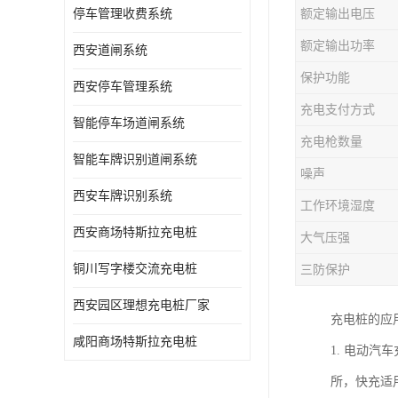
停车管理收费系统
额定输出电压
额定输出功率
西安道闸系统
保护功能
西安停车管理系统
充电支付方式
智能停车场道闸系统
充电枪数量
智能车牌识别道闸系统
噪声
西安车牌识别系统
工作环境湿度
西安商场特斯拉充电桩
大气压强
铜川写字楼交流充电桩
三防保护
西安园区理想充电桩厂家
充电桩的应
咸阳商场特斯拉充电桩
1. 电动
所，快充适