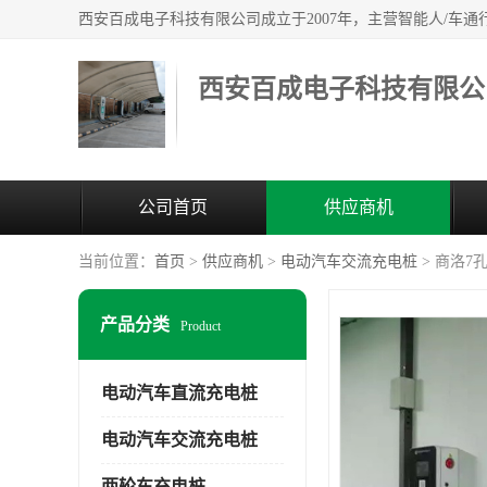
西安百成电子科技有限公
公司首页
供应商机
当前位置：
首页
>
供应商机
>
电动汽车交流充电桩
> 商洛7
产品分类
Product
电动汽车直流充电桩
电动汽车交流充电桩
两轮车充电桩