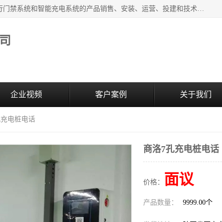
西安百成电子科技有限公司成立于2007年，主营智能人/车通行门禁系统和智能充电系统的产品销售、安装、运营、投建和技术服务为一体的高/新/技/术企业；主要产品有：智能停车场管理系统、车牌识别、汽车充电桩、两轮充电桩、道闸系统、门禁系统、人脸识别、通道闸、门禁管理系统、人行通道管理、车辆通行管理等。
司
企业视频
客户案例
关于我们
孔充电桩电话
商洛7孔充电桩电话
面议
价格：
产品数量：
9999.00个