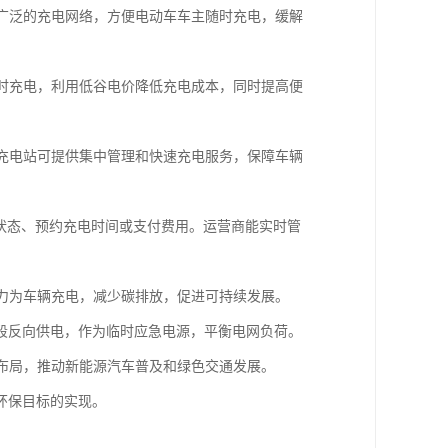
盖广泛的充电网络，方便电动车车主随时充电，缓解
车时充电，利用低谷电价降低充电成本，同时提高便
，充电站可提供集中管理和快速充电服务，保障车辆
电状态、预约充电时间或支付费用。运营商能实时管
电力为车辆充电，减少碳排放，促进可持续发展。
时段反向供电，作为临时应急电源，平衡电网负荷。
速布局，推动新能源汽车普及和绿色交通发展。
环保目标的实现。