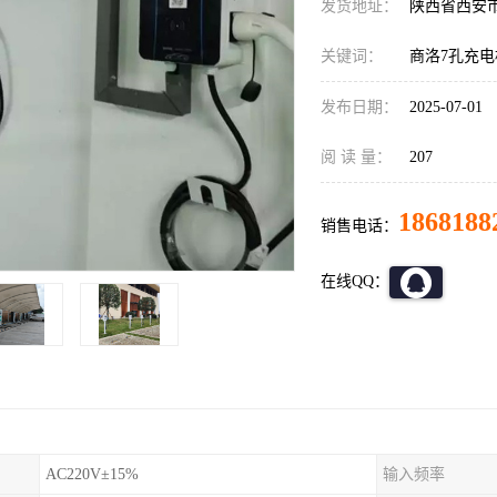
发货地址：
陕西省西安
关键词：
商洛7孔充
发布日期：
2025-07-01
阅 读 量：
207
1868188
销售电话：
在线QQ：
AC220V±15%
输入频率