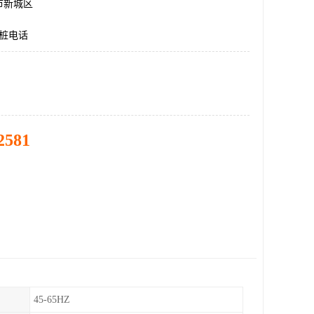
市新城区
电桩电话
2581
45-65HZ