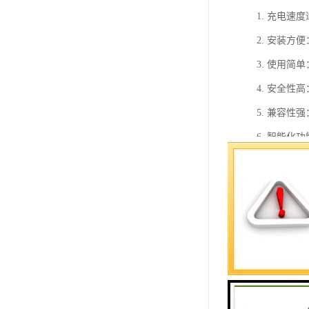
1. 充电速
2. 安装
3. 使用
4. 安全
5. 兼容
6. 智能
7. 经济
8. 对电
9. 维护
10. 环