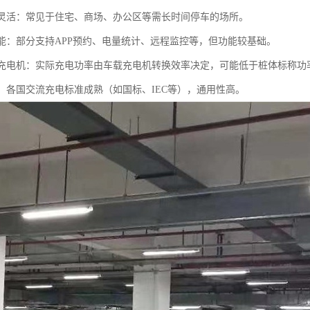
场景灵活：常见于住宅、商场、办公区等需长时间停车的场所。
化功能：部分支持APP预约、电量统计、远程监控等，但功能较基础。
车载充电机：实际充电功率由车载充电机转换效率决定，可能低于桩体标称功
一：各国交流充电标准成熟（如国标、IEC等），通用性高。