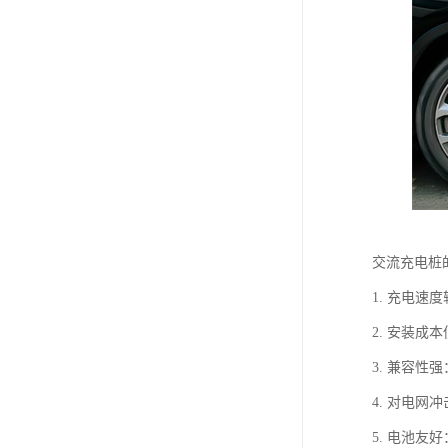
交流充电桩
1. 充电
2. 安装
3. 兼容性
4. 对电
5. 电池