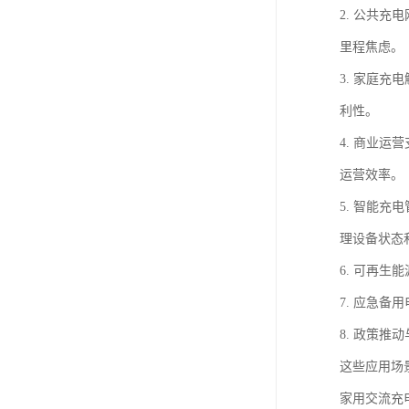
2. 公共
里程焦虑。
3. 家庭
利性。
4. 商业
运营效率。
5. 智能
理设备状态
6. 可再
7. 应急
8. 政策
这些应用场
家用交流充