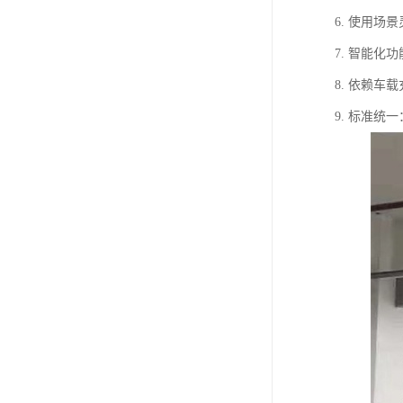
6. 使用
7. 智能
8. 依赖
9. 标准统