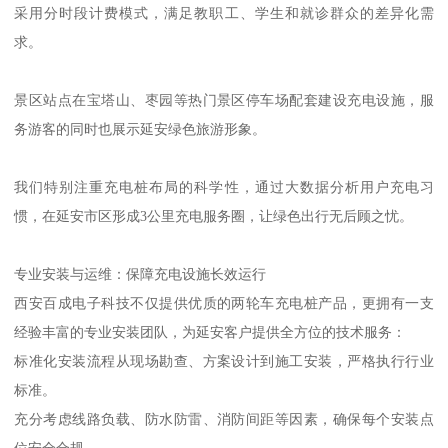
采用分时段计费模式，满足教职工、学生和就诊群众的差异化需
求。
景区站点在宝塔山、枣园等热门景区停车场配套建设充电设施，服
务游客的同时也展示延安绿色旅游形象。
我们特别注重充电桩布局的科学性，通过大数据分析用户充电习
惯，在延安市区形成3公里充电服务圈，让绿色出行无后顾之忧。
专业安装与运维：保障充电设施长效运行
西安百成电子科技不仅提供优质的两轮车充电桩产品，更拥有一支
经验丰富的专业安装团队，为延安客户提供全方位的技术服务：
标准化安装流程从现场勘查、方案设计到施工安装，严格执行行业
标准。
充分考虑线路负载、防水防雷、消防间距等因素，确保每个安装点
位安全合规。