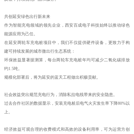
共创延安绿色出行新未来
作为智能充电领域的领先企业，西安百成电子科技始终以推动绿色
能源应用为己任。
在延安两轮车充电桩项目中，我们不仅提供硬件设备，更致力于构
建可持续发展的城市微出行生态系统：
环保效益显著据测算，每台两轮车充电桩年均可减少二氧化碳排放
约1.5吨。
规模化部署后，将为延安的蓝天工程做出积极贡献。
社会效益突出规范充电行为，消除私拉电线带来的安全隐患。
过去合作社区的数据显示，安装充电桩后电气火灾发生率下降80%以
上。
经济效益可观合理的收费模式和高效的设备利用率，可为运营方创