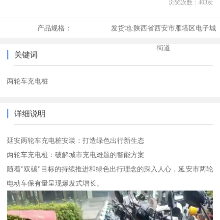
浏览次数：
403
次
产品规格：
发货地:
陕西省西安市雁塔区电子城
街道
关键词
两轮车充电桩
详细说明
延安两轮车充电桩安装：打造绿色出行新生态
两轮车充电桩：破解城市充电难题的智能方案
随着"双碳"目标的持续推进和绿色出行理念的深入人心，延安市两轮
电动车保有量呈现爆发式增长。