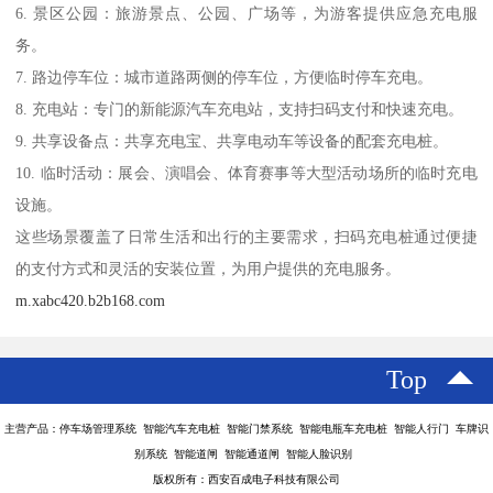
6. 景区公园：旅游景点、公园、广场等，为游客提供应急充电服
务。
7. 路边停车位：城市道路两侧的停车位，方便临时停车充电。
8. 充电站：专门的新能源汽车充电站，支持扫码支付和快速充电。
9. 共享设备点：共享充电宝、共享电动车等设备的配套充电桩。
10. 临时活动：展会、演唱会、体育赛事等大型活动场所的临时充电
设施。
这些场景覆盖了日常生活和出行的主要需求，扫码充电桩通过便捷
的支付方式和灵活的安装位置，为用户提供的充电服务。
m.xabc420.b2b168.com
Top
主营产品：停车场管理系统 智能汽车充电桩 智能门禁系统 智能电瓶车充电桩 智能人行门 车牌识
别系统 智能道闸 智能通道闸 智能人脸识别
版权所有：西安百成电子科技有限公司