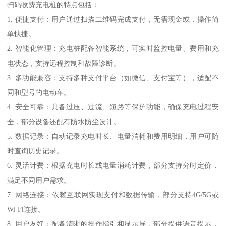
扫码收费充电桩的特点包括：
1. 便捷支付：用户通过扫描二维码完成支付，无需现金或，操作简
单快捷。
2. 智能化管理：充电桩配备智能系统，可实时监控电量、费用和充
电状态，支持远程控制和故障诊断。
3. 多功能兼容：支持多种支付平台（如微信、支付宝等），适配不
同和型号的电动车。
4. 安全可靠：具备过压、过流、短路等保护功能，确保充电过程安
全，部分设备还配有防水防尘设计。
5. 数据记录：自动记录充电时长、电量消耗和费用明细，用户可随
时查询历史记录。
6. 灵活计费：根据充电时长或电量消耗计费，部分支持分时定价，
满足不同用户需求。
7. 网络连接：依赖互联网实现支付和数据传输，部分支持4G/5G或
Wi-Fi连接。
8. 用户友好：配备清晰的操作指引和显示屏，部分提供语音提示，