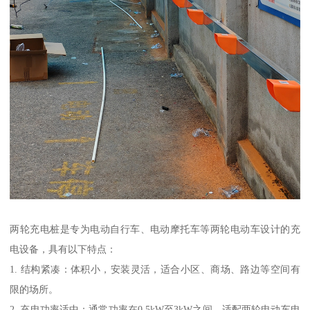
两轮充电桩是专为电动自行车、电动摩托车等两轮电动车设计的充
电设备，具有以下特点：
1. 结构紧凑：体积小，安装灵活，适合小区、商场、路边等空间有
限的场所。
2. 充电功率适中：通常功率在0.5kW至3kW之间，适配两轮电动车电