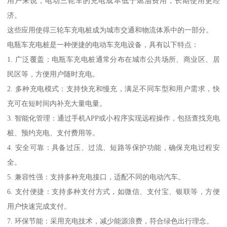
用户来说，电动三轮车的充电成本低于燃油费用，长期使用更经
济。
这些应用使得三轮车充电桩成为城市交通和物流体系中的一部分。
电瓶车充电桩是一种便捷的电动车充电设备，具有以下特点：
1. 广泛覆盖：电瓶车充电桩通常分布在城市公共场所、商业区、居
民区等，方便用户随时充电。
2. 多种充电模式：支持快充和慢充，满足不同车型和用户需求，快
充可在短时间内补充大量电量。
3. 智能化管理：通过手机APP或小程序实现远程操作，包括查找充电
桩、预约充电、支付费用等。
4. 安全可靠：具备过压、过流、短路等保护功能，确保充电过程安
全。
5. 兼容性强：支持多种充电接口，适配不同的电动汽车。
6. 支付便捷：支持多种支付方式，如微信、支付宝、银联等，方便
用户快速完成支付。
7. 环保节能：采用充电技术，减少能源浪费，符合绿色出行理念。