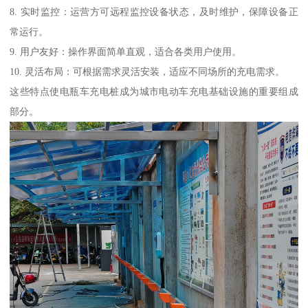
8. 实时监控：运营方可远程监控设备状态，及时维护，保障设备正
常运行。
9. 用户友好：操作界面简单直观，适合各类用户使用。
10. 灵活布局：可根据需求灵活安装，适应不同场所的充电需求。
这些特点使电瓶车充电桩成为城市电动车充电基础设施的重要组成
部分。