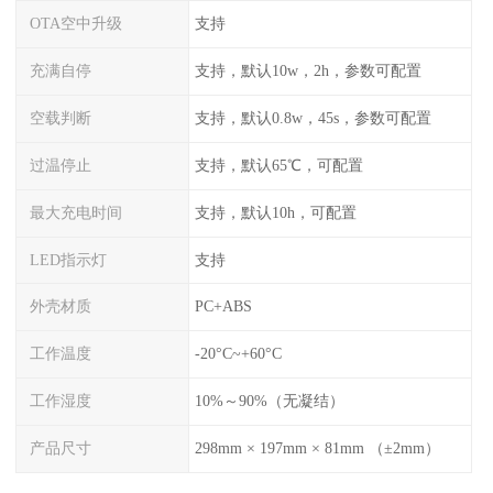
OTA空中升级
支持
充满自停
支持，默认10w，2h，参数可配置
空载判断
支持，默认0.8w，45s，参数可配置
过温停止
支持，默认65℃，可配置
最大充电时间
支持，默认10h，可配置
LED指示灯
支持
外壳材质
PC+ABS
工作温度
-20°C~+60°C
工作湿度
10%～90%（无凝结）
产品尺寸
298mm × 197mm × 81mm （±2mm）