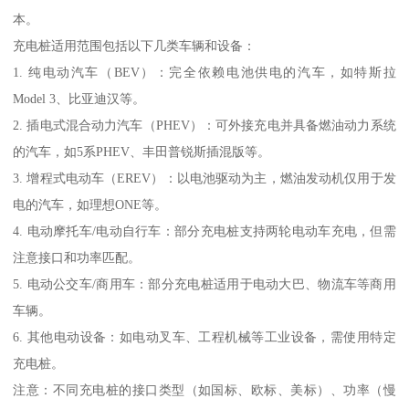
本。
充电桩适用范围包括以下几类车辆和设备：
1. 纯电动汽车（BEV）：完全依赖电池供电的汽车，如特斯拉
Model 3、比亚迪汉等。
2. 插电式混合动力汽车（PHEV）：可外接充电并具备燃油动力系统
的汽车，如5系PHEV、丰田普锐斯插混版等。
3. 增程式电动车（EREV）：以电池驱动为主，燃油发动机仅用于发
电的汽车，如理想ONE等。
4. 电动摩托车/电动自行车：部分充电桩支持两轮电动车充电，但需
注意接口和功率匹配。
5. 电动公交车/商用车：部分充电桩适用于电动大巴、物流车等商用
车辆。
6. 其他电动设备：如电动叉车、工程机械等工业设备，需使用特定
充电桩。
注意：不同充电桩的接口类型（如国标、欧标、美标）、功率（慢