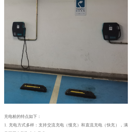
充电桩的特点如下：
1. 充电方式多样：支持交流充电（慢充）和直流充电（快充），满