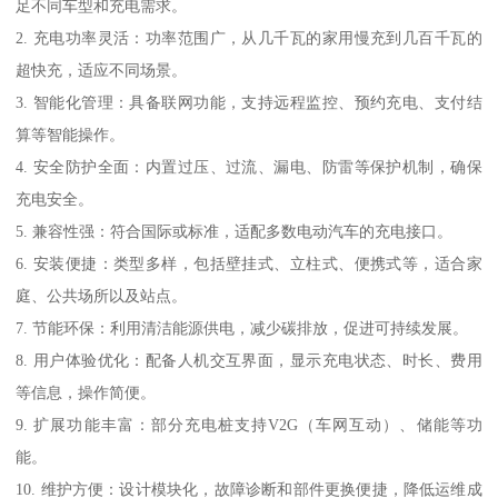
足不同车型和充电需求。
2. 充电功率灵活：功率范围广，从几千瓦的家用慢充到几百千瓦的
超快充，适应不同场景。
3. 智能化管理：具备联网功能，支持远程监控、预约充电、支付结
算等智能操作。
4. 安全防护全面：内置过压、过流、漏电、防雷等保护机制，确保
充电安全。
5. 兼容性强：符合国际或标准，适配多数电动汽车的充电接口。
6. 安装便捷：类型多样，包括壁挂式、立柱式、便携式等，适合家
庭、公共场所以及站点。
7. 节能环保：利用清洁能源供电，减少碳排放，促进可持续发展。
8. 用户体验优化：配备人机交互界面，显示充电状态、时长、费用
等信息，操作简便。
9. 扩展功能丰富：部分充电桩支持V2G（车网互动）、储能等功
能。
10. 维护方便：设计模块化，故障诊断和部件更换便捷，降低运维成