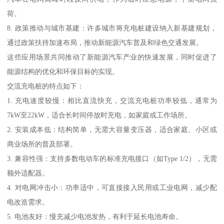
荷。
8. 政策推动与城市基建：许多城市将充电桩建设纳入新基建规划，
通过政策扶持加速布局，推动新能源汽车普及和绿色交通发展。
这些应用场景共同推动了新能源汽车产业的快速发展，同时促进了
能源结构的优化和环保目标的实现。
交流充电桩的特点如下：
1. 充电速度较慢：相比直流快充，交流充电桩功率较低，通常为
7kW至22kW，适合长时间停放时充电，如家庭或工作场所。
2. 安装成本低：结构简单，无需大容量变压器，适合家庭、小区或
商业场所的普及部署。
3. 兼容性强：支持多数电动车的标准充电接口（如Type 1/2），无需
额外适配器。
4. 对电网冲击小：功率适中，可直接接入民用或工业电网，减少配
电改造需求。
5. 电池友好：慢充减少电池发热，有利于延长电池寿命。