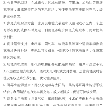
2. 公共充电网络：在城市公共区域如商场、停车场、加油站等部署
充电桩，形成覆盖广泛的充电网络，方便电动车车主随时充电，缓
解里程焦虑。
3. 家庭充电解决方案：家用充电桩安装在私人住宅或小区内，车主
可以在夜间或停车时充电，利用低谷电价降低充电成本，同时提高
便利性。
4. 商业运营支持：出租车、网约车、物流车队等商业运营车辆依赖
充电桩进行补能，充电站可提供集中管理和快速充电服务，保障车
辆运营效率。
5. 智能充电管理：现代充电桩配备智能联网功能，用户可通过手机
APP远程监控充电状态、预约充电时间或支付费用。运营商能实时管
理设备状态和负荷分配，优化能源使用。
6. 可再生能源整合：部分充电桩与太阳能、风能等可再生能源系统
结合，利用清洁电力为车辆充电，减少碳排放，促进可持续发展。
7. 应急备用电源：具备V2G（车辆到电网）技术的充电桩允许电动
汽车在电网高峰时段反向供电，作为临时应急电源，平衡电网负