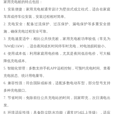
家用充电桩的特点包括：
1. 安装便捷：家用充电桩通常设计为壁挂式或立柱式，适合在家庭
车库或停车位安装，安装过程相对简单。
2. 充电安全：配备过流保护、过压保护、漏电保护等多重安全措
施，确保充电过程安全可靠。
3. 充电速度适中：相比公共快充桩，家用充电桩功率较低（常见为
7kW或11kW），适合夜间或长时间停车时充电，对电池损耗较小。
4. 使用成本低：利用家庭用电价格，尤其是夜间低谷电价，可大幅
降低充电成本。
5. 智能化管理：多数支持手机APP远程控制，可预约充电时间、查看
充电状态、统计用电量等。
6. 兼容性强：符合国际或标准，适配多数电动车型，部分型号支持
多种充电接口。
7. 节省时间：免除前往公共充电站的时间，回家即充，次日满电出
发。
8. 环境适应性强：具备防尘防水功能（通常IP54以上等级），适应