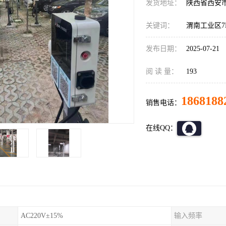
发货地址：
陕西省西安
关键词：
渭南工业区7
发布日期：
2025-07-21
阅 读 量：
193
1868188
销售电话：
在线QQ：
AC220V±15%
输入频率