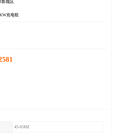
市新城区
KW充电桩
2581
45-65HZ