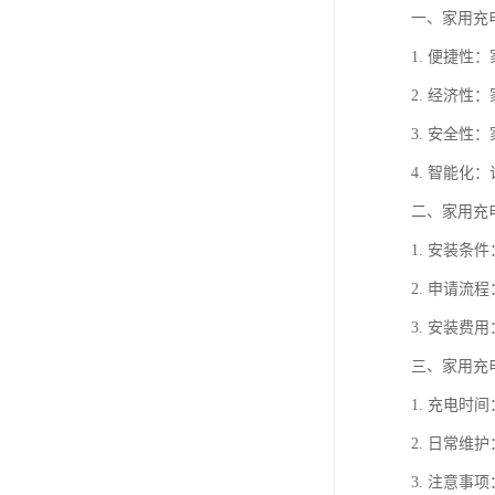
一、家用充
1. 便捷
2. 经济
3. 安全
4. 智能
二、家用充
1. 安装
2. 申请
3. 安装
三、家用充
1. 充电
2. 日常
3. 注意