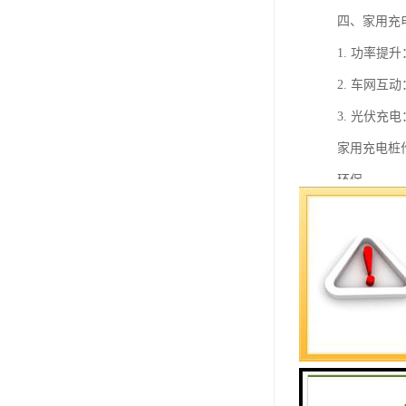
四、家用充
1. 功率
2. 车网
3. 光伏
家用充电桩
环保。
家用充电桩
1. 安装
2. 充电
3. 充电
4. 使用
5. 智能
6. 兼容