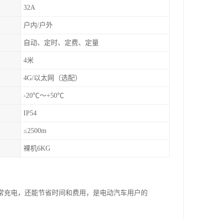
32A
户内/户外
自动、定时、定费、定量
4米
4G/以太网（选配）
-20℃～+50℃
IP54
≤2500m
裸机6KG
常充电，还能节省时间和费用，是电动汽车用户的