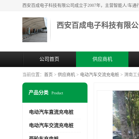
西安百成电子科技有限公
公司首页
供应商机
当前位置：
首页
>
供应商机
>
电动汽车交流充电桩
> 渭南工
产品分类
Product
电动汽车直流充电桩
电动汽车交流充电桩
两轮车充电桩