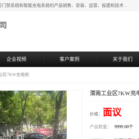
西安百成电子科技有限公司成立于2007年，主营智能人/车通行门禁系统和智能充电系统的产品销售、安装、运营、投建和技术服务为一体的高/新/技/术企业；主要产品有：智能停车场管理系统、车牌识别、汽车充电桩、两轮充电桩、道闸系统、门禁系统、人脸识别、通道闸、门禁管理系统、人行通道管理、车辆通行管理等。
司
企业视频
客户案例
关于我们
业区7KW充电桩
渭南工业区7KW充
面议
价格：
产品数量：
9999.00个