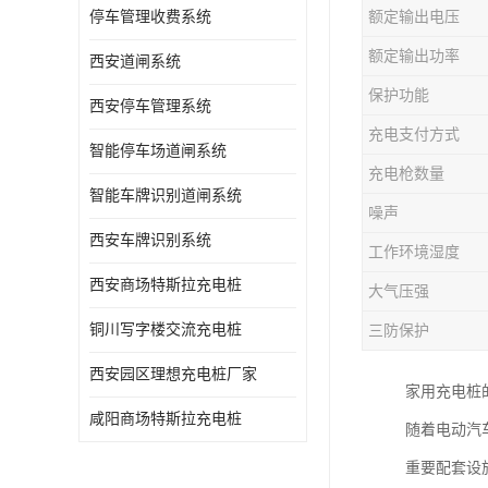
停车管理收费系统
额定输出电压
额定输出功率
西安道闸系统
保护功能
西安停车管理系统
充电支付方式
智能停车场道闸系统
充电枪数量
智能车牌识别道闸系统
噪声
西安车牌识别系统
工作环境湿度
西安商场特斯拉充电桩
大气压强
铜川写字楼交流充电桩
三防保护
西安园区理想充电桩厂家
家用充电桩
咸阳商场特斯拉充电桩
随着电动汽
重要配套设