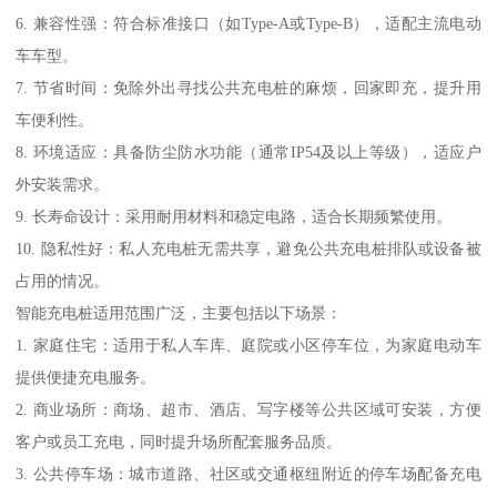
6. 兼容性强：符合标准接口（如Type-A或Type-B），适配主流电动
车车型。
7. 节省时间：免除外出寻找公共充电桩的麻烦，回家即充，提升用
车便利性。
8. 环境适应：具备防尘防水功能（通常IP54及以上等级），适应户
外安装需求。
9. 长寿命设计：采用耐用材料和稳定电路，适合长期频繁使用。
10. 隐私性好：私人充电桩无需共享，避免公共充电桩排队或设备被
占用的情况。
智能充电桩适用范围广泛，主要包括以下场景：
1. 家庭住宅：适用于私人车库、庭院或小区停车位，为家庭电动车
提供便捷充电服务。
2. 商业场所：商场、超市、酒店、写字楼等公共区域可安装，方便
客户或员工充电，同时提升场所配套服务品质。
3. 公共停车场：城市道路、社区或交通枢纽附近的停车场配备充电