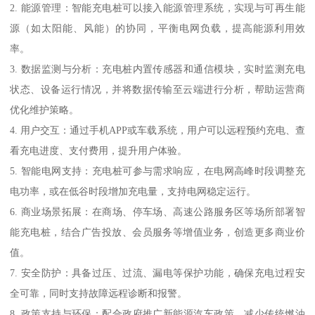
2. 能源管理：智能充电桩可以接入能源管理系统，实现与可再生能
源（如太阳能、风能）的协同，平衡电网负载，提高能源利用效
率。
3. 数据监测与分析：充电桩内置传感器和通信模块，实时监测充电
状态、设备运行情况，并将数据传输至云端进行分析，帮助运营商
优化维护策略。
4. 用户交互：通过手机APP或车载系统，用户可以远程预约充电、查
看充电进度、支付费用，提升用户体验。
5. 智能电网支持：充电桩可参与需求响应，在电网高峰时段调整充
电功率，或在低谷时段增加充电量，支持电网稳定运行。
6. 商业场景拓展：在商场、停车场、高速公路服务区等场所部署智
能充电桩，结合广告投放、会员服务等增值业务，创造更多商业价
值。
7. 安全防护：具备过压、过流、漏电等保护功能，确保充电过程安
全可靠，同时支持故障远程诊断和报警。
8. 政策支持与环保：配合政府推广新能源汽车政策，减少传统燃油