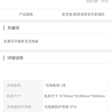
浏览次数：
185
次
产品规格：
发货地:
陕西省西安市新城区
关键词
安康写字楼群充充电桩
详细说明
充电枪线
"充电枪线 5米
机柜尺寸
机柜尺寸 W700mm*H1800mm*D600mm
充电桩防护等级
充电桩防护等级 IP54