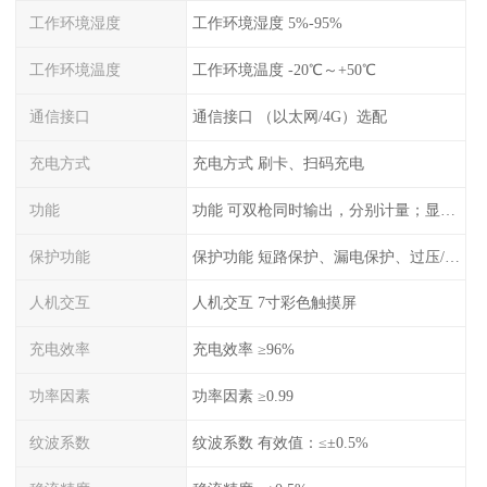
工作环境湿度
工作环境湿度 5%-95%
工作环境温度
工作环境温度 -20℃～+50℃
通信接口
通信接口 （以太网/4G）选配
充电方式
充电方式 刷卡、扫码充电
功能
功能 可双枪同时输出，分别计量；显示电压、电流、充电电量
保护功能
保护功能 短路保护、漏电保护、过压/欠压保护、过流保护、过温保护、蓄电池反接保护、过充保护
人机交互
人机交互 7寸彩色触摸屏
充电效率
充电效率 ≥96%
功率因素
功率因素 ≥0.99
纹波系数
纹波系数 有效值：≤±0.5%