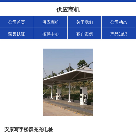
供应商机
公司首页
供应商机
关于我们
公司动态
荣誉认证
招聘中心
客户案例
产品知识
安康写字楼群充充电桩