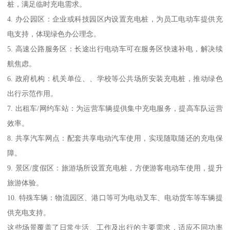
桩，满足临时充电需求。
4. 办公园区：企业或科技园区内设置充电桩，为员工电动车提供充
电支持，体现绿色办公理念。
5. 高速公路服务区：长途出行电动车可在服务区快速补电，解决续
航焦虑。
6. 政府机构：机关单位、、学校等公共场所安装充电桩，推动绿色
出行示范作用。
7. 出租车/网约车站：为运营车辆提供集中充电服务，提高车队运营
效率。
8. 共享汽车网点：配套共享电动汽车使用，实现随取随还的充电保
障。
9. 景区/度假区：旅游场所设置充电桩，方便游客电动车使用，提升
旅游体验。
10. 特殊车辆：物流园区、港口等可为电动叉车、电动货车等车辆提
供充电支持。
这些场景覆盖了日常生活、工作及出行的主要需求，适应不同功率