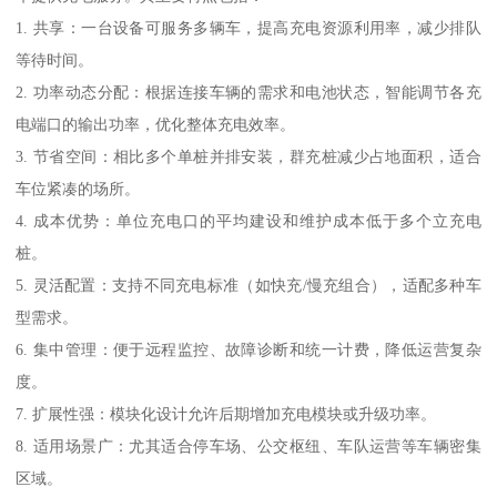
1. 共享：一台设备可服务多辆车，提高充电资源利用率，减少排队
等待时间。
2. 功率动态分配：根据连接车辆的需求和电池状态，智能调节各充
电端口的输出功率，优化整体充电效率。
3. 节省空间：相比多个单桩并排安装，群充桩减少占地面积，适合
车位紧凑的场所。
4. 成本优势：单位充电口的平均建设和维护成本低于多个立充电
桩。
5. 灵活配置：支持不同充电标准（如快充/慢充组合），适配多种车
型需求。
6. 集中管理：便于远程监控、故障诊断和统一计费，降低运营复杂
度。
7. 扩展性强：模块化设计允许后期增加充电模块或升级功率。
8. 适用场景广：尤其适合停车场、公交枢纽、车队运营等车辆密集
区域。