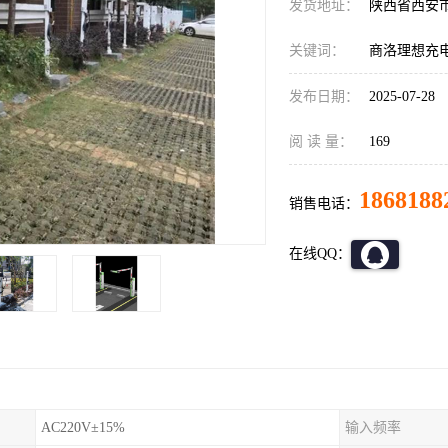
发货地址：
陕西省西安
关键词：
商洛理想充
发布日期：
2025-07-28
阅 读 量：
169
1868188
销售电话：
在线QQ：
AC220V±15%
输入频率