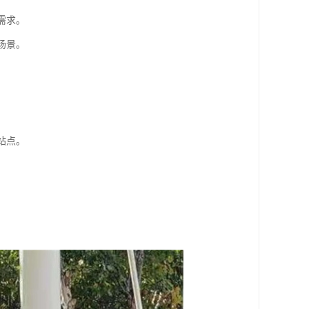
需求。
场景。
站点。
。