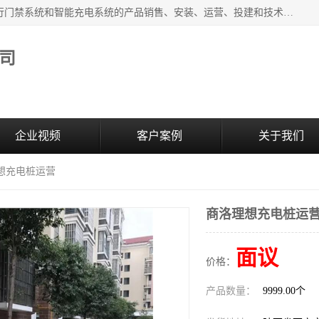
西安百成电子科技有限公司成立于2007年，主营智能人/车通行门禁系统和智能充电系统的产品销售、安装、运营、投建和技术服务为一体的高/新/技/术企业；主要产品有：智能停车场管理系统、车牌识别、汽车充电桩、两轮充电桩、道闸系统、门禁系统、人脸识别、通道闸、门禁管理系统、人行通道管理、车辆通行管理等。
司
企业视频
客户案例
关于我们
理想充电桩运营
商洛理想充电桩运
面议
价格：
产品数量：
9999.00个