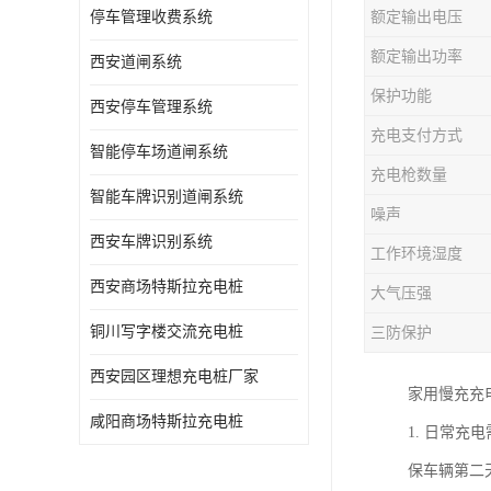
停车管理收费系统
额定输出电压
额定输出功率
西安道闸系统
保护功能
西安停车管理系统
充电支付方式
智能停车场道闸系统
充电枪数量
智能车牌识别道闸系统
噪声
西安车牌识别系统
工作环境湿度
西安商场特斯拉充电桩
大气压强
铜川写字楼交流充电桩
三防保护
西安园区理想充电桩厂家
家用慢充充
咸阳商场特斯拉充电桩
1. 日常
保车辆第二