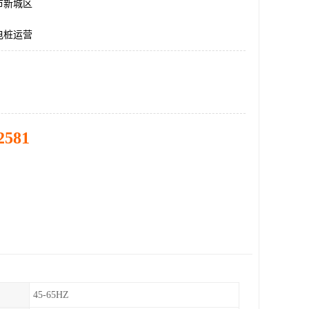
市新城区
电桩运营
2581
45-65HZ