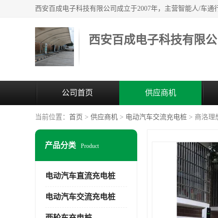
西安百成电子科技有限公
公司首页
供应商机
当前位置：
首页
>
供应商机
>
电动汽车交流充电桩
> 商洛
产品分类
Product
电动汽车直流充电桩
电动汽车交流充电桩
两轮车充电桩