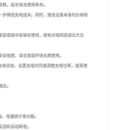
和损耗，延长电池使用寿命。
进一步降低充电成本。同时，慢充设备本身的价格和
通家庭电路中安装和使用，避免对电网造成过大压
的安全隐患，适合家庭环境长期使用。
控充电状态、设置充电时间或调整充电功率，提高使
理念。
充电、电量统计等功能。
监测和自动断电。