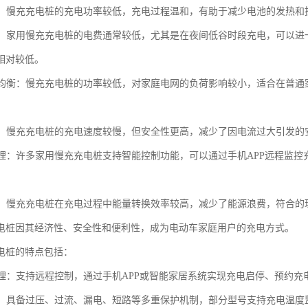
保护：慢充充电桩的充电功率较低，充电过程温和，有助于减少电池的发热
节约：家用慢充充电桩的电费通常较低，尤其是在夜间低谷时段充电，可以
相对较低。
负荷均衡：慢充充电桩的功率较低，对家庭电网的负荷影响较小，适合在普
可靠：慢充充电桩的充电速度较慢，但安全性更高，减少了因电流过大引发
化管理：许多家用慢充充电桩支持智能控制功能，可以通过手机APP远程监
。
节能：慢充充电桩在充电过程中能量转换效率较高，减少了能源浪费，符合的
电桩因其经济性、安全性和便利性，成为电动车家庭用户的充电方式。
电桩的特点包括：
化管理：支持远程控制，通过手机APP或智能家居系统实现充电启停、预约
防护：具备过压、过流、漏电、短路等多重保护机制，部分型号支持充电温度