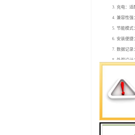
3. 充电：
4. 兼容
5. 节能
6. 安装
7. 数据
8. 外观设
9. 扩展功
10. 售