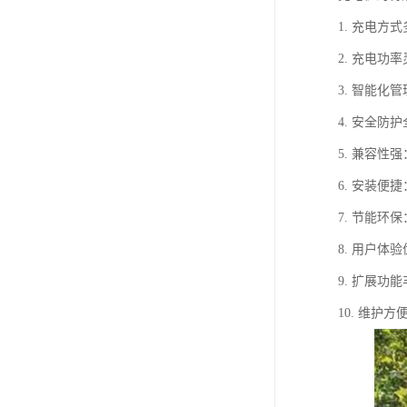
1. 充电
2. 充电
3. 智能
4. 安全
5. 兼容
6. 安装
7. 节能
8. 用户
9. 扩展
10. 维