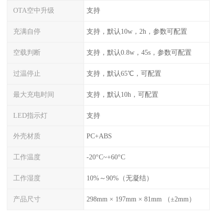
OTA空中升级
支持
充满自停
支持，默认10w，2h，参数可配置
空载判断
支持，默认0.8w，45s，参数可配置
过温停止
支持，默认65℃，可配置
最大充电时间
支持，默认10h，可配置
LED指示灯
支持
外壳材质
PC+ABS
工作温度
-20°C~+60°C
工作湿度
10%～90%（无凝结）
产品尺寸
298mm × 197mm × 81mm （±2mm）