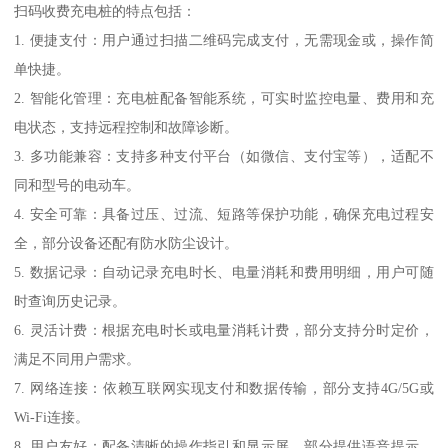
扫码收费充电桩的特点包括：
1. 便捷支付：用户通过扫描二维码完成支付，无需现金或，操作简
单快捷。
2. 智能化管理：充电桩配备智能系统，可实时监控电量、费用和充
电状态，支持远程控制和故障诊断。
3. 多功能兼容：支持多种支付平台（如微信、支付宝等），适配不
同和型号的电动车。
4. 安全可靠：具备过压、过流、短路等保护功能，确保充电过程安
全，部分设备还配有防水防尘设计。
5. 数据记录：自动记录充电时长、电量消耗和费用明细，用户可随
时查询历史记录。
6. 灵活计费：根据充电时长或电量消耗计费，部分支持分时定价，
满足不同用户需求。
7. 网络连接：依赖互联网实现支付和数据传输，部分支持4G/5G或
Wi-Fi连接。
8. 用户友好：配备清晰的操作指引和显示屏，部分提供语音提示，