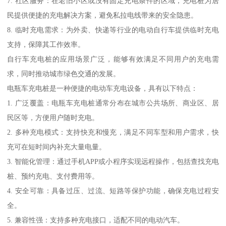
7. 社区服务：在老旧小区或没有固定充电条件的区域，充电桩为居
民提供便捷的充电解决方案，避免私拉电线带来的安全隐患。
8. 临时充电需求：为外卖、快递等行业的电动自行车提供临时充电
支持，保障其工作效率。
自行车充电桩的应用场景广泛，能够有效满足不同用户的充电需
求，同时推动城市绿色交通的发展。
电瓶车充电桩是一种便捷的电动车充电设备，具有以下特点：
1. 广泛覆盖：电瓶车充电桩通常分布在城市公共场所、商业区、居
民区等，方便用户随时充电。
2. 多种充电模式：支持快充和慢充，满足不同车型和用户需求，快
充可在短时间内补充大量电量。
3. 智能化管理：通过手机APP或小程序实现远程操作，包括查找充电
桩、预约充电、支付费用等。
4. 安全可靠：具备过压、过流、短路等保护功能，确保充电过程安
全。
5. 兼容性强：支持多种充电接口，适配不同的电动汽车。