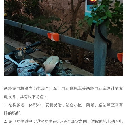
两轮充电桩是专为电动自行车、电动摩托车等两轮电动车设计的充
电设备，具有以下特点：
1. 结构紧凑：体积小，安装灵活，适合小区、商场、路边等空间有
限的场所。
2. 充电功率适中：通常功率在0.5kW至3kW之间，适配两轮电动车电