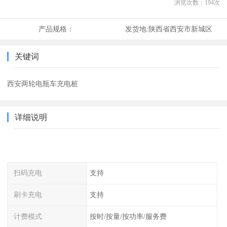
浏览次数：
194
次
产品规格：
发货地:
陕西省西安市新城区
关键词
西安两轮电瓶车充电桩
详细说明
扫码充电
支持
刷卡充电
支持
计费模式
按时/按量/按功率/服务费