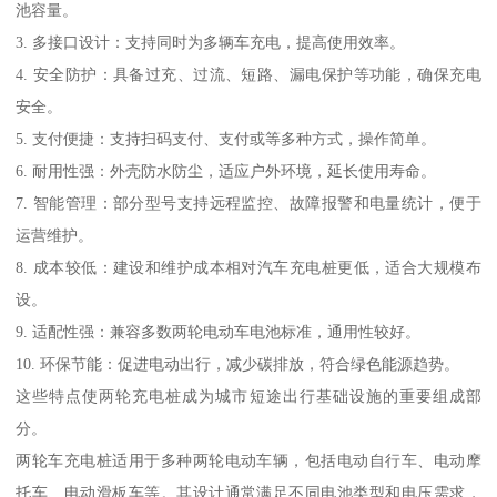
池容量。
3. 多接口设计：支持同时为多辆车充电，提高使用效率。
4. 安全防护：具备过充、过流、短路、漏电保护等功能，确保充电
安全。
5. 支付便捷：支持扫码支付、支付或等多种方式，操作简单。
6. 耐用性强：外壳防水防尘，适应户外环境，延长使用寿命。
7. 智能管理：部分型号支持远程监控、故障报警和电量统计，便于
运营维护。
8. 成本较低：建设和维护成本相对汽车充电桩更低，适合大规模布
设。
9. 适配性强：兼容多数两轮电动车电池标准，通用性较好。
10. 环保节能：促进电动出行，减少碳排放，符合绿色能源趋势。
这些特点使两轮充电桩成为城市短途出行基础设施的重要组成部
分。
两轮车充电桩适用于多种两轮电动车辆，包括电动自行车、电动摩
托车、电动滑板车等。其设计通常满足不同电池类型和电压需求，