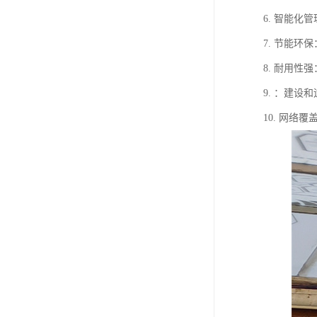
6. 智能
7. 节能
8. 耐用
9. ：建
10. 网