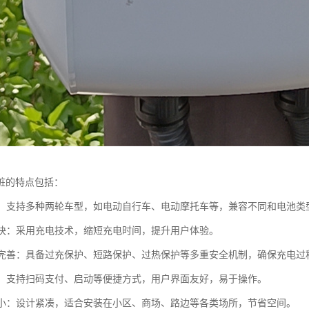
桩的特点包括：
性强：支持多种两轮车型，如电动自行车、电动摩托车等，兼容不同和电池类
速度快：采用充电技术，缩短充电时间，提升用户体验。
防护完善：具备过充保护、短路保护、过热保护等多重安全机制，确保充电过
简便：支持扫码支付、启动等便捷方式，用户界面友好，易于操作。
面积小：设计紧凑，适合安装在小区、商场、路边等各类场所，节省空间。