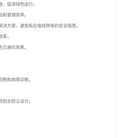
排放，促进绿色出行。
验和管理效率。
电解决方案，避免私拉电线带来的安全隐患。
效率。
色交通的发展。
控制和故障诊断。
。
有防水防尘设计。
。