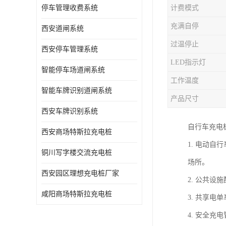
停车管理收费系统
计费模式
充满自停
西安道闸系统
过温停止
西安停车管理系统
LED指示灯
智能停车场道闸系统
工作温度
智能车牌识别道闸系统
产品尺寸
西安车牌识别系统
自行车充电
西安商场特斯拉充电桩
1. 电动
铜川写字楼交流充电桩
场所。
西安园区理想充电桩厂家
2. 公共
咸阳商场特斯拉充电桩
3. 共享
4. 安全