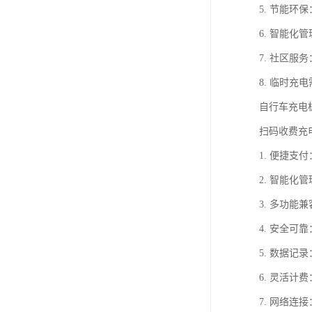
5. 节能
6. 智能
7. 社区
8. 临时
自行车充电
扫码收费充
1. 便捷
2. 智能
3. 多功
4. 安全
5. 数据
6. 灵活
7. 网络连