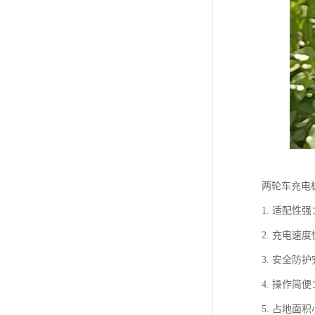
两轮车充电
1. 适配
2. 充电
3. 安全
4. 操作
5. 占地