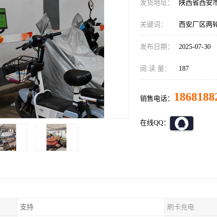
发货地址：
陕西省西安
关键词：
西安厂区两
发布日期：
2025-07-30
阅 读 量：
187
1868188
销售电话：
在线QQ：
支持
刷卡充电