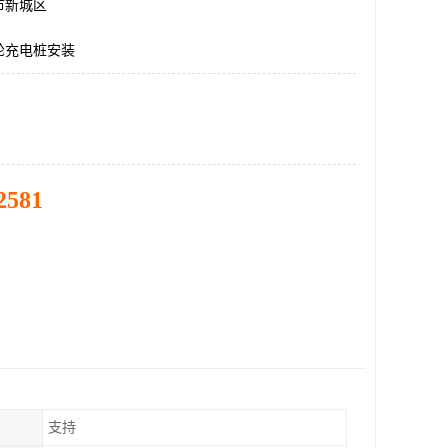
市新城区
轮充电桩安装
2581
支持