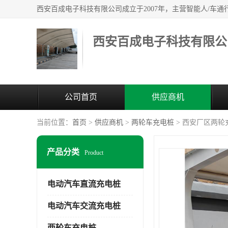
西安百成电子科技有限公
公司首页
供应商机
当前位置：
首页
>
供应商机
>
两轮车充电桩
> 西安厂区两轮
产品分类
Product
电动汽车直流充电桩
电动汽车交流充电桩
两轮车充电桩