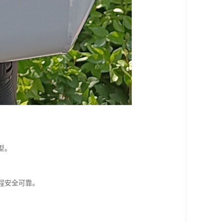
型。
程安全可靠。