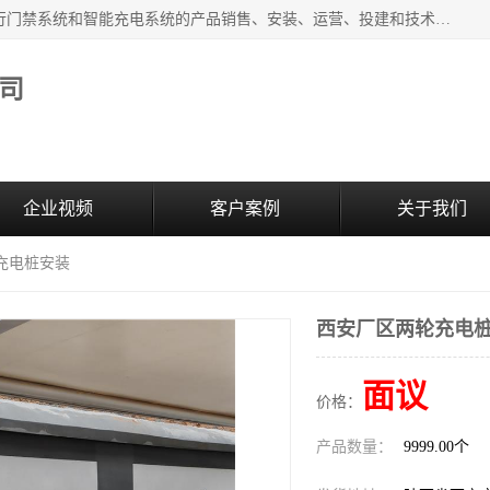
西安百成电子科技有限公司成立于2007年，主营智能人/车通行门禁系统和智能充电系统的产品销售、安装、运营、投建和技术服务为一体的高/新/技/术企业；主要产品有：智能停车场管理系统、车牌识别、汽车充电桩、两轮充电桩、道闸系统、门禁系统、人脸识别、通道闸、门禁管理系统、人行通道管理、车辆通行管理等。
司
企业视频
客户案例
关于我们
充电桩安装
西安厂区两轮充电
面议
价格：
产品数量：
9999.00个