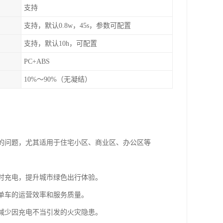
支持
支持，默认0.8w，45s，参数可配置
支持，默认10h，可配置
PC+ABS
10%～90%（无凝结）
难的问题，尤其适用于住宅小区、商业区、办公区等
随时充电，提升城市绿色出行体验。
享单车的运营效率和服务质量。
，减少因充电不当引发的火灾隐患。