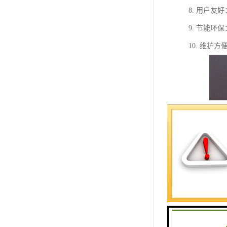
8. 用户
9. 节能
10. 维