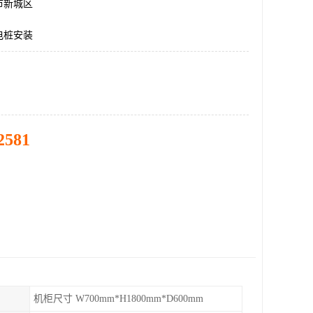
市新城区
电桩安装
2581
机柜尺寸 W700mm*H1800mm*D600mm