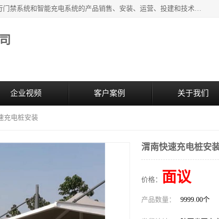
西安百成电子科技有限公司成立于2007年，主营智能人/车通行门禁系统和智能充电系统的产品销售、安装、运营、投建和技术服务为一体的高/新/技/术企业；主要产品有：智能停车场管理系统、车牌识别、汽车充电桩、两轮充电桩、道闸系统、门禁系统、人脸识别、通道闸、门禁管理系统、人行通道管理、车辆通行管理等。
司
企业视频
客户案例
关于我们
快速充电桩安装
渭南快速充电桩安
面议
价格：
产品数量：
9999.00个