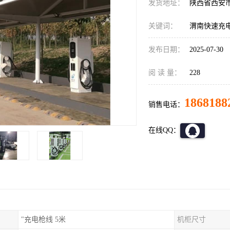
发货地址：
陕西省西安
关键词：
渭南快速充
发布日期：
2025-07-30
阅 读 量：
228
1868188
销售电话：
在线QQ：
"充电枪线 5米
机柜尺寸