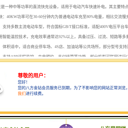
电桩是一种中等功率的直流快充设备，适用于电动汽车快速补电。其主要特
度快：40KW功率可在30-60分钟内为普通电动车充至80%电量，相比交流
强：支持多数主流电动车型，符合国标GB/T接口标准，适配400V电压平台
：采用智能温控技术，充电效率通常达92%以上，具备过压、过流、短路等多
部署：体积适中，适合商业停车场、4S店、加油站等公共场所，部分型号支持
管理：支持APP远程监控、充电预约、支付结算等功能，部分机型可联网进行O
适中：相比更高功率超充设备，40KW桩购置和安装成本较低，运维更简单。
电网：对电网负荷要求相对较低，380V三相电即可支持，无需大规模电力改造
强：工业级防护设计，通常具备IP54以上防护等级，适应户外环境长期使用