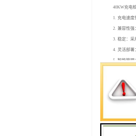
40KW充
1. 充电速
2. 兼容性
3. 稳定
4. 灵活
5. 智能
6. 成本
7. 适配
8. 耐久性