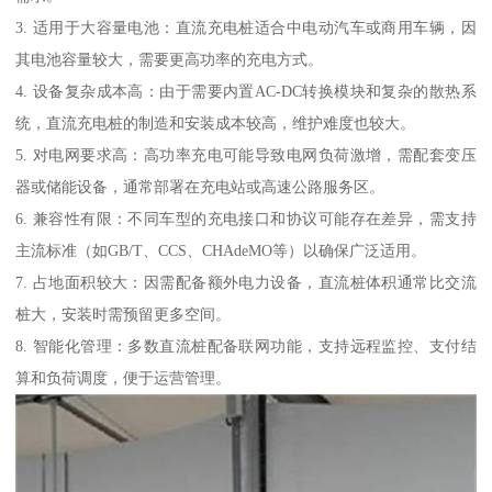
3. 适用于大容量电池：直流充电桩适合中电动汽车或商用车辆，因
其电池容量较大，需要更高功率的充电方式。
4. 设备复杂成本高：由于需要内置AC-DC转换模块和复杂的散热系
统，直流充电桩的制造和安装成本较高，维护难度也较大。
5. 对电网要求高：高功率充电可能导致电网负荷激增，需配套变压
器或储能设备，通常部署在充电站或高速公路服务区。
6. 兼容性有限：不同车型的充电接口和协议可能存在差异，需支持
主流标准（如GB/T、CCS、CHAdeMO等）以确保广泛适用。
7. 占地面积较大：因需配备额外电力设备，直流桩体积通常比交流
桩大，安装时需预留更多空间。
8. 智能化管理：多数直流桩配备联网功能，支持远程监控、支付结
算和负荷调度，便于运营管理。