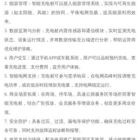
2. 能源管理：智能充电桩可以接入能源管理系统，实现与可再生能
源（如太阳能、风能）的协同，平衡电网负载，提高能源利用效
率。
3. 数据监测与分析：充电桩内置传感器和通信模块，实时监测充电
状态、设备运行情况，并将数据传输至云端进行分析，帮助运营商
优化维护策略。
4. 用户交互：通过手机APP或车载系统，用户可以远程预约充电、查
看充电进度、支付费用，提升用户体验。
5. 智能电网支持：充电桩可参与需求响应，在电网高峰时段调整充
电功率，或在低谷时段增加充电量，支持电网稳定运行。
6. 商业场景拓展：在商场、停车场、高速公路服务区等场所部署智
能充电桩，结合广告投放、会员服务等增值业务，创造更多商业价
值。
7. 安全防护：具备过压、过流、漏电等保护功能，确保充电过程安
全可靠，同时支持故障远程诊断和报警。
8. 政策支持与环保：配合政府推广新能源汽车政策，减少传统燃油