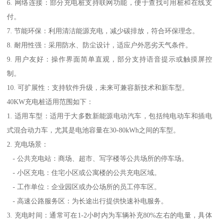
6. 网络连接：部分充电桩支持联网功能，便于查找可用桩和在线支
付。
7. 节能环保：利用清洁能源充电，减少碳排放，符合环保理念。
8. 耐用性强：采用防水、防尘设计，适应户外恶劣天气条件。
9. 用户友好：操作界面简单直观，部分支持语音提示或触摸屏控
制。
10. 可扩展性：支持软件升级，未来可兼容新技术和新车型。
40KW充电桩适用范围如下：
1. 适用车型：适用于大多数新能源电动汽车，包括纯电动车和插电
式混合动力车，尤其是电池容量在30-80kWh之间的车型。
2. 充电场景：
- 公共充电站：商场、超市、写字楼等公共场所的停车场。
- 小区充电：住宅小区或公寓楼的公共充电区域。
- 工作单位：企业园区或办公场所的员工停车区。
- 高速公路服务区：为长途出行提供快速补电服务。
3. 充电时间：通常可在1-2小时内为车辆补充80%左右的电量，具体