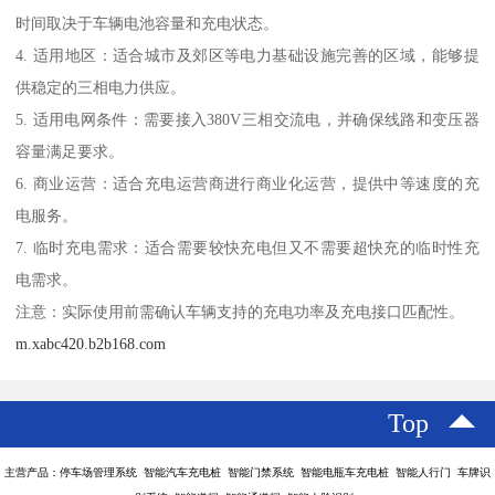
时间取决于车辆电池容量和充电状态。
4. 适用地区：适合城市及郊区等电力基础设施完善的区域，能够提
供稳定的三相电力供应。
5. 适用电网条件：需要接入380V三相交流电，并确保线路和变压器
容量满足要求。
6. 商业运营：适合充电运营商进行商业化运营，提供中等速度的充
电服务。
7. 临时充电需求：适合需要较快充电但又不需要超快充的临时性充
电需求。
注意：实际使用前需确认车辆支持的充电功率及充电接口匹配性。
m.xabc420.b2b168.com
Top
主营产品：停车场管理系统 智能汽车充电桩 智能门禁系统 智能电瓶车充电桩 智能人行门 车牌识