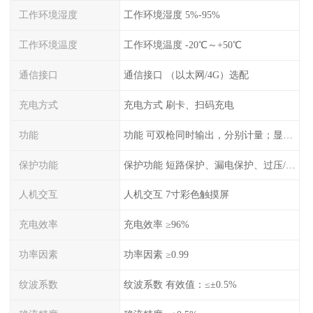
工作环境湿度
工作环境湿度 5%-95%
工作环境温度
工作环境温度 -20℃～+50℃
通信接口
通信接口 （以太网/4G）选配
充电方式
充电方式 刷卡、扫码充电
功能
功能 可双枪同时输出，分别计量；显示电压、电流、充电电量
保护功能
保护功能 短路保护、漏电保护、过压/欠压保护、过流保护、过温保护、蓄电池反接保护、过充保护
人机交互
人机交互 7寸彩色触摸屏
充电效率
充电效率 ≥96%
功率因素
功率因素 ≥0.99
纹波系数
纹波系数 有效值：≤±0.5%