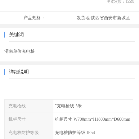
浏览次数：
155
次
产品规格：
发货地:
陕西省西安市新城区
关键词
渭南单位充电桩
详细说明
充电枪线
"充电枪线 5米
机柜尺寸
机柜尺寸 W700mm*H1800mm*D600mm
充电桩防护等级
充电桩防护等级 IP54