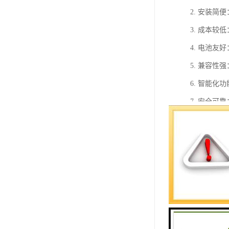
2. 安装
3. 成本
4. 电池
5. 兼容
6. 智能
7. 安全
8. 依赖
9. 电费
10. 无