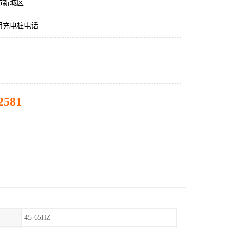
市新城区
用充电桩电话
2581
45-65HZ