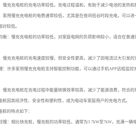
保护：慢充充电桩的充电功率较低，充电过程温和，有助于减少电池的发热
节约：家用慢充充电桩的电费通常较低，尤其是在夜间低谷时段充电，可以
相对较低。
负荷均衡：慢充充电桩的功率较低，对家庭电网的负荷影响较小，适合在普
可靠：慢充充电桩的充电速度较慢，但安全性更高，减少了因电流过大引发
化管理：许多家用慢充充电桩支持智能控制功能，可以通过手机APP远程监
。
节能：慢充充电桩在充电过程中能量转换效率较高，减少了能源浪费，符合的
电桩因其经济性、安全性和便利性，成为电动车家庭用户的充电方式。
电桩的特点如下：
度较慢：相比快充桩，慢充桩的功率较低，通常为3.7kW至7kW，充满一