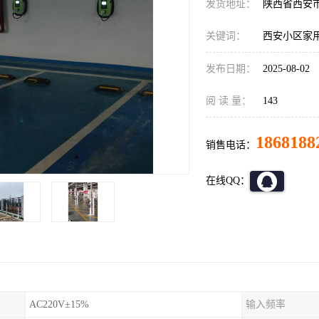
发货地址：
陕西省西安
关键词：
西安小区家
发布日期：
2025-08-02
阅 读 量：
143
1868188
销售电话：
在线QQ：
AC220V±15%
输入频率