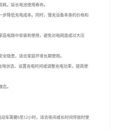
和损耗，延长电池使用寿命。
进一步降低充电成本。同时，慢充设备本身的价格和
通家庭电路中安装和使用，避免对电网造成过大压
的安全隐患，适合家庭环境长期使用。
控充电状态、设置充电时间或调整充电功率，提高使
理念。
辆电动车需要6至12小时，适合夜间或长时间停放时使