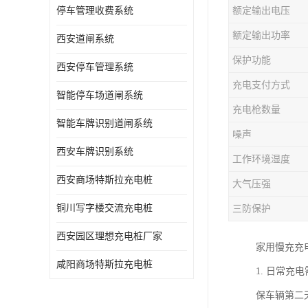
停车管理收费系统
额定输出电压
额定输出功率
西安道闸系统
保护功能
西安停车管理系统
充电支付方式
智能停车场道闸系统
充电枪数量
智能车牌识别道闸系统
噪声
西安车牌识别系统
工作环境湿度
西安商场特斯拉充电桩
大气压强
铜川写字楼交流充电桩
三防保护
西安园区理想充电桩厂家
家用慢充充
咸阳商场特斯拉充电桩
1. 日常
保车辆第二