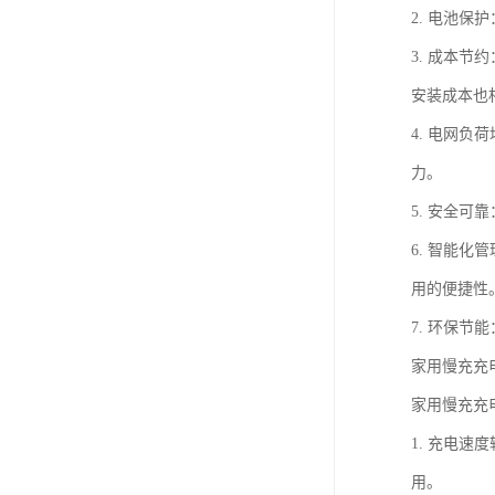
2. 电池
3. 成本
安装成本也
4. 电网
力。
5. 安全
6. 智能
用的便捷性
7. 环保
家用慢充充
家用慢充充
1. 充电速
用。