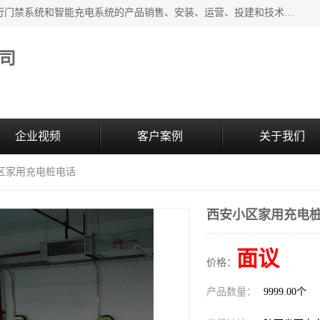
西安百成电子科技有限公司成立于2007年，主营智能人/车通行门禁系统和智能充电系统的产品销售、安装、运营、投建和技术服务为一体的高/新/技/术企业；主要产品有：智能停车场管理系统、车牌识别、汽车充电桩、两轮充电桩、道闸系统、门禁系统、人脸识别、通道闸、门禁管理系统、人行通道管理、车辆通行管理等。
司
企业视频
客户案例
关于我们
小区家用充电桩电话
西安小区家用充电
面议
价格：
产品数量：
9999.00个