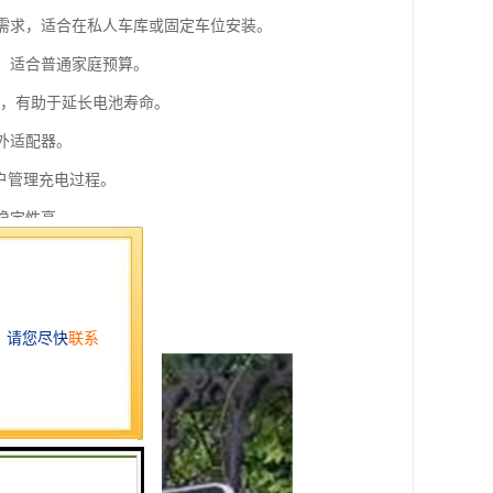
足需求，适合在私人车库或固定车位安装。
高，适合普通家庭预算。
小，有助于延长电池寿命。
外适配器。
用户管理充电过程。
稳定性高。