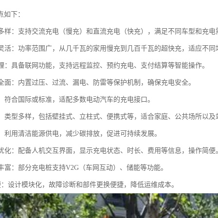
点如下：
方式多样：支持交流充电（慢充）和直流充电（快充），满足不同车型和充电
功率灵活：功率范围广，从几千瓦的家用慢充到几百千瓦的超快充，适应不同
化管理：具备联网功能，支持远程监控、预约充电、支付结算等智能操作。
防护全面：内置过压、过流、漏电、防雷等保护机制，确保充电安全。
性强：符合国际或标准，适配多数电动汽车的充电接口。
便捷：类型多样，包括壁挂式、立柱式、便携式等，适合家庭、公共场所以及
环保：利用清洁能源供电，减少碳排放，促进可持续发展。
体验优化：配备人机交互界面，显示充电状态、时长、费用等信息，操作简便
功能丰富：部分充电桩支持V2G（车网互动）、储能等功能。
护方便：设计模块化，故障诊断和部件更换便捷，降低运维成本。