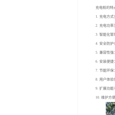
充电桩的特
1. 充电
2. 充电
3. 智能
4. 安全
5. 兼容
6. 安装
7. 节能
8. 用户
9. 扩展
10. 维