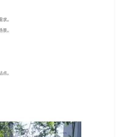
需求。
场景。
站点。
。