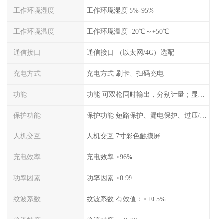
工作环境湿度
工作环境湿度 5%-95%
工作环境温度
工作环境温度 -20℃～+50℃
通信接口
通信接口 （以太网/4G）选配
充电方式
充电方式 刷卡、扫码充电
功能
功能 可双枪同时输出，分别计量；显示电压、电流、充电电量
保护功能
保护功能 短路保护、漏电保护、过压/欠压保护、过流保护、过温保护、蓄电池反接保护、过充保护
人机交互
人机交互 7寸彩色触摸屏
充电效率
充电效率 ≥96%
功率因素
功率因素 ≥0.99
纹波系数
纹波系数 有效值：≤±0.5%