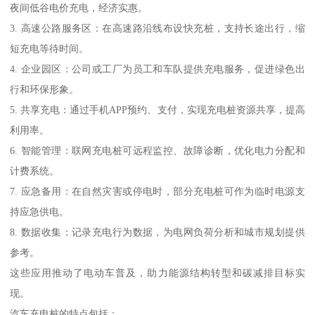
夜间低谷电价充电，经济实惠。
3. 高速公路服务区：在高速路沿线布设快充桩，支持长途出行，缩
短充电等待时间。
4. 企业园区：公司或工厂为员工和车队提供充电服务，促进绿色出
行和环保形象。
5. 共享充电：通过手机APP预约、支付，实现充电桩资源共享，提高
利用率。
6. 智能管理：联网充电桩可远程监控、故障诊断，优化电力分配和
计费系统。
7. 应急备用：在自然灾害或停电时，部分充电桩可作为临时电源支
持应急供电。
8. 数据收集：记录充电行为数据，为电网负荷分析和城市规划提供
参考。
这些应用推动了电动车普及，助力能源结构转型和碳减排目标实
现。
汽车充电桩的特点包括：