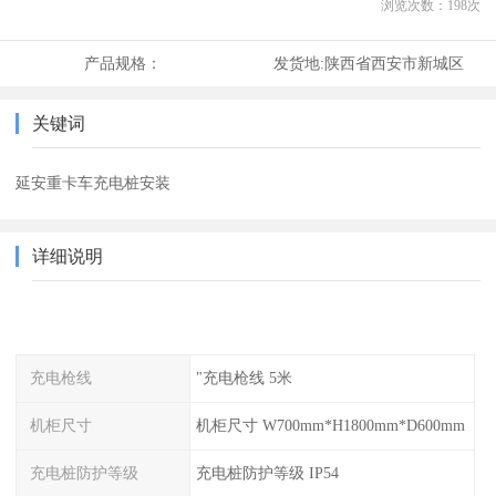
浏览次数：
198
次
产品规格：
发货地:
陕西省西安市新城区
关键词
延安重卡车充电桩安装
详细说明
充电枪线
"充电枪线 5米
机柜尺寸
机柜尺寸 W700mm*H1800mm*D600mm
充电桩防护等级
充电桩防护等级 IP54