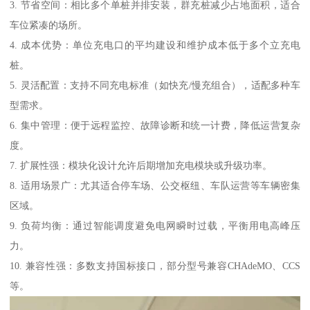
3. 节省空间：相比多个单桩并排安装，群充桩减少占地面积，适合
车位紧凑的场所。
4. 成本优势：单位充电口的平均建设和维护成本低于多个立充电
桩。
5. 灵活配置：支持不同充电标准（如快充/慢充组合），适配多种车
型需求。
6. 集中管理：便于远程监控、故障诊断和统一计费，降低运营复杂
度。
7. 扩展性强：模块化设计允许后期增加充电模块或升级功率。
8. 适用场景广：尤其适合停车场、公交枢纽、车队运营等车辆密集
区域。
9. 负荷均衡：通过智能调度避免电网瞬时过载，平衡用电高峰压
力。
10. 兼容性强：多数支持国标接口，部分型号兼容CHAdeMO、CCS
等。