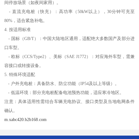
间停放场景（如夜间家用）。
- 直流充电桩（快充）：高功率（50kW以上），30分钟可充至
80%，适合紧急补电。
4. 按适用标准
- 国标（GB/T）：中国大陆地区通用，适配绝大多数国产及部分进
口车型。
- 欧标（CCS/Type2）、美标（SAE J1772）：对应海外车型，需兼
容接口或转接设备。
5. 特殊环境适配
- 户外充电桩：具备防水、防尘功能（IP54及以上等级）。
- 低温环境：部分充电桩配备电池预热功能，适应寒冷地区。
注意：具体适用性需结合车辆充电协议、接口类型及当地电网条件
确认。
m.xabc420.b2b168.com