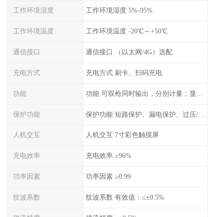
工作环境湿度
工作环境湿度 5%-95%
工作环境温度
工作环境温度 -20℃～+50℃
通信接口
通信接口 （以太网/4G）选配
充电方式
充电方式 刷卡、扫码充电
功能
功能 可双枪同时输出，分别计量；显示电压、电流、充电电量
保护功能
保护功能 短路保护、漏电保护、过压/欠压保护、过流保护、过温保护、蓄电池反接保护、过充保护
人机交互
人机交互 7寸彩色触摸屏
充电效率
充电效率 ≥96%
功率因素
功率因素 ≥0.99
纹波系数
纹波系数 有效值：≤±0.5%