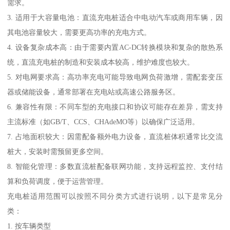
需求。
3. 适用于大容量电池：直流充电桩适合中电动汽车或商用车辆，因
其电池容量较大，需要更高功率的充电方式。
4. 设备复杂成本高：由于需要内置AC-DC转换模块和复杂的散热系
统，直流充电桩的制造和安装成本较高，维护难度也较大。
5. 对电网要求高：高功率充电可能导致电网负荷激增，需配套变压
器或储能设备，通常部署在充电站或高速公路服务区。
6. 兼容性有限：不同车型的充电接口和协议可能存在差异，需支持
主流标准（如GB/T、CCS、CHAdeMO等）以确保广泛适用。
7. 占地面积较大：因需配备额外电力设备，直流桩体积通常比交流
桩大，安装时需预留更多空间。
8. 智能化管理：多数直流桩配备联网功能，支持远程监控、支付结
算和负荷调度，便于运营管理。
充电桩适用范围可以按照不同分类方式进行说明，以下是常见分
类：
1. 按车辆类型