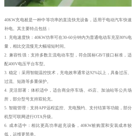
40KW充电桩是一种中等功率的直流快充设备，适用于电动汽车快速
补电。其主要特点包括：
1. 充电速度快：40KW功率可在30-60分钟内为普通电动车充至80%电
量，相比交流慢充大幅缩短时间。
2. 兼容性强：支持多数主流电动车型，符合国标GB/T接口标准，适
配400V电压平台车型。
3. 稳定：采用智能温控技术，充电效率通常达92%以上，具备过压、
过流、短路等多重保护。
4. 灵活部署：体积适中，适合商业停车场、4S店、加油站等公共场
所，部分型号支持双轮充。
5. 智能管理：支持APP远程监控、充电预约、支付结算等功能，部分
机型可联网进行OTA升级。
6. 成本适中：相比更高功率超充设备，40KW桩购置和安装成本较
低，运维更简单。