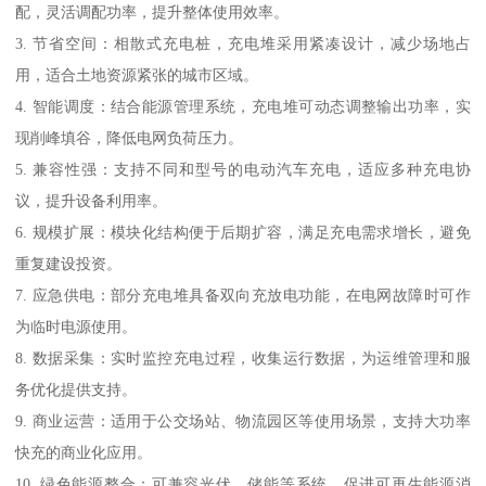
配，灵活调配功率，提升整体使用效率。
3. 节省空间：相散式充电桩，充电堆采用紧凑设计，减少场地占
用，适合土地资源紧张的城市区域。
4. 智能调度：结合能源管理系统，充电堆可动态调整输出功率，实
现削峰填谷，降低电网负荷压力。
5. 兼容性强：支持不同和型号的电动汽车充电，适应多种充电协
议，提升设备利用率。
6. 规模扩展：模块化结构便于后期扩容，满足充电需求增长，避免
重复建设投资。
7. 应急供电：部分充电堆具备双向充放电功能，在电网故障时可作
为临时电源使用。
8. 数据采集：实时监控充电过程，收集运行数据，为运维管理和服
务优化提供支持。
9. 商业运营：适用于公交场站、物流园区等使用场景，支持大功率
快充的商业化应用。
10. 绿色能源整合：可兼容光伏、储能等系统，促进可再生能源消