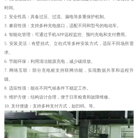
时间。
2. 安全性高：具备过压、过流、漏电等多重保护机制。
3. 兼容性强：支持多种充电接口，适配不同和型号的电动车。
4. 智能化管理：可通过手机APP远程监控、预约充电和支付费用。
5. 安装灵活：有壁挂式、立柱式等多种安装方式，适应不同场所需
求。
6. 节能环保：利用清洁能源充电，减少碳排放。
7. 网络互联：部分充电桩支持联网功能，实现数据共享和远程升
级。
8. 适应性强：能在不同气候条件下稳定工作。
9. 维护方便：结构设计合理，便于日常检查和故障维修。
10. 支付便捷：支持多种支付方式，如扫码、等。