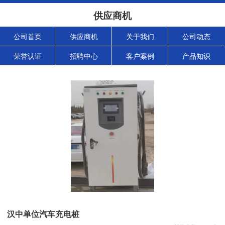
供应商机
公司首页
供应商机
关于我们
公司动态
荣誉认证
招聘中心
客户案例
产品知识
汉中单位汽车充电桩