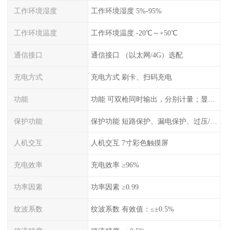
工作环境湿度
工作环境湿度 5%-95%
工作环境温度
工作环境温度 -20℃～+50℃
通信接口
通信接口 （以太网/4G）选配
充电方式
充电方式 刷卡、扫码充电
功能
功能 可双枪同时输出，分别计量；显示电压、电流、充电电量
保护功能
保护功能 短路保护、漏电保护、过压/欠压保护、过流保护、过温保护、蓄电池反接保护、过充保护
人机交互
人机交互 7寸彩色触摸屏
充电效率
充电效率 ≥96%
功率因素
功率因素 ≥0.99
纹波系数
纹波系数 有效值：≤±0.5%