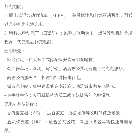
补充电能。
2. 插电式混合动力汽车（PHEV）：兼具燃油和电力驱动系统，可通
过充电桩为电池充电。
3. 增程式电动汽车（EREV）：以电力驱动为主，燃油发动机作为增
程器，需充电桩补充电能。
适用场景：
- 家庭住宅：私人车库或停车位安装家用充电桩。
- 公共停车场：商场、写字楼、酒店等公共场所提供的充电服务。
- 高速公路服务区：长途出行时快速补电。
- 城市充电站：集中建设的充电设施，满足城市内充电需求。
- 企事业单位：公司或机构为员工或车队提供的充电设施。
充电桩类型适配：
- 交流慢充桩（AC）：适合家庭、办公场所等长时间停放场景。
- 直流快充桩（DC）：适合公共区域、高速服务区等需快速补电场
景。