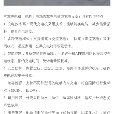
汽车充电机（也称为电动汽车充电桩或充电设备）具有以下特点：
1. 充电效率高：现代充电机采用技术，能够转换电能，减少能量损
耗，提升充电速度。
2. 多种充电模式：支持慢充（交流充电）、快充（直流充电）等不
同模式，适应家用、公共充电站等场景需求。
3. 智能控制：具备智能管理系统，可通过手机APP或网络远程监控充
电状态、预约充电时间、统计电量消耗等。
4. 安全防护：内置过压、过流、过热、短路等多重保护机制，确保
充电过程安全可靠。
5. 兼容性强：支持不同和型号的电动汽车充电，符合国际或行业标
准（如GB/T、IEC等）。
6. 耐用性强：外壳采用防水、防尘、防腐蚀材料，适应户外或恶劣
环境使用。
7. 用户友好：配备清晰的操作界面（如触摸屏、LED显示），操作