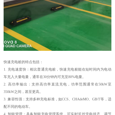
快速充电桩的特点包括：
1. 充电速度快：相比普通充电桩，快速充电桩能在短时间内为电动
车充入大量电量，通常在30分钟内可充至80%电量。
2. 高功率输出：支持高功率直流充电，功率范围通常在50kW至
350kW之间，甚至更高。
3. 兼容性强：支持多种充电标准，如CCS、CHAdeMO、GB/T等，适
配不同的电动车。
4. 智能管理：具备智能充电管理系统，可实时监控充电状态、调节