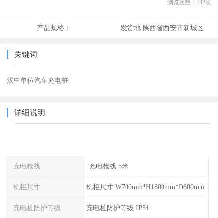
浏览次数：
242
次
产品规格：
发货地:
陕西省西安市新城区
关键词
汉中单位汽车充电桩
详细说明
充电枪线
"充电枪线 5米
机柜尺寸
机柜尺寸 W700mm*H1800mm*D600mm
充电桩防护等级
充电桩防护等级 IP54