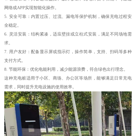
网络或APP实现智能化操作。
5. 安全可靠：内置过压、过流、漏电等保护机制，确保充电过程安
全稳定。
6. 灵活安装：结构紧凑，适应壁挂或立柱式安装，满足不同场地需
求。
7. 用户友好：配备显示屏或指示灯，操作简单，支持、扫码等多种
支付方式。
8. 节能环保：优化电能利用，减少能源浪费，符合绿色出行理念。
这种充电桩适用于小区、商场、办公区等场所，能够满足日常充电
需求，同时提升充电设施的使用效率。