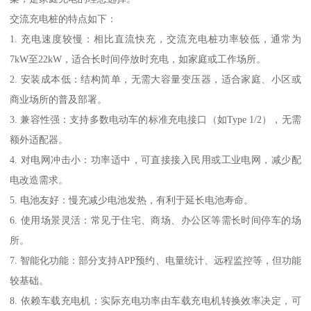
交流充电桩的特点如下：
1. 充电速度较慢：相比直流快充，交流充电桩功率较低，通常为
7kW至22kW，适合长时间停放时充电，如家庭或工作场所。
2. 安装成本低：结构简单，无需大容量变压器，适合家庭、小区或
商业场所的普及部署。
3. 兼容性强：支持多数电动车的标准充电接口（如Type 1/2），无需
额外适配器。
4. 对电网冲击小：功率适中，可直接接入民用或工业电网，减少配
电改造需求。
5. 电池友好：慢充减少电池发热，有利于延长电池寿命。
6. 使用场景灵活：常见于住宅、商场、办公区等需长时间停车的场
所。
7. 智能化功能：部分支持APP预约、电量统计、远程监控等，但功能
较基础。
8. 依赖车载充电机：实际充电功率由车载充电机转换效率决定，可