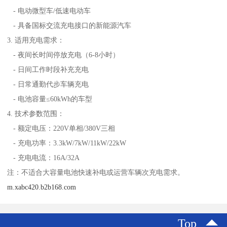
- 电动微型车/低速电动车
- 具备国标交流充电接口的新能源汽车
3. 适用充电需求：
- 夜间长时间停放充电（6-8小时）
- 日间工作时段补充充电
- 日常通勤代步车辆充电
- 电池容量≤60kWh的车型
4. 技术参数范围：
- 额定电压：220V单相/380V三相
- 充电功率：3.3kW/7kW/11kW/22kW
- 充电电流：16A/32A
注：不适合大容量电池快速补电或运营车辆次充电需求。
m.xabc420.b2b168.com
Top