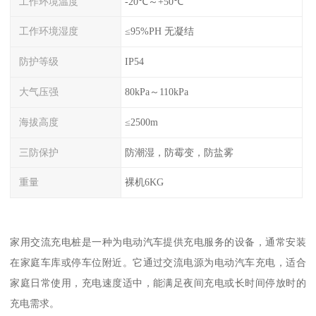
工作环境温度
-20℃～+50℃
工作环境湿度
≤95%PH 无凝结
防护等级
IP54
大气压强
80kPa～110kPa
海拔高度
≤2500m
三防保护
防潮湿，防霉变，防盐雾
重量
裸机6KG
家用交流充电桩是一种为电动汽车提供充电服务的设备，通常安装
在家庭车库或停车位附近。它通过交流电源为电动汽车充电，适合
家庭日常使用，充电速度适中，能满足夜间充电或长时间停放时的
充电需求。