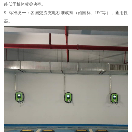
能低于桩体标称功率。
9. 标准统一：各国交流充电标准成熟（如国标、IEC等），通用性
高。