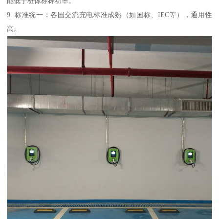
能低于桩体标称功率。
9. 标准统一：各国交流充电标准成熟（如国标、IEC等），通用性
高。