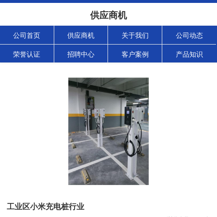
供应商机
公司首页
供应商机
关于我们
公司动态
荣誉认证
招聘中心
客户案例
产品知识
工业区小米充电桩行业