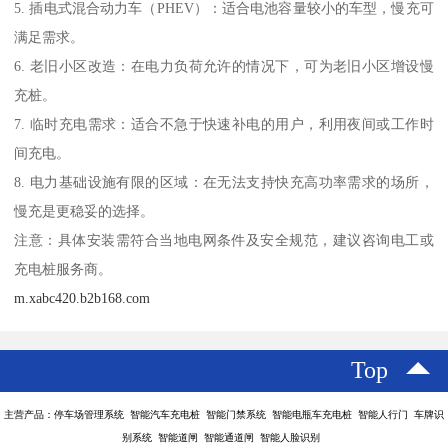
5. 插电式混合动力车（PHEV）：适合电池容量较小的车型，慢充可
满足需求。
6. 老旧小区改造：在电力负荷允许的情况下，可为老旧小区增设慢
充桩。
7. 临时充电需求：适合不急于快速补电的用户，利用夜间或工作时
间充电。
8. 电力基础设施有限的区域：在无法支持快充高功率需求的场所，
慢充是更稳妥的选择。
注意：具体安装需符合当地电网条件及安全规范，建议咨询电工或
充电桩服务商。
m.xabc420.b2b168.com
Top
主营产品：停车场管理系统 智能汽车充电桩 智能门禁系统 智能电瓶车充电桩 智能人行门 车牌识
别系统 智能道闸 智能通道闸 智能人脸识别