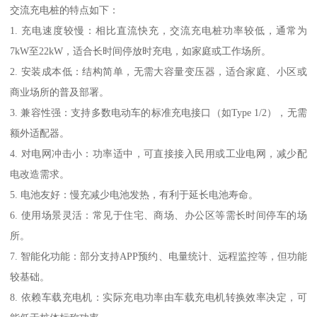
交流充电桩的特点如下：
1. 充电速度较慢：相比直流快充，交流充电桩功率较低，通常为
7kW至22kW，适合长时间停放时充电，如家庭或工作场所。
2. 安装成本低：结构简单，无需大容量变压器，适合家庭、小区或
商业场所的普及部署。
3. 兼容性强：支持多数电动车的标准充电接口（如Type 1/2），无需
额外适配器。
4. 对电网冲击小：功率适中，可直接接入民用或工业电网，减少配
电改造需求。
5. 电池友好：慢充减少电池发热，有利于延长电池寿命。
6. 使用场景灵活：常见于住宅、商场、办公区等需长时间停车的场
所。
7. 智能化功能：部分支持APP预约、电量统计、远程监控等，但功能
较基础。
8. 依赖车载充电机：实际充电功率由车载充电机转换效率决定，可