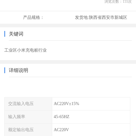
浏览次数：
155
次
产品规格：
发货地:
陕西省西安市新城区
关键词
工业区小米充电桩行业
详细说明
交流输入电压
AC220V±15%
输入频率
45-65HZ
额定输出电压
AC220V