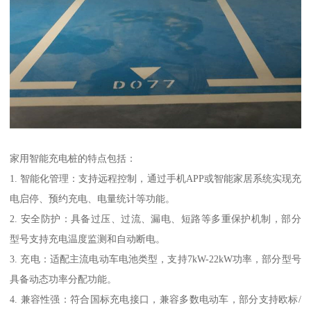
家用智能充电桩的特点包括：
1. 智能化管理：支持远程控制，通过手机APP或智能家居系统实现充
电启停、预约充电、电量统计等功能。
2. 安全防护：具备过压、过流、漏电、短路等多重保护机制，部分
型号支持充电温度监测和自动断电。
3. 充电：适配主流电动车电池类型，支持7kW-22kW功率，部分型号
具备动态功率分配功能。
4. 兼容性强：符合国标充电接口，兼容多数电动车，部分支持欧标/