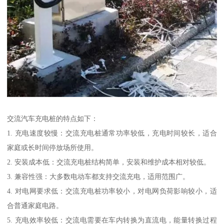
交流汽车充电桩的特点如下：
1. 充电速度较慢：交流充电桩通常功率较低，充电时间较长，适合
家庭或长时间停放场所使用。
2. 安装成本低：交流充电桩结构简单，安装和维护成本相对较低。
3. 兼容性强：大多数电动车都支持交流充电，适用范围广。
4. 对电网要求低：交流充电桩功率较小，对电网负荷影响较小，适
合普通家庭电路。
5. 充电效率较低：交流电需要在车内转换为直流电，能量转换过程