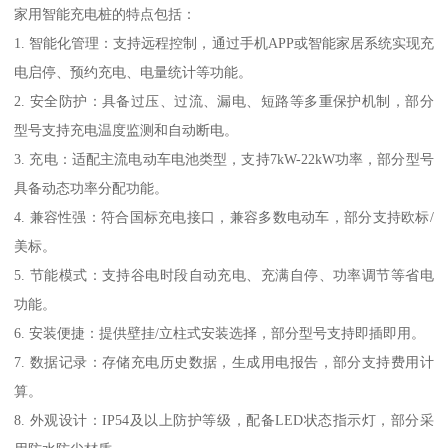
家用智能充电桩的特点包括：
1. 智能化管理：支持远程控制，通过手机APP或智能家居系统实现充
电启停、预约充电、电量统计等功能。
2. 安全防护：具备过压、过流、漏电、短路等多重保护机制，部分
型号支持充电温度监测和自动断电。
3. 充电：适配主流电动车电池类型，支持7kW-22kW功率，部分型号
具备动态功率分配功能。
4. 兼容性强：符合国标充电接口，兼容多数电动车，部分支持欧标/
美标。
5. 节能模式：支持谷电时段自动充电、充满自停、功率调节等省电
功能。
6. 安装便捷：提供壁挂/立柱式安装选择，部分型号支持即插即用。
7. 数据记录：存储充电历史数据，生成用电报告，部分支持费用计
算。
8. 外观设计：IP54及以上防护等级，配备LED状态指示灯，部分采