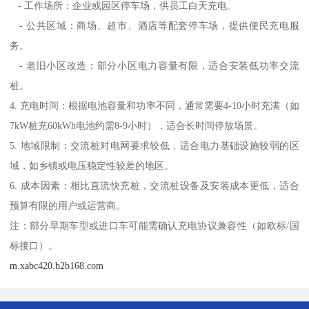
- 工作场所：企业或园区停车场，供员工白天充电。
- 公共区域：商场、超市、酒店等配套停车场，提供便民充电服
务。
- 老旧小区改造：部分小区电力容量有限，适合安装低功率交流
桩。
4. 充电时间：根据电池容量和功率不同，通常需要4-10小时充满（如
7kW桩充60kWh电池约需8-9小时），适合长时间停放场景。
5. 地域限制：交流桩对电网要求较低，适合电力基础设施较弱的区
域，如乡镇或电压稳定性较差的地区。
6. 成本因素：相比直流快充桩，交流桩设备及安装成本更低，适合
预算有限的用户或运营商。
注：部分早期车型或进口车可能需确认充电协议兼容性（如欧标/国
标接口）。
m.xabc420.b2b168.com