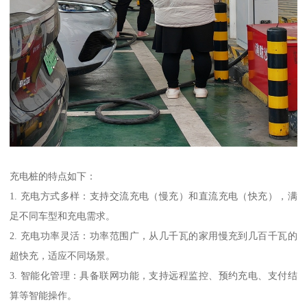
充电桩的特点如下：
1. 充电方式多样：支持交流充电（慢充）和直流充电（快充），满
足不同车型和充电需求。
2. 充电功率灵活：功率范围广，从几千瓦的家用慢充到几百千瓦的
超快充，适应不同场景。
3. 智能化管理：具备联网功能，支持远程监控、预约充电、支付结
算等智能操作。