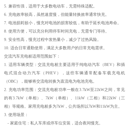
5. 兼容性强，适用于大多数电动车，无需特殊适配。
6. 充电效率较高，虽然速度慢，但能量转换效率通常快充。
7. 电池损耗较小，慢充对电池的损害较低，有助于延长电池寿命。
8. 使用方便，可以充分利用停车时间充电，无需专门等待。
9. 安全性高，慢充过程中发热量小，减少了过热风险。
10. 适合日常通勤使用，满足大多数用户的日常充电需求。
交流汽车充电桩适用范围如下：
1. 适用车辆类型：交流充电桩主要适用于纯电动汽车（BEV）和插
电式混合动力汽车（PHEV），这些车辆通常配备车载充电机
（OBC），能够将交流电转换为直流电为电池充电。
2. 充电功率范围：交流充电桩功率一般在3.7kW至22kW之间，常见
的有3.7kW（单相）、7kW（单相）、11kW（三相）和22kW（三
相）等规格。家用充电桩多为7kW，公共场所以7kW和11kW为主。
3. 使用场景：
- 家庭住宅：私人车库或停车位安装，适合夜间慢充。