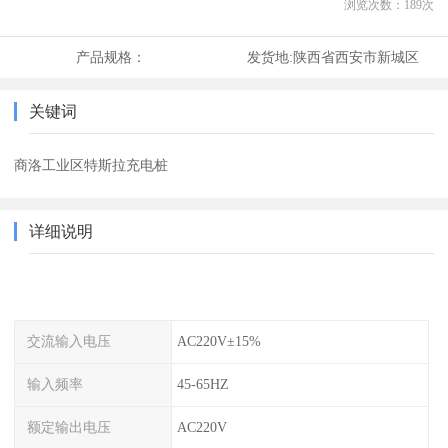
浏览次数：
189
次
产品规格：
发货地:
陕西省西安市新城区
关键词
商洛工业区特斯拉充电桩
详细说明
交流输入电压
AC220V±15%
输入频率
45-65HZ
额定输出电压
AC220V