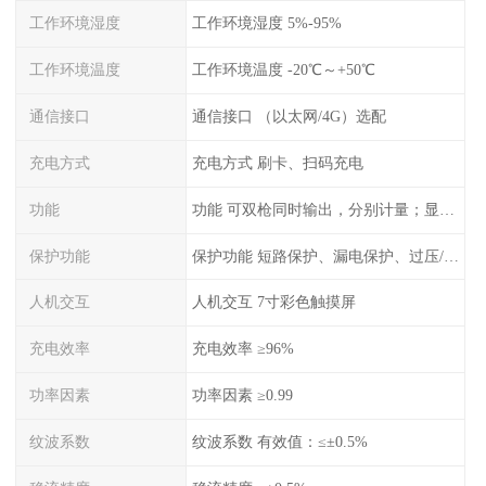
工作环境湿度
工作环境湿度 5%-95%
工作环境温度
工作环境温度 -20℃～+50℃
通信接口
通信接口 （以太网/4G）选配
充电方式
充电方式 刷卡、扫码充电
功能
功能 可双枪同时输出，分别计量；显示电压、电流、充电电量
保护功能
保护功能 短路保护、漏电保护、过压/欠压保护、过流保护、过温保护、蓄电池反接保护、过充保护
人机交互
人机交互 7寸彩色触摸屏
充电效率
充电效率 ≥96%
功率因素
功率因素 ≥0.99
纹波系数
纹波系数 有效值：≤±0.5%