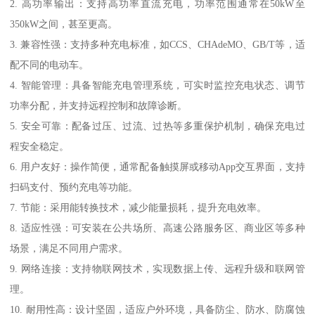
2. 高功率输出：支持高功率直流充电，功率范围通常在50kW至
350kW之间，甚至更高。
3. 兼容性强：支持多种充电标准，如CCS、CHAdeMO、GB/T等，适
配不同的电动车。
4. 智能管理：具备智能充电管理系统，可实时监控充电状态、调节
功率分配，并支持远程控制和故障诊断。
5. 安全可靠：配备过压、过流、过热等多重保护机制，确保充电过
程安全稳定。
6. 用户友好：操作简便，通常配备触摸屏或移动App交互界面，支持
扫码支付、预约充电等功能。
7. 节能：采用能转换技术，减少能量损耗，提升充电效率。
8. 适应性强：可安装在公共场所、高速公路服务区、商业区等多种
场景，满足不同用户需求。
9. 网络连接：支持物联网技术，实现数据上传、远程升级和联网管
理。
10. 耐用性高：设计坚固，适应户外环境，具备防尘、防水、防腐蚀