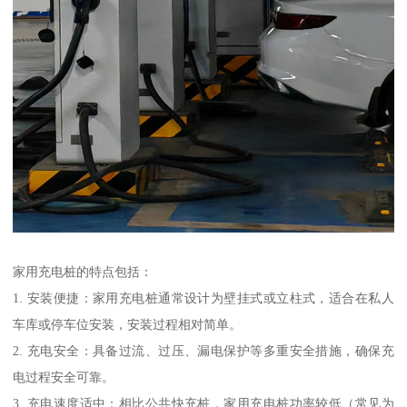
家用充电桩的特点包括：
1. 安装便捷：家用充电桩通常设计为壁挂式或立柱式，适合在私人
车库或停车位安装，安装过程相对简单。
2. 充电安全：具备过流、过压、漏电保护等多重安全措施，确保充
电过程安全可靠。
3. 充电速度适中：相比公共快充桩，家用充电桩功率较低（常见为