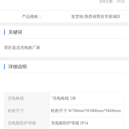
浏览次数：
185
次
产品规格：
发货地:
陕西省西安市新城区
关键词
景区直流充电桩厂家
详细说明
充电枪线
"充电枪线 5米
机柜尺寸
机柜尺寸 W700mm*H1800mm*D600mm
充电桩防护等级
充电桩防护等级 IP54