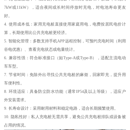
7kW或11kW），适合夜间或长时间停放时充电，对电池寿命更友
好。
4. 使用成本低：家用充电桩直接使用家庭用电，电费按居民电价计
算，长期使用比公共充电桩更经济。
5. 智能化管理：多数支持手机APP远程控制，可预约充电时间（利用
谷电优惠）、查看充电状态或电量统计。
6. 兼容性强：符合标准接口（如Type-A或Type-B），适配主流电动
车车型。
7. 节省时间：免除外出寻找公共充电桩的麻烦，回家即充，提升用
车便利性。
8. 环境适应：具备防尘防水功能（通常IP54及以上等级），适应户
外安装需求。
9. 长寿命设计：采用耐用材料和稳定电路，适合长期频繁使用。
10. 隐私性好：私人充电桩无需共享，避免公共充电桩排队或设备被
占用的情况。