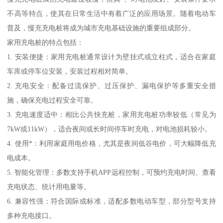
不高等特点，使其在日常生活中有着广泛的应用场景。随着电动车
普及，慢充充电桩将成为城市充电基础设施的重要组成部分。
家用充电桩的特点包括：
1. 安装便捷：家用充电桩通常设计为壁挂式或立柱式，适合在家庭
车库或停车位安装，安装过程相对简单。
2. 充电安全：配备过流保护、过压保护、漏电保护等多重安全措
施，确保充电过程安全可靠。
3. 充电速度适中：相比公共快充桩，家用充电桩功率较低（常见为
7kW或11kW），适合夜间或长时间停车时充电，对电池损耗较小。
4. 使用*：利用家庭用电价格，尤其是夜间低谷电价，可大幅降低充
电成本。
5. 智能化管理：多数支持手机APP远程控制，可预约充电时间、查看
充电状态、统计用电量等。
6. 兼容性强：符合国际或标准，适配多数电动车型，部分型号支持
多种充电接口。