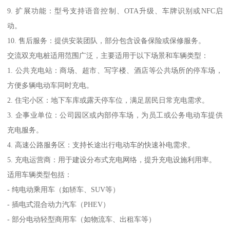
9. 扩展功能：型号支持语音控制、OTA升级、车牌识别或NFC启
动。
10. 售后服务：提供安装团队，部分包含设备保险或保修服务。
交流双充电桩适用范围广泛，主要适用于以下场景和车辆类型：
1. 公共充电站：商场、超市、写字楼、酒店等公共场所的停车场，
方便多辆电动车同时充电。
2. 住宅小区：地下车库或露天停车位，满足居民日常充电需求。
3. 企事业单位：公司园区或内部停车场，为员工或公务电动车提供
充电服务。
4. 高速公路服务区：支持长途出行电动车的快速补电需求。
5. 充电运营商：用于建设分布式充电网络，提升充电设施利用率。
适用车辆类型包括：
- 纯电动乘用车（如轿车、SUV等）
- 插电式混合动力汽车（PHEV）
- 部分电动轻型商用车（如物流车、出租车等）