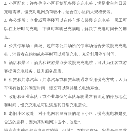
2. 小区配套：许多住宅小区开始配备慢充充电桩，满足业主的日常
充电需求。慢充对电网负荷较小，适合在小区内大规模安装。
3. 办公场所：企业或写字楼可以在停车场安装慢充充电桩，员工可
以在上班时间充电，下班时车辆已充满电，解决了充电时间长的痛
点。
4. 公共停车场：商场、超市等公共场所的停车场适合安装慢充充电
桩，消费者在购物或办事时可以顺便充电，充分利用停车时间。
5. 酒店和景区：酒店和旅游景点安装慢充充电桩，可以为住客或游
客提供充电服务，提升服务品质。
6. 租赁和共享汽车：共享汽车或租赁车辆通常采用慢充方式，因为
车辆有较长的闲置时间，慢充可以降并延长电池寿命。
7. 政府和企业车队：或企业单位的车队车辆通常有固定的停放地点
和时间，慢充充电桩可以满足其日常充电需求。
8. 老旧小区改造：对于电网容量有限的老旧小区，慢充充电桩是更
合适的选择，因为其对电网冲击小，改造*。
慢充充电桩虽然充电速度较慢，但其*、对电池友好、安装条件要求