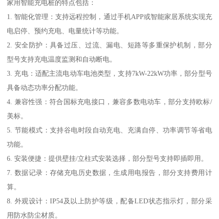
家用智能充电桩的特点包括：
1. 智能化管理：支持远程控制，通过手机APP或智能家居系统实现充
电启停、预约充电、电量统计等功能。
2. 安全防护：具备过压、过流、漏电、短路等多重保护机制，部分
型号支持充电温度监测和自动断电。
3. 充电：适配主流电动车电池类型，支持7kW-22kW功率，部分型号
具备动态功率分配功能。
4. 兼容性强：符合国标充电接口，兼容多数电动车，部分支持欧标/
美标。
5. 节能模式：支持谷电时段自动充电、充满自停、功率调节等省电
功能。
6. 安装便捷：提供壁挂/立柱式安装选择，部分型号支持即插即用。
7. 数据记录：存储充电历史数据，生成用电报告，部分支持费用计
算。
8. 外观设计：IP54及以上防护等级，配备LED状态指示灯，部分采
用防水防尘材质。