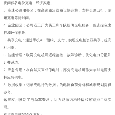
夜间低谷电价充电，经济实惠。
3. 高速公路服务区：在高速路沿线布设快充桩，支持长途出行，缩
短充电等待时间。
4. 企业园区：公司或工厂为员工和车队提供充电服务，促进绿色出
行和环保形象。
5. 共享充电：通过手机APP预约、支付，实现充电桩资源共享，提高
利用率。
6. 智能管理：联网充电桩可远程监控、故障诊断，优化电力分配和
计费系统。
7. 应急备用：在自然灾害或停电时，部分充电桩可作为临时电源支
持应急供电。
8. 数据收集：记录充电行为数据，为电网负荷分析和城市规划提供
参考。
这些应用推动了电动车普及，助力能源结构转型和碳减排目标实
现。
直流充电桩的特点如下：