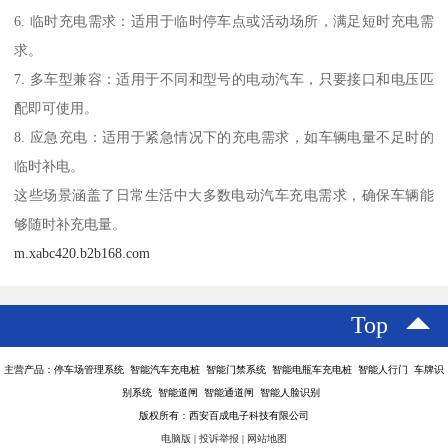
6. 临时充电需求：适用于临时停车点或活动场所，满足短时充电需
求。
7. 多车型兼容：适用于不同和型号的电动汽车，只要接口和电压匹
配即可使用。
8. 应急充电：适用于紧急情况下的充电需求，如车辆电量不足时的
临时补电。
这些场景涵盖了日常生活中大多数电动汽车充电需求，确保车辆能
够随时补充电量。
m.xabc420.b2b168.com
Top
主营产品：停车场管理系统 智能汽车充电桩 智能门禁系统 智能电瓶车充电桩 智能人行门 车牌识
别系统 智能道闸 智能通道闸 智能人脸识别
版权所有：西安百成电子科技有限公司
电脑版
|
投诉举报
|
网站地图