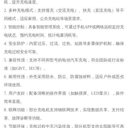
耗，提升充电速度。
2. 多种充电模式：支持慢充（交流充电）、快充（直流充电）等不
同模式，适应家用、公共充电站等场景需求。
3. 智能控制：具备智能管理系统，可通过手机APP或网络远程监控充
电状态、预约充电时间、统计电量消耗等。
4. 安全防护：内置过压、过流、过热、短路等多重保护机制，确保
充电过程安全可靠。
5. 兼容性强：支持不同和型号的电动汽车充电，符合国际或行业标
准（如GB/T、IEC等）。
6. 耐用性强：外壳采用防水、防尘、防腐蚀材料，适应户外或恶劣
环境使用。
7. 用户友好：配备清晰的操作界面（如触摸屏、LED显示），操作
简单直观。
8. 联网功能：部分充电机支持物联网技术，实现数据共享、支付结
算、故障诊断等功能。
9. 节能环保：充电过程中无污染排放，部分机型支持太阳能等可再