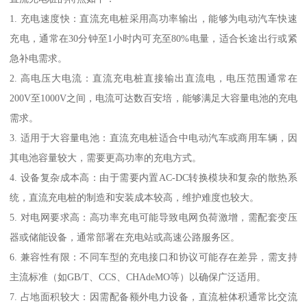
1. 充电速度快：直流充电桩采用高功率输出，能够为电动汽车快速
充电，通常在30分钟至1小时内可充至80%电量，适合长途出行或紧
急补电需求。
2. 高电压大电流：直流充电桩直接输出直流电，电压范围通常在
200V至1000V之间，电流可达数百安培，能够满足大容量电池的充电
需求。
3. 适用于大容量电池：直流充电桩适合中电动汽车或商用车辆，因
其电池容量较大，需要更高功率的充电方式。
4. 设备复杂成本高：由于需要内置AC-DC转换模块和复杂的散热系
统，直流充电桩的制造和安装成本较高，维护难度也较大。
5. 对电网要求高：高功率充电可能导致电网负荷激增，需配套变压
器或储能设备，通常部署在充电站或高速公路服务区。
6. 兼容性有限：不同车型的充电接口和协议可能存在差异，需支持
主流标准（如GB/T、CCS、CHAdeMO等）以确保广泛适用。
7. 占地面积较大：因需配备额外电力设备，直流桩体积通常比交流