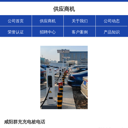
供应商机
公司首页
供应商机
关于我们
公司动态
荣誉认证
招聘中心
客户案例
产品知识
咸阳群充充电桩电话