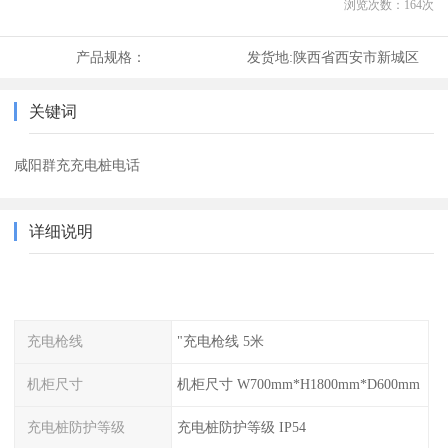
浏览次数：
164
次
产品规格：
发货地:
陕西省西安市新城区
关键词
咸阳群充充电桩电话
详细说明
充电枪线
"充电枪线 5米
机柜尺寸
机柜尺寸 W700mm*H1800mm*D600mm
充电桩防护等级
充电桩防护等级 IP54