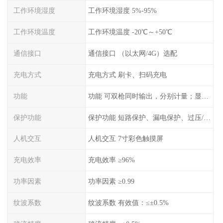
工作环境湿度
工作环境湿度 5%-95%
工作环境温度
工作环境温度 -20℃～+50℃
通信接口
通信接口 （以太网/4G）选配
充电方式
充电方式 刷卡、扫码充电
功能
功能 可双枪同时输出，分别计量；显示电压、电流、充电电量
保护功能
保护功能 短路保护、漏电保护、过压/欠压保护、过流保护、过温保护、蓄电池反接保护、过充保护
人机交互
人机交互 7寸彩色触摸屏
充电效率
充电效率 ≥96%
功率因素
功率因素 ≥0.99
纹波系数
纹波系数 有效值：≤±0.5%