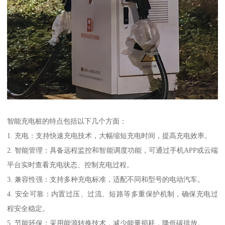
智能充电桩的特点包括以下几个方面：
1. 充电：支持快速充电技术，大幅缩短充电时间，提高充电效率。
2. 智能管理：具备远程监控和智能调度功能，可通过手机APP或云端
平台实时查看充电状态、控制充电过程。
3. 兼容性强：支持多种充电标准，适配不同和型号的电动汽车。
4. 安全可靠：内置过压、过流、短路等多重保护机制，确保充电过
程安全稳定。
5. 节能环保：采用能源转换技术，减少能量损耗，降低碳排放。