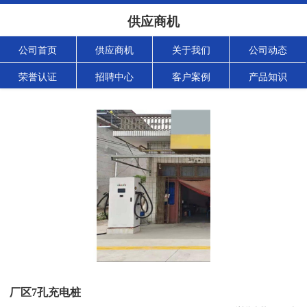
供应商机
公司首页
供应商机
关于我们
公司动态
荣誉认证
招聘中心
客户案例
产品知识
厂区7孔充电桩