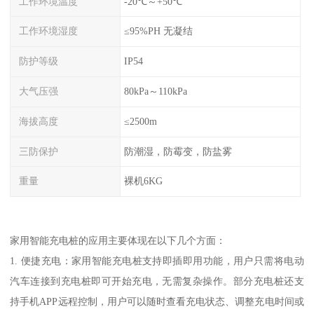
工作环境温度
-20℃～+50℃
工作环境湿度
≤95%PH 无凝结
防护等级
IP54
大气压强
80kPa～110kPa
海拔高度
≤2500m
三防保护
防潮湿，防霉变，防盐雾
重量
裸机6KG
家用智能充电桩的应用主要体现在以下几个方面：
1. 便捷充电：家用智能充电桩支持即插即用功能，用户只需将电动
汽车连接到充电桩即可开始充电，无需复杂操作。部分充电桩还支
持手机APP远程控制，用户可以随时查看充电状态、调整充电时间或