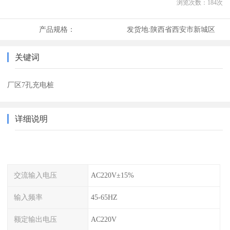
浏览次数：
184
次
产品规格：
发货地:
陕西省西安市新城区
关键词
厂区7孔充电桩
详细说明
交流输入电压
AC220V±15%
输入频率
45-65HZ
额定输出电压
AC220V