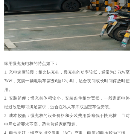
家用慢充充电桩的特点如下：
1. 充电速度较慢：相比快充桩，慢充桩的功率较低，通常为3.7kW至
7kW，充满一辆电动车需要6至12小时，适合夜间或长时间停放时使
用。
2. 安装简便：慢充桩体积较小，安装条件相对宽松，一般家庭电路
经过改造即可满足需求，适合在私人车库或固定车位安装。
3. 成本较低：慢充桩的设备价格和安装费用普遍低于快充桩，且对
电网负荷要求不高，适合普通家庭预算。
4. 电池友好：慢充采用交流电（AC）充电，电流和电压较为平缓，