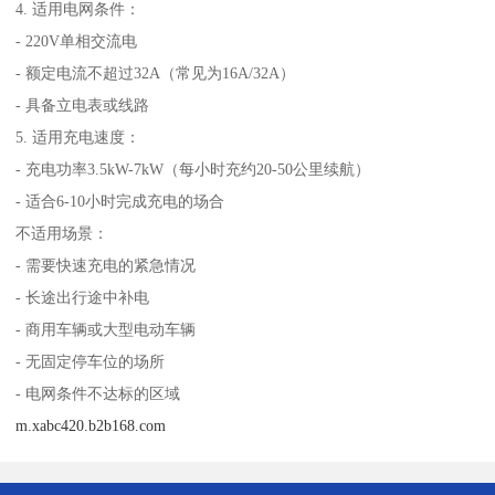
4. 适用电网条件：
- 220V单相交流电
- 额定电流不超过32A（常见为16A/32A）
- 具备立电表或线路
5. 适用充电速度：
- 充电功率3.5kW-7kW（每小时充约20-50公里续航）
- 适合6-10小时完成充电的场合
不适用场景：
- 需要快速充电的紧急情况
- 长途出行途中补电
- 商用车辆或大型电动车辆
- 无固定停车位的场所
- 电网条件不达标的区域
m.xabc420.b2b168.com