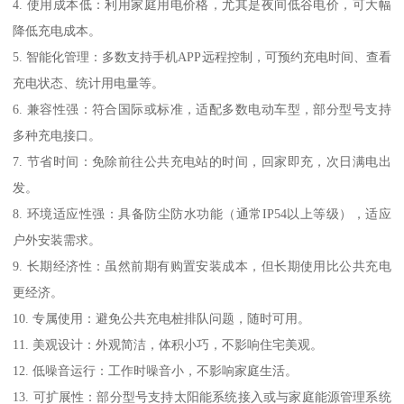
4. 使用成本低：利用家庭用电价格，尤其是夜间低谷电价，可大幅
降低充电成本。
5. 智能化管理：多数支持手机APP远程控制，可预约充电时间、查看
充电状态、统计用电量等。
6. 兼容性强：符合国际或标准，适配多数电动车型，部分型号支持
多种充电接口。
7. 节省时间：免除前往公共充电站的时间，回家即充，次日满电出
发。
8. 环境适应性强：具备防尘防水功能（通常IP54以上等级），适应
户外安装需求。
9. 长期经济性：虽然前期有购置安装成本，但长期使用比公共充电
更经济。
10. 专属使用：避免公共充电桩排队问题，随时可用。
11. 美观设计：外观简洁，体积小巧，不影响住宅美观。
12. 低噪音运行：工作时噪音小，不影响家庭生活。
13. 可扩展性：部分型号支持太阳能系统接入或与家庭能源管理系统