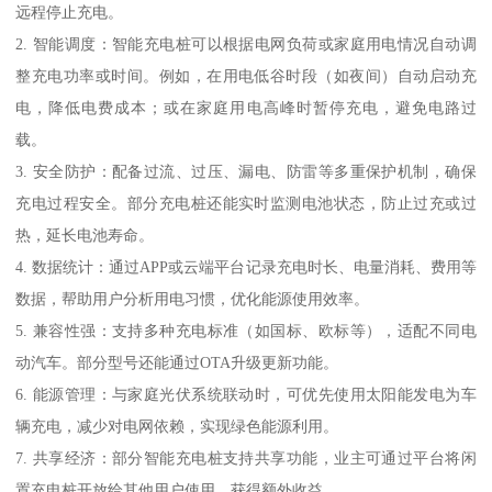
远程停止充电。
2. 智能调度：智能充电桩可以根据电网负荷或家庭用电情况自动调
整充电功率或时间。例如，在用电低谷时段（如夜间）自动启动充
电，降低电费成本；或在家庭用电高峰时暂停充电，避免电路过
载。
3. 安全防护：配备过流、过压、漏电、防雷等多重保护机制，确保
充电过程安全。部分充电桩还能实时监测电池状态，防止过充或过
热，延长电池寿命。
4. 数据统计：通过APP或云端平台记录充电时长、电量消耗、费用等
数据，帮助用户分析用电习惯，优化能源使用效率。
5. 兼容性强：支持多种充电标准（如国标、欧标等），适配不同电
动汽车。部分型号还能通过OTA升级更新功能。
6. 能源管理：与家庭光伏系统联动时，可优先使用太阳能发电为车
辆充电，减少对电网依赖，实现绿色能源利用。
7. 共享经济：部分智能充电桩支持共享功能，业主可通过平台将闲
置充电桩开放给其他用户使用，获得额外收益。