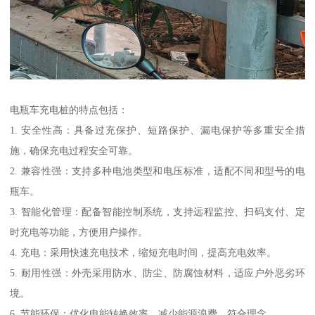
电瓶车充电桩的特点包括：
1. 安全性高：具备过充保护、短路保护、漏电保护等多重安全措
施，确保充电过程安全可靠。
2. 兼容性强：支持多种电池类型和电压标准，适配不同和型号的电
瓶车。
3. 智能化管理：配备智能控制系统，支持远程监控、扫码支付、定
时充电等功能，方便用户操作。
4. 充电：采用快速充电技术，缩短充电时间，提高充电效率。
5. 耐用性强：外壳采用防水、防尘、防腐蚀材料，适应户外恶劣环
境。
6. 节能环保：优化电能转换效率，减少能源浪费，符合理念。