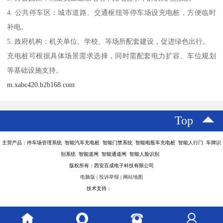
4. 公共停车区：城市道路、交通枢纽等停车场设充电桩，方便临时
补电。
5. 政府机构：机关单位、学校、等场所配套建设，促进绿色出行。
充电桩可根据具体场景需求选择，同时需配套电力扩容、车位规划
等基础设施支持。
m.xabc420.b2b168.com
Top
主营产品：停车场管理系统 智能汽车充电桩 智能门禁系统 智能电瓶车充电桩 智能人行门 车牌识
别系统 智能道闸 智能通道闸 智能人脸识别
版权所有：西安百成电子科技有限公司
电脑版
|
投诉举报
|
网站地图
技术支持：
八方资源网