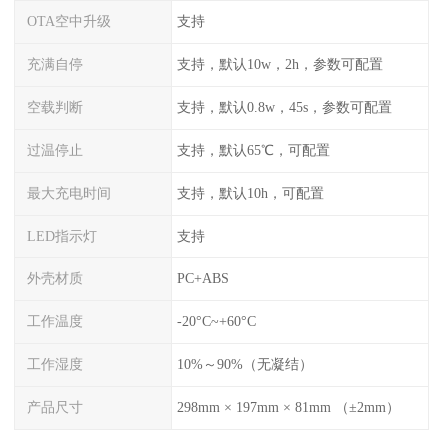
OTA空中升级
支持
充满自停
支持，默认10w，2h，参数可配置
空载判断
支持，默认0.8w，45s，参数可配置
过温停止
支持，默认65℃，可配置
最大充电时间
支持，默认10h，可配置
LED指示灯
支持
外壳材质
PC+ABS
工作温度
-20°C~+60°C
工作湿度
10%～90%（无凝结）
产品尺寸
298mm × 197mm × 81mm （±2mm）