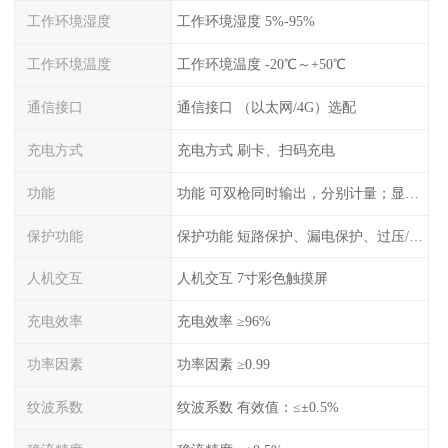
工作环境湿度
工作环境湿度 5%-95%
工作环境温度
工作环境温度 -20℃～+50℃
通信接口
通信接口 （以太网/4G）选配
充电方式
充电方式 刷卡、扫码充电
功能
功能 可双枪同时输出，分别计量；显示电压、电流、充电电量
保护功能
保护功能 短路保护、漏电保护、过压/欠压保护、过流保护、过温保护、蓄电池反接保护、过充保护
人机交互
人机交互 7寸彩色触摸屏
充电效率
充电效率 ≥96%
功率因素
功率因素 ≥0.99
纹波系数
纹波系数 有效值：≤±0.5%