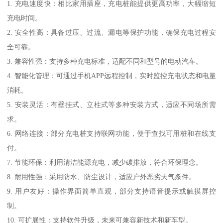
1. 充电速度快：相比家用插座，充电桩能提供更高功率，大幅缩短
充电时间。
2. 安全性高：具备过压、过流、漏电等保护功能，确保充电过程安
全可靠。
3. 兼容性强：支持多种充电标准，适配不同和型号的电动汽车。
4. 智能化管理：可通过手机APP远程控制，实时监控充电状态和电量
消耗。
5. 安装灵活：有壁挂式、立柱式等多种安装方式，适应不同场所需
求。
6. 网络连接：部分充电桩支持联网功能，便于查找可用桩和在线支
付。
7. 节能环保：利用清洁能源充电，减少碳排放，符合环保理念。
8. 耐用性强：采用防水、防尘设计，适应户外恶劣天气条件。
9. 用户友好：操作界面简单直观，部分支持语音提示或触摸屏控
制。
10. 可扩展性：支持软件升级，未来可兼容新技术和新车型。