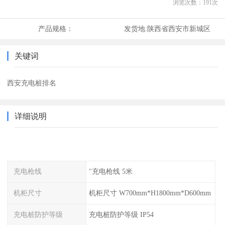
浏览次数：
191
次
产品规格：
发货地:
陕西省西安市新城区
关键词
西安充电桩排名
详细说明
充电枪线
"充电枪线 5米
机柜尺寸
机柜尺寸 W700mm*H1800mm*D600mm
充电桩防护等级
充电桩防护等级 IP54