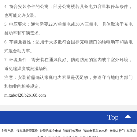
4. 符合安装条件的公寓：部分公寓楼若具备电力容量和停车条件，
也可能允许安装。
5. 电压要求：通常需要220V单相电或380V三相电，具体取决于充电
桩功率和车辆需求。
6. 车辆兼容性：适用于大多数符合国标充电接口的纯电动车和插电
式混合动力车。
7. 环境条件：需安装在通风良好、防雨防潮的室内或半室外环境，
避免端温度或潮湿场所。
注意：安装前需确认家庭电力容量是否足够，并遵守当地电力部门
和物业的相关规定。
m.xabc420.b2b168.com
Top
主营产品：停车场管理系统 智能汽车充电桩 智能门禁系统 智能电瓶车充电桩 智能人行门 车牌识