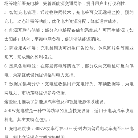
场等地部署充电桩，完善新能源交通网络，提升用户出行便利性。
3. 智能充电管理：通过物联网技术，充电桩可实现远程监控、预约
充电、动态计费等功能，优化电力资源分配，降低运营成本。
4. 能源互联与储能：部分充电桩配备储能系统或与可再生能源（如
太阳能）结合，平衡电网负荷，促进清洁能源消纳。
5. 商业服务扩展：充电桩周边可衍生广告投放、休息区服务等商业
形态，形成新的盈利模式。
6. 应急备用电源：在突发停电等情况下，部分双向充电桩可反向供
电，为家庭或设施提供临时电力支持。
7. 数据采集与分析：充电桩收集用户充电行为、车辆数据等，为电
网规划、市场策略提供参考依据。
这些应用推动了新能源汽车普及和智慧能源体系建设。
40KW充电桩是一种中等功率的直流快充设备，适用于电动汽车快速
补电。其主要特点包括：
1. 充电速度快：40KW功率可在30-60分钟内为普通电动车充至80%电
量，相比交流慢充大幅缩短时间。