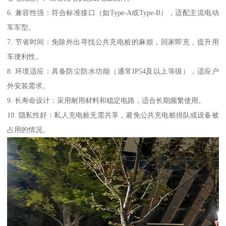
6. 兼容性强：符合标准接口（如Type-A或Type-B），适配主流电动
车车型。
7. 节省时间：免除外出寻找公共充电桩的麻烦，回家即充，提升用
车便利性。
8. 环境适应：具备防尘防水功能（通常IP54及以上等级），适应户
外安装需求。
9. 长寿命设计：采用耐用材料和稳定电路，适合长期频繁使用。
10. 隐私性好：私人充电桩无需共享，避免公共充电桩排队或设备被
占用的情况。