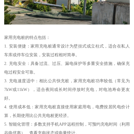
家用充电桩的特点包括：
1. 安装便捷：家用充电桩通常设计为壁挂式或立柱式，适合在私人
车库或停车位安装，安装过程相对简单。
2. 充电安全：具备过流、过压、漏电保护等多重安全措施，确保充
电过程安全可靠。
3. 充电速度适中：相比公共快充桩，家用充电桩功率较低（常见为
7kW或11kW），适合夜间或长时间停放时充电，对电池寿命更友
好。
4. 使用成本低：家用充电桩直接使用家庭用电，电费按居民电价计
算，长期使用比公共充电桩更经济。
5. 智能化管理：多数支持手机APP远程控制，可预约充电时间（利用
谷电优惠）、查看充电状态或电量统计。