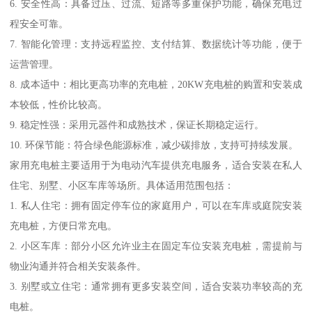
6. 安全性高：具备过压、过流、短路等多重保护功能，确保充电过
程安全可靠。
7. 智能化管理：支持远程监控、支付结算、数据统计等功能，便于
运营管理。
8. 成本适中：相比更高功率的充电桩，20KW充电桩的购置和安装成
本较低，性价比较高。
9. 稳定性强：采用元器件和成熟技术，保证长期稳定运行。
10. 环保节能：符合绿色能源标准，减少碳排放，支持可持续发展。
家用充电桩主要适用于为电动汽车提供充电服务，适合安装在私人
住宅、别墅、小区车库等场所。具体适用范围包括：
1. 私人住宅：拥有固定停车位的家庭用户，可以在车库或庭院安装
充电桩，方便日常充电。
2. 小区车库：部分小区允许业主在固定车位安装充电桩，需提前与
物业沟通并符合相关安装条件。
3. 别墅或立住宅：通常拥有更多安装空间，适合安装功率较高的充
电桩。