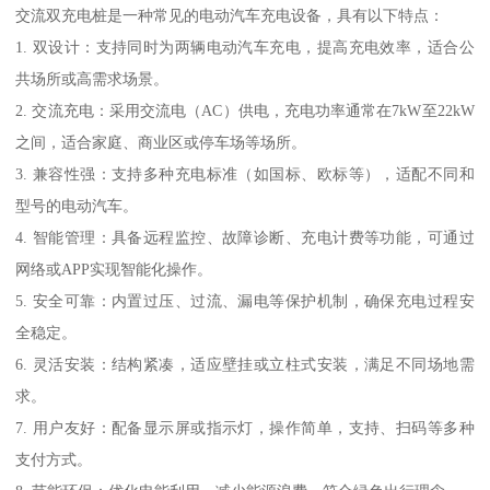
交流双充电桩是一种常见的电动汽车充电设备，具有以下特点：
1. 双设计：支持同时为两辆电动汽车充电，提高充电效率，适合公
共场所或高需求场景。
2. 交流充电：采用交流电（AC）供电，充电功率通常在7kW至22kW
之间，适合家庭、商业区或停车场等场所。
3. 兼容性强：支持多种充电标准（如国标、欧标等），适配不同和
型号的电动汽车。
4. 智能管理：具备远程监控、故障诊断、充电计费等功能，可通过
网络或APP实现智能化操作。
5. 安全可靠：内置过压、过流、漏电等保护机制，确保充电过程安
全稳定。
6. 灵活安装：结构紧凑，适应壁挂或立柱式安装，满足不同场地需
求。
7. 用户友好：配备显示屏或指示灯，操作简单，支持、扫码等多种
支付方式。