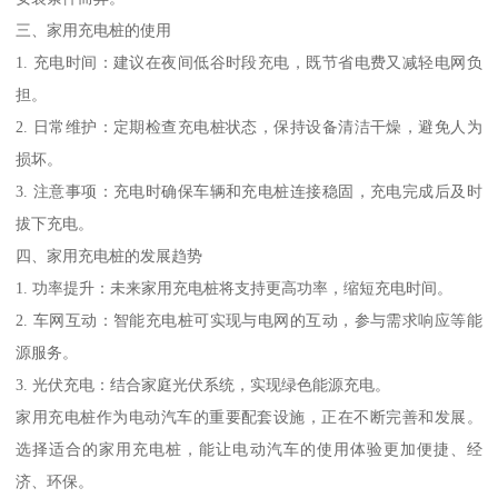
三、家用充电桩的使用
1. 充电时间：建议在夜间低谷时段充电，既节省电费又减轻电网负
担。
2. 日常维护：定期检查充电桩状态，保持设备清洁干燥，避免人为
损坏。
3. 注意事项：充电时确保车辆和充电桩连接稳固，充电完成后及时
拔下充电。
四、家用充电桩的发展趋势
1. 功率提升：未来家用充电桩将支持更高功率，缩短充电时间。
2. 车网互动：智能充电桩可实现与电网的互动，参与需求响应等能
源服务。
3. 光伏充电：结合家庭光伏系统，实现绿色能源充电。
家用充电桩作为电动汽车的重要配套设施，正在不断完善和发展。
选择适合的家用充电桩，能让电动汽车的使用体验更加便捷、经
济、环保。