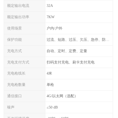
额定输出电流
32A
额定输出功率
7KW
使用场景
户内/户外
保护功能
过流、短路、过压、欠压、急停、防雷、漏电保护
充电方式
自动、定时、定费、定量
充电支付方式
扫码支付充电、刷卡支付充电
充电枪线长
4米
充电枪数量
单枪
通信接口
4G/以太网（选配）
噪声
≤50 dB