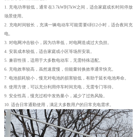
1. 充电功率较低，通常在3.7kW到7kW之间，适合家庭或长时间停放
场景使用。
2. 充电时间较长，充满一辆电动车可能需要6到12小时，适合夜间充
电。
3. 对电网冲击较小，因为功率低，对电网造成过大负担。
4. 安装成本较低，适合家庭或小区等场所安装。
5. 兼容性强，适用于大多数电动车，无需特殊适配。
6. 充电效率较高，虽然速度慢，但能量转换效率通常快充。
7. 电池损耗较小，慢充对电池的损害较低，有助于延长电池寿命。
8. 使用方便，可以充分利用停车时间充电，无需专门等待。
9. 安全性高，慢充过程中发热量小，减少了过热风险。
10. 适合日常通勤使用，满足大多数用户的日常充电需求。