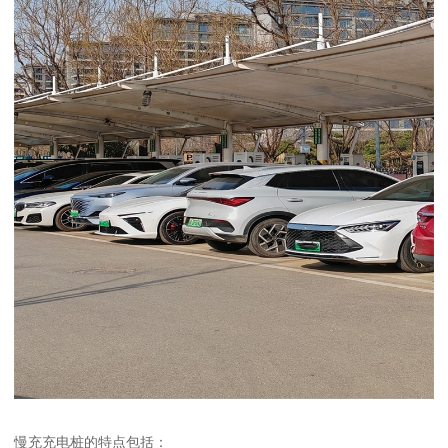
慢充充电桩的特点包括：