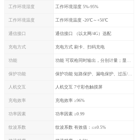
工作环境湿度
工作环境湿度 5%-95%
工作环境温度
工作环境温度 -20℃～+50℃
通信接口
通信接口 （以太网/4G）选配
充电方式
充电方式 刷卡、扫码充电
功能
功能 可双枪同时输出，分别计量；显示电压、电流、充电电量
保护功能
保护功能 短路保护、漏电保护、过压/欠压保护、过流保护、过温保护、蓄电池反接保护、过充保护
人机交互
人机交互 7寸彩色触摸屏
充电效率
充电效率 ≥96%
功率因素
功率因素 ≥0.99
纹波系数
纹波系数 有效值：≤±0.5%