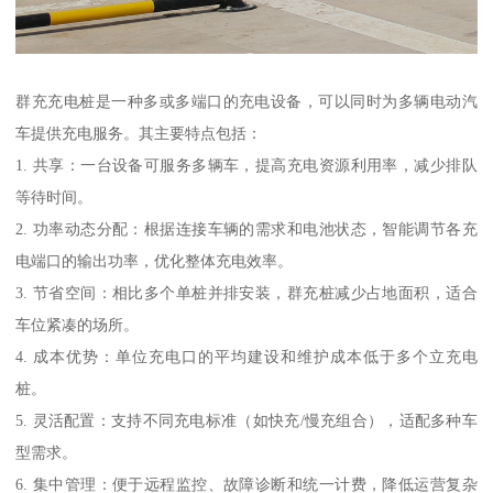
群充充电桩是一种多或多端口的充电设备，可以同时为多辆电动汽
车提供充电服务。其主要特点包括：
1. 共享：一台设备可服务多辆车，提高充电资源利用率，减少排队
等待时间。
2. 功率动态分配：根据连接车辆的需求和电池状态，智能调节各充
电端口的输出功率，优化整体充电效率。
3. 节省空间：相比多个单桩并排安装，群充桩减少占地面积，适合
车位紧凑的场所。
4. 成本优势：单位充电口的平均建设和维护成本低于多个立充电
桩。
5. 灵活配置：支持不同充电标准（如快充/慢充组合），适配多种车
型需求。
6. 集中管理：便于远程监控、故障诊断和统一计费，降低运营复杂