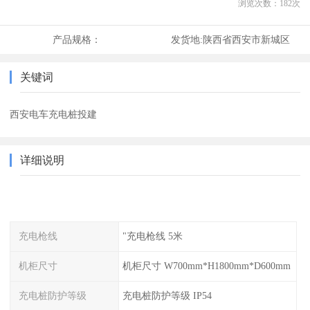
浏览次数：
182
次
产品规格：
发货地:
陕西省西安市新城区
关键词
西安电车充电桩投建
详细说明
充电枪线
"充电枪线 5米
机柜尺寸
机柜尺寸 W700mm*H1800mm*D600mm
充电桩防护等级
充电桩防护等级 IP54