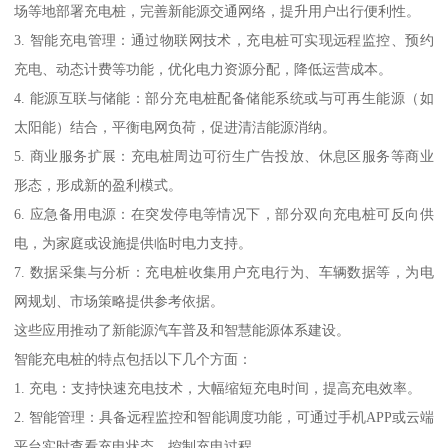
场等地部署充电桩，完善新能源交通网络，提升用户出行便利性。
3. 智能充电管理：通过物联网技术，充电桩可实现远程监控、预约
充电、动态计费等功能，优化电力资源分配，降低运营成本。
4. 能源互联与储能：部分充电桩配备储能系统或与可再生能源（如
太阳能）结合，平衡电网负荷，促进清洁能源消纳。
5. 商业服务扩展：充电桩周边可衍生广告投放、休息区服务等商业
形态，形成新的盈利模式。
6. 应急备用电源：在突发停电等情况下，部分双向充电桩可反向供
电，为家庭或设施提供临时电力支持。
7. 数据采集与分析：充电桩收集用户充电行为、车辆数据等，为电
网规划、市场策略提供参考依据。
这些应用推动了新能源汽车普及和智慧能源体系建设。
智能充电桩的特点包括以下几个方面：
1. 充电：支持快速充电技术，大幅缩短充电时间，提高充电效率。
2. 智能管理：具备远程监控和智能调度功能，可通过手机APP或云端
平台实时查看充电状态、控制充电过程。