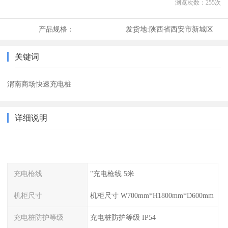
浏览次数：
255
次
产品规格：
发货地:
陕西省西安市新城区
关键词
渭南商场快速充电桩
详细说明
充电枪线
"充电枪线 5米
机柜尺寸
机柜尺寸 W700mm*H1800mm*D600mm
充电桩防护等级
充电桩防护等级 IP54