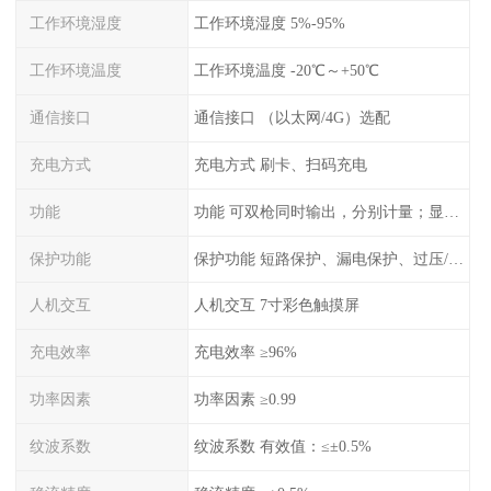
工作环境湿度
工作环境湿度 5%-95%
工作环境温度
工作环境温度 -20℃～+50℃
通信接口
通信接口 （以太网/4G）选配
充电方式
充电方式 刷卡、扫码充电
功能
功能 可双枪同时输出，分别计量；显示电压、电流、充电电量
保护功能
保护功能 短路保护、漏电保护、过压/欠压保护、过流保护、过温保护、蓄电池反接保护、过充保护
人机交互
人机交互 7寸彩色触摸屏
充电效率
充电效率 ≥96%
功率因素
功率因素 ≥0.99
纹波系数
纹波系数 有效值：≤±0.5%