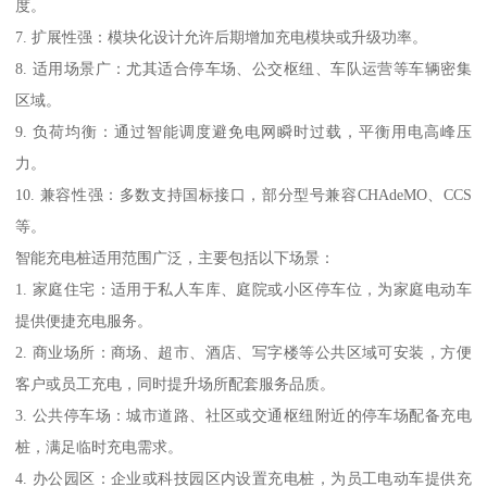
度。
7. 扩展性强：模块化设计允许后期增加充电模块或升级功率。
8. 适用场景广：尤其适合停车场、公交枢纽、车队运营等车辆密集
区域。
9. 负荷均衡：通过智能调度避免电网瞬时过载，平衡用电高峰压
力。
10. 兼容性强：多数支持国标接口，部分型号兼容CHAdeMO、CCS
等。
智能充电桩适用范围广泛，主要包括以下场景：
1. 家庭住宅：适用于私人车库、庭院或小区停车位，为家庭电动车
提供便捷充电服务。
2. 商业场所：商场、超市、酒店、写字楼等公共区域可安装，方便
客户或员工充电，同时提升场所配套服务品质。
3. 公共停车场：城市道路、社区或交通枢纽附近的停车场配备充电
桩，满足临时充电需求。
4. 办公园区：企业或科技园区内设置充电桩，为员工电动车提供充