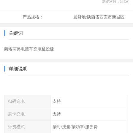
浏览次数：
174
次
产品规格：
发货地:
陕西省西安市新城区
关键词
商洛两路电瓶车充电桩投建
详细说明
扫码充电
支持
刷卡充电
支持
计费模式
按时/按量/按功率/服务费