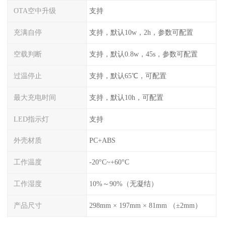
OTA空中升级
支持
充满自停
支持，默认10w，2h，参数可配置
空载判断
支持，默认0.8w，45s，参数可配置
过温停止
支持，默认65℃，可配置
最大充电时间
支持，默认10h，可配置
LED指示灯
支持
外壳材质
PC+ABS
工作温度
-20°C~+60°C
工作湿度
10%～90%（无凝结）
产品尺寸
298mm × 197mm × 81mm （±2mm）