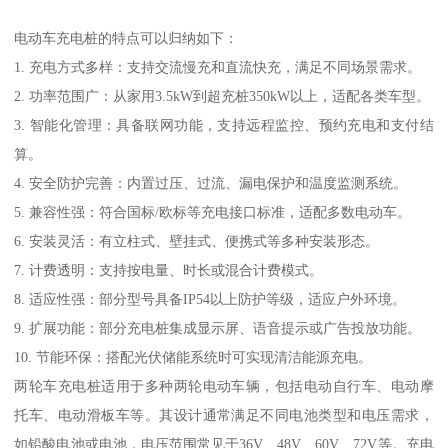
电动车充电桩的特点可以归纳如下：
1. 充电方式多样：支持交流慢充和直流快充，满足不同场景需求。
2. 功率范围广：从家用3.5kW到超充桩350kW以上，适配各类车型。
3. 智能化管理：具备联网功能，支持远程监控、预约充电和支付结
算。
4. 安全防护完善：内置过压、过流、漏电保护和温度监测系统。
5. 兼容性强：符合国标/欧标等充电接口标准，适配多数电动车。
6. 安装灵活：有立柱式、壁挂式、便携式等多种安装形态。
7. 计费透明：支持按电量、时长或混合计费模式。
8. 适应性强：部分型号具备IP54以上防护等级，适应户外环境。
9. 扩展功能：部分充电桩集成显示屏、语音提示或广告投放功能。
10. 节能环保：搭配光伏储能系统时可实现清洁能源充电。
两轮车充电桩适用于多种两轮电动车辆，包括电动自行车、电动摩
托车、电动滑板车等。其设计通常满足不同电池类型和电压需求，
如铅酸电池或电池，电压范围常见于36V、48V、60V、72V等。充电