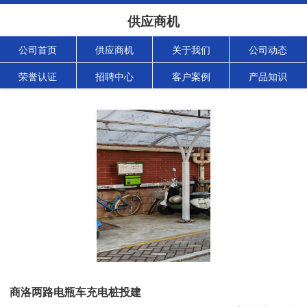
供应商机
公司首页
供应商机
关于我们
公司动态
荣誉认证
招聘中心
客户案例
产品知识
商洛两路电瓶车充电桩投建