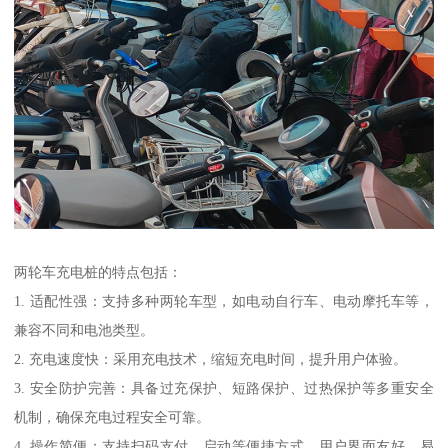
两轮车充电桩的特点包括：
1. 适配性强：支持多种两轮车型，如电动自行车、电动摩托车等，
兼容不同和电池类型。
2. 充电速度快：采用充电技术，缩短充电时间，提升用户体验。
3. 安全防护完善：具备过充保护、短路保护、过热保护等多重安全
机制，确保充电过程安全可靠。
4. 操作简便：支持扫码支付、启动等便捷方式，用户界面友好，易