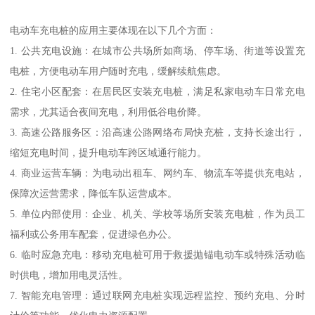
电动车充电桩的应用主要体现在以下几个方面：
1. 公共充电设施：在城市公共场所如商场、停车场、街道等设置充
电桩，方便电动车用户随时充电，缓解续航焦虑。
2. 住宅小区配套：在居民区安装充电桩，满足私家电动车日常充电
需求，尤其适合夜间充电，利用低谷电价降。
3. 高速公路服务区：沿高速公路网络布局快充桩，支持长途出行，
缩短充电时间，提升电动车跨区域通行能力。
4. 商业运营车辆：为电动出租车、网约车、物流车等提供充电站，
保障次运营需求，降低车队运营成本。
5. 单位内部使用：企业、机关、学校等场所安装充电桩，作为员工
福利或公务用车配套，促进绿色办公。
6. 临时应急充电：移动充电桩可用于救援抛锚电动车或特殊活动临
时供电，增加用电灵活性。
7. 智能充电管理：通过联网充电桩实现远程监控、预约充电、分时