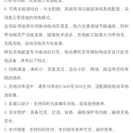
计价等功能，优化电力资源配置。
8. 可再生能源结合：与太阳能、风能等清洁能源发电系统配套，实
现真正零排放的充电模式。
这些应用场景共同推动电动车普及，助力交通领域节能减排，同时
带动相关产业链发展。随着技术进步，充电桩正朝着大功率快充、
无线充电、自动充电等方向发展。
两轮充电桩是专为电动自行车、电动摩托车等两轮电动车设计的充
电设备，具有以下特点：
1. 结构紧凑：体积小，安装灵活，适合小区、商场、路边等空间有
限的场所。
2. 充电功率适中：通常功率在0.5kW至3kW之间，适配两轮电动车电
池容量。
3. 多接口设计：支持同时为多辆车充电，提高使用效率。
4. 安全防护：具备过充、过流、短路、漏电保护等功能，确保充电
安全。
5. 支付便捷：支持扫码支付、支付或等多种方式，操作简单。