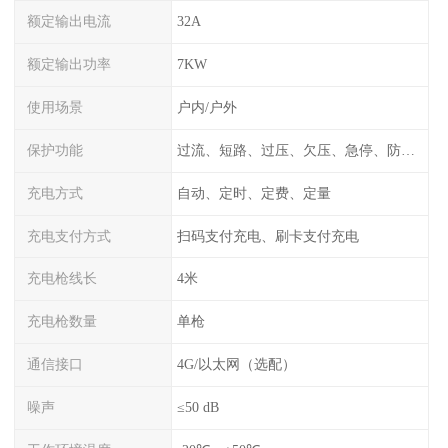
额定输出电流
32A
额定输出功率
7KW
使用场景
户内/户外
保护功能
过流、短路、过压、欠压、急停、防雷、漏电保护
充电方式
自动、定时、定费、定量
充电支付方式
扫码支付充电、刷卡支付充电
充电枪线长
4米
充电枪数量
单枪
通信接口
4G/以太网（选配）
噪声
≤50 dB