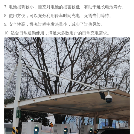
7. 电池损耗较小，慢充对电池的损害较低，有助于延长电池寿命。
8. 使用方便，可以充分利用停车时间充电，无需专门等待。
9. 安全性高，慢充过程中发热量小，减少了过热风险。
10. 适合日常通勤使用，满足大多数用户的日常充电需求。