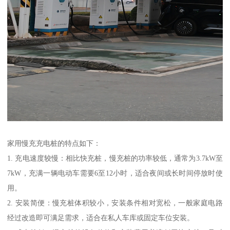
家用慢充充电桩的特点如下：
1. 充电速度较慢：相比快充桩，慢充桩的功率较低，通常为3.7kW至
7kW，充满一辆电动车需要6至12小时，适合夜间或长时间停放时使
用。
2. 安装简便：慢充桩体积较小，安装条件相对宽松，一般家庭电路
经过改造即可满足需求，适合在私人车库或固定车位安装。