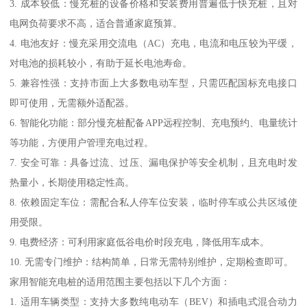
3. 成本较低：慢充桩的设备价格和安装费用普遍低于快充桩，且对
电网负荷要求不高，适合普通家庭预算。
4. 电池友好：慢充采用交流电（AC）充电，电流和电压较为平缓，
对电池的损耗较小，有助于延长电池寿命。
5. 兼容性强：支持市面上大多数电动车型，只需匹配国标充电接口
即可使用，无需额外适配器。
6. 智能化功能：部分慢充桩配备APP远程控制、充电预约、电量统计
等功能，方便用户管理充电过程。
7. 安全可靠：具备过流、过压、漏电保护等安全机制，且充电时发
热量小，长期使用稳定性高。
8. 依赖固定车位：需配合私人停车位安装，临时停车或公共区域使
用受限。
9. 电费经济：可利用家庭低谷电价时段充电，降低用车成本。
10. 无需专门维护：结构简单，日常无需特别维护，定期检查即可。
家用智能充电桩的适用范围主要包括以下几个方面：
1. 适用车辆类型：支持大多数纯电动车（BEV）和插电式混合动力