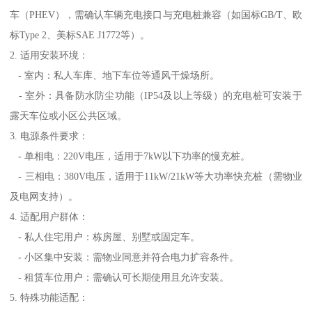
车（PHEV），需确认车辆充电接口与充电桩兼容（如国标GB/T、欧
标Type 2、美标SAE J1772等）。
2. 适用安装环境：
- 室内：私人车库、地下车位等通风干燥场所。
- 室外：具备防水防尘功能（IP54及以上等级）的充电桩可安装于
露天车位或小区公共区域。
3. 电源条件要求：
- 单相电：220V电压，适用于7kW以下功率的慢充桩。
- 三相电：380V电压，适用于11kW/21kW等大功率快充桩（需物业
及电网支持）。
4. 适配用户群体：
- 私人住宅用户：栋房屋、别墅或固定车。
- 小区集中安装：需物业同意并符合电力扩容条件。
- 租赁车位用户：需确认可长期使用且允许安装。
5. 特殊功能适配：