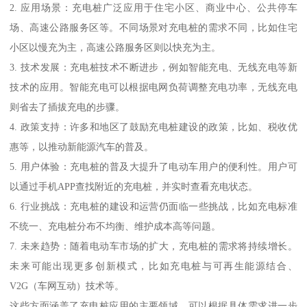
2. 应用场景：充电桩广泛应用于住宅小区、商业中心、公共停车
场、高速公路服务区等。不同场景对充电桩的需求不同，比如住宅
小区以慢充为主，高速公路服务区则以快充为主。
3. 技术发展：充电桩技术不断进步，例如智能充电、无线充电等新
技术的应用。智能充电可以根据电网负荷调整充电功率，无线充电
则省去了插拔充电的步骤。
4. 政策支持：许多和地区了鼓励充电桩建设的政策，比如、税收优
惠等，以推动新能源汽车的普及。
5. 用户体验：充电桩的普及大提升了电动车用户的便利性。用户可
以通过手机APP查找附近的充电桩，并实时查看充电状态。
6. 行业挑战：充电桩的建设和运营仍面临一些挑战，比如充电标准
不统一、充电桩分布不均衡、维护成本高等问题。
7. 未来趋势：随着电动车市场的扩大，充电桩的需求将持续增长。
未来可能出现更多创新模式，比如充电桩与可再生能源结合、
V2G（车网互动）技术等。
这些方面涵盖了充电桩应用的主要领域，可以根据具体需求进一步