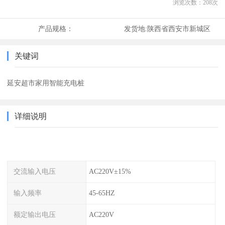
浏览次数：
208
次
产品规格：
发货地:
陕西省西安市新城区
关键词
延安超市家用智能充电桩
详细说明
交流输入电压
AC220V±15%
输入频率
45-65HZ
额定输出电压
AC220V