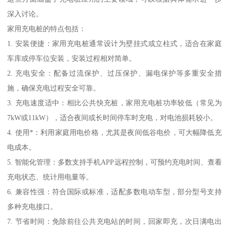
深入讨论。
家用充电桩的特点包括：
1. 安装便捷：家用充电桩通常设计为壁挂式或立柱式，适合在家庭
车库或停车位安装，安装过程相对简单。
2. 充电安全：配备过流保护、过压保护、漏电保护等多重安全措
施，确保充电过程安全可靠。
3. 充电速度适中：相比公共快充桩，家用充电桩功率较低（常见为
7kW或11kW），适合夜间或长时间停车时充电，对电池损耗较小。
4. 使用*：利用家庭用电价格，尤其是夜间低谷电价，可大幅降低充
电成本。
5. 智能化管理：多数支持手机APP远程控制，可预约充电时间、查看
充电状态、统计用电量等。
6. 兼容性强：符合国际或标准，适配多数电动车型，部分型号支持
多种充电接口。
7. 节省时间：免除前往公共充电站的时间，回家即充，次日满电出