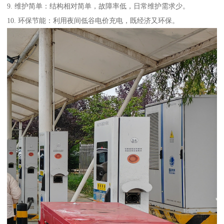
9. 维护简单：结构相对简单，故障率低，日常维护需求少。
10. 环保节能：利用夜间低谷电价充电，既经济又环保。