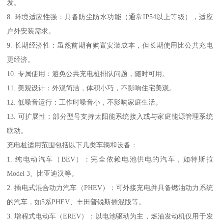
发。
8. 环境适应性强：具备防尘防水功能（通常IP54以上等级），适应
户外安装需求。
9. 长期经济性：虽然前期有购置安装成本，但长期使用比公共充电
更经济。
10. 专属使用：避免公共充电桩排队问题，随时可用。
11. 美观设计：外观简洁，体积小巧，不影响住宅美观。
12. 低噪音运行：工作时噪音小，不影响家庭生活。
13. 可扩展性：部分型号支持太阳能系统接入或与家庭能源管理系统
联动。
充电桩适用范围包括以下几类车辆和设备：
1. 纯电动汽车（BEV）：完全依赖电池供电的汽车，如特斯拉
Model 3、比亚迪汉等。
2. 插电式混合动力汽车（PHEV）：可外接充电并具备燃油动力系统
的汽车，如5系PHEV、丰田普锐斯插混版等。
3. 增程式电动车（EREV）：以电池驱动为主，燃油发动机仅用于发