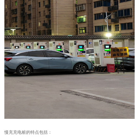
慢充充电桩的特点包括：