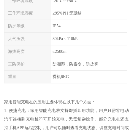
工作环境温度
-20℃～+50℃
工作环境湿度
≤95%PH 无凝结
防护等级
IP54
大气压强
80kPa～110kPa
海拔高度
≤2500m
三防保护
防潮湿，防霉变，防盐雾
重量
裸机6KG
家用智能充电桩的应用主要体现在以下几个方面：
1. 便捷充电：家用智能充电桩支持即插即用功能，用户只需将电动
汽车连接到充电桩即可开始充电，无需复杂操作。部分充电桩还支
持手机APP远程控制，用户可以随时查看充电状态、调整充电时间或