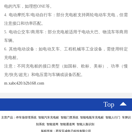
电的汽车，如理想ONE等。
4. 电动摩托车/电动自行车：部分充电桩支持两轮电动车充电，但需
注意接口和功率匹配。
5. 电动公交车/商用车：部分充电桩适用于电动大巴、物流车等商用
车辆。
6. 其他电动设备：如电动叉车、工程机械等工业设备，需使用特定
充电桩。
注意：不同充电桩的接口类型（如国标、欧标、美标）、功率（慢
充/快充/超充）和电压需与车辆或设备匹配。
m.xabc420.b2b168.com
Top
主营产品：停车场管理系统 智能汽车充电桩 智能门禁系统 智能电瓶车充电桩 智能人行门 车牌识
别系统 智能道闸 智能通道闸 智能人脸识别
版权所有：西安百成电子科技有限公司