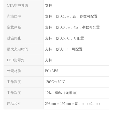
OTA空中升级
支持
充满自停
支持，默认10w，2h，参数可配置
空载判断
支持，默认0.8w，45s，参数可配置
过温停止
支持，默认65℃，可配置
最大充电时间
支持，默认10h，可配置
LED指示灯
支持
外壳材质
PC+ABS
工作温度
-20°C~+60°C
工作湿度
10%～90%（无凝结）
产品尺寸
298mm × 197mm × 81mm （±2mm）