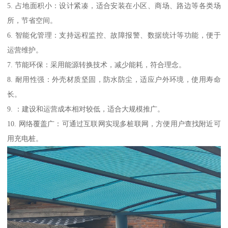
5. 占地面积小：设计紧凑，适合安装在小区、商场、路边等各类场
所，节省空间。
6. 智能化管理：支持远程监控、故障报警、数据统计等功能，便于
运营维护。
7. 节能环保：采用能源转换技术，减少能耗，符合理念。
8. 耐用性强：外壳材质坚固，防水防尘，适应户外环境，使用寿命
长。
9. ：建设和运营成本相对较低，适合大规模推广。
10. 网络覆盖广：可通过互联网实现多桩联网，方便用户查找附近可
用充电桩。