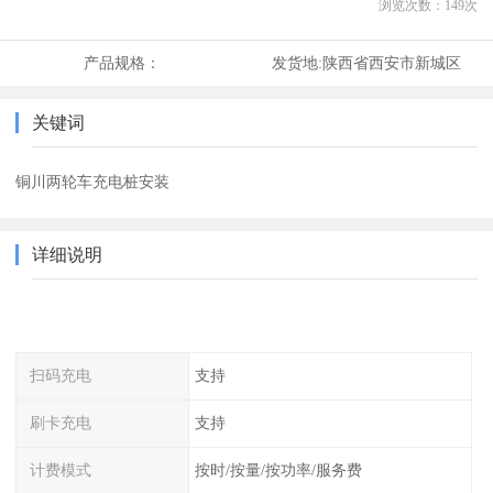
浏览次数：
149
次
产品规格：
发货地:
陕西省西安市新城区
关键词
铜川两轮车充电桩安装
详细说明
扫码充电
支持
刷卡充电
支持
计费模式
按时/按量/按功率/服务费