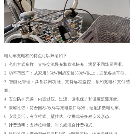
电动车充电桩的特点可以归纳如下：
1. 充电方式多样：支持交流慢充和直流快充，满足不同场景需求。
2. 功率范围广：从家用3.5kW到超充桩350kW以上，适配各类车型。
3. 智能化管理：具备联网功能，支持远程监控、预约充电和支付结
算。
4. 安全防护完善：内置过压、过流、漏电保护和温度监测系统。
5. 兼容性强：符合国标/欧标等充电接口标准，适配多数电动车。
6. 安装灵活：有立柱式、壁挂式、便携式等多种安装形态。
7. 计费透明：支持按电量、时长或混合计费模式。
8. 适应性强：部分型号具备IP54以上防护等级，适应户外环境。