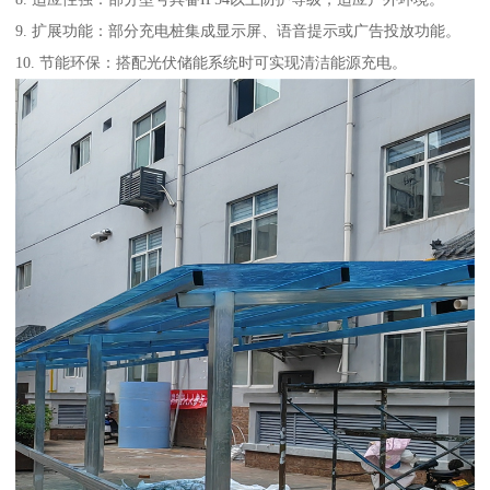
9. 扩展功能：部分充电桩集成显示屏、语音提示或广告投放功能。
10. 节能环保：搭配光伏储能系统时可实现清洁能源充电。