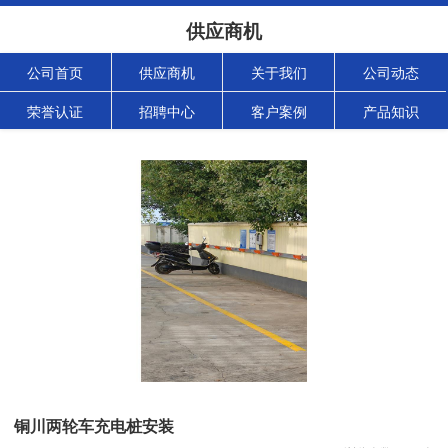
供应商机
公司首页
供应商机
关于我们
公司动态
荣誉认证
招聘中心
客户案例
产品知识
铜川两轮车充电桩安装