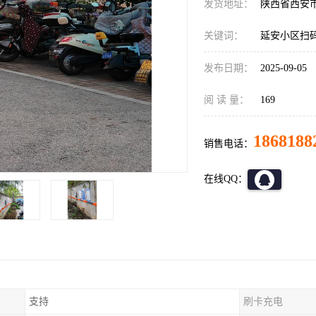
发货地址：
陕西省西安
关键词：
延安小区扫
发布日期：
2025-09-05
阅 读 量：
169
1868188
销售电话：
在线QQ：
支持
刷卡充电