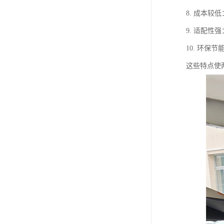
8. 成本
9. 适配
10. 环
这些特点使