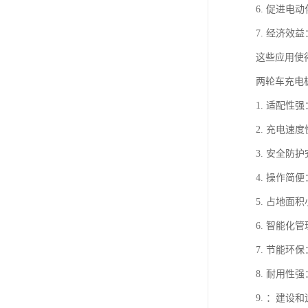
6. 促进
7. 经济
这些应用使
两轮车充电
1. 适配
2. 充电
3. 安全
4. 操作
5. 占地
6. 智能
7. 节能
8. 耐用
9. ：建