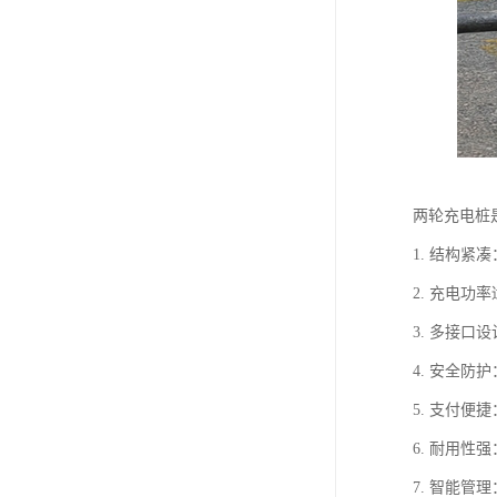
两轮充电桩
1. 结构
2. 充电功
3. 多接
4. 安全
5. 支付
6. 耐用
7. 智能