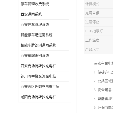
停车管理收费系统
计费模式
充满自停
西安道闸系统
过温停止
西安停车管理系统
LED指示灯
智能停车场道闸系统
工作温度
智能车牌识别道闸系统
产品尺寸
西安车牌识别系统
三轮车充电
西安商场特斯拉充电桩
1. 便捷
铜川写字楼交流充电桩
2. 公共
西安园区理想充电桩厂家
3. 安全
咸阳商场特斯拉充电桩
4. 智能
5. 环保