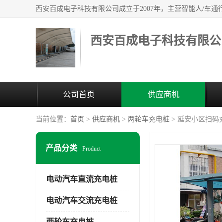
西安百成电子科技有限公
公司首页
供应商机
当前位置：
首页
>
供应商机
>
两轮车充电桩
> 延安小区扫码
产品分类
Product
电动汽车直流充电桩
电动汽车交流充电桩
两轮车充电桩