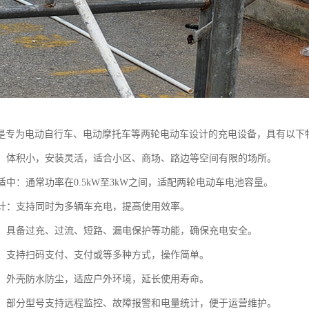
是专为电动自行车、电动摩托车等两轮电动车设计的充电设备，具有以下
紧凑：体积小，安装灵活，适合小区、商场、路边等空间有限的场所。
率适中：通常功率在0.5kW至3kW之间，适配两轮电动车电池容量。
口设计：支持同时为多辆车充电，提高使用效率。
防护：具备过充、过流、短路、漏电保护等功能，确保充电安全。
便捷：支持扫码支付、支付或等多种方式，操作简单。
性强：外壳防水防尘，适应户外环境，延长使用寿命。
管理：部分型号支持远程监控、故障报警和电量统计，便于运营维护。