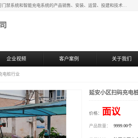
西安百成电子科技有限公司成立于2007年，主营智能人/车通行门禁系统和智能充电系统的产品销售、安装、运营、投建和技术服务为一体的高/新/技/术企业；主要产品有：智能停车场管理系统、车牌识别、汽车充电桩、两轮充电桩、道闸系统、门禁系统、人脸识别、通道闸、门禁管理系统、人行通道管理、车辆通行管理等。
司
企业视频
客户案例
关于我们
充电桩行业
延安小区扫码充电
面议
价格：
产品数量：
9999.00个