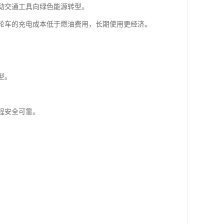
推动交通工具向绿色能源转型。
三轮车的充电成本低于燃油费用，长期使用更经济。
型。
程安全可靠。