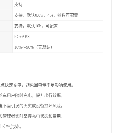
支持
支持，默认0.8w，45s，参数可配置
支持，默认10h，可配置
PC+ABS
10%～90%（无凝结）
地点快速充电，避免因电量不足影响使用。
三轮车用户随时充电，提升出行效率。
充电不当引发的火灾或设备损坏风险。
户和管理者实时掌握充电状态和费用。
和空气污染。