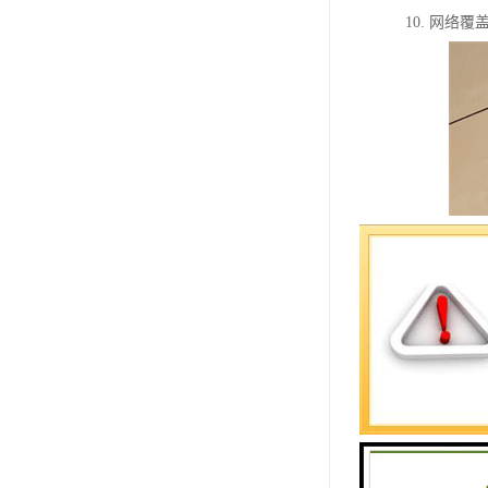
10. 网