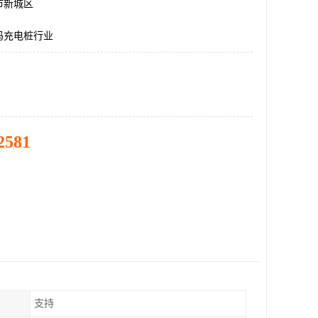
市新城区
码充电桩行业
2581
支持