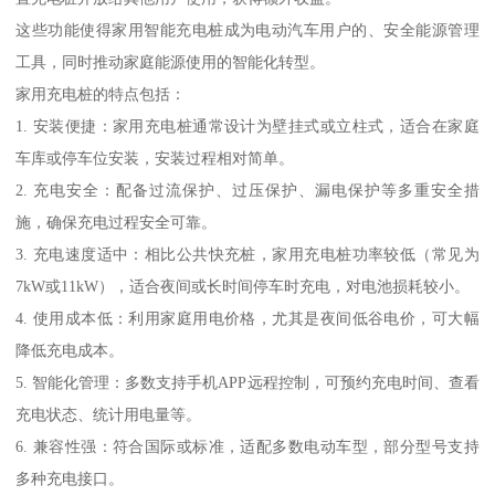
这些功能使得家用智能充电桩成为电动汽车用户的、安全能源管理
工具，同时推动家庭能源使用的智能化转型。
家用充电桩的特点包括：
1. 安装便捷：家用充电桩通常设计为壁挂式或立柱式，适合在家庭
车库或停车位安装，安装过程相对简单。
2. 充电安全：配备过流保护、过压保护、漏电保护等多重安全措
施，确保充电过程安全可靠。
3. 充电速度适中：相比公共快充桩，家用充电桩功率较低（常见为
7kW或11kW），适合夜间或长时间停车时充电，对电池损耗较小。
4. 使用成本低：利用家庭用电价格，尤其是夜间低谷电价，可大幅
降低充电成本。
5. 智能化管理：多数支持手机APP远程控制，可预约充电时间、查看
充电状态、统计用电量等。
6. 兼容性强：符合国际或标准，适配多数电动车型，部分型号支持
多种充电接口。