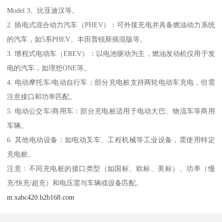
Model 3、比亚迪汉等。
2. 插电式混合动力汽车（PHEV）：可外接充电并具备燃油动力系统
的汽车，如5系PHEV、丰田普锐斯插混版等。
3. 增程式电动车（EREV）：以电池驱动为主，燃油发动机仅用于发
电的汽车，如理想ONE等。
4. 电动摩托车/电动自行车：部分充电桩支持两轮电动车充电，但需
注意接口和功率匹配。
5. 电动公交车/商用车：部分充电桩适用于电动大巴、物流车等商用
车辆。
6. 其他电动设备：如电动叉车、工程机械等工业设备，需使用特定
充电桩。
注意：不同充电桩的接口类型（如国标、欧标、美标）、功率（慢
充/快充/超充）和电压需与车辆或设备匹配。
m.xabc420.b2b168.com