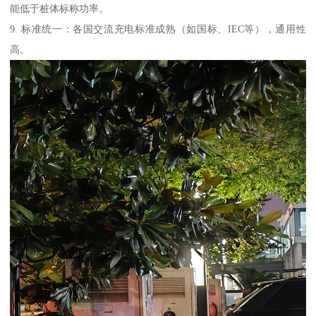
能低于桩体标称功率。
9. 标准统一：各国交流充电标准成熟（如国标、IEC等），通用性
高。