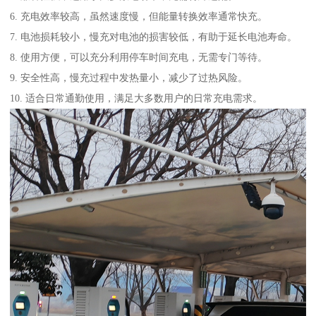
6. 充电效率较高，虽然速度慢，但能量转换效率通常快充。
7. 电池损耗较小，慢充对电池的损害较低，有助于延长电池寿命。
8. 使用方便，可以充分利用停车时间充电，无需专门等待。
9. 安全性高，慢充过程中发热量小，减少了过热风险。
10. 适合日常通勤使用，满足大多数用户的日常充电需求。