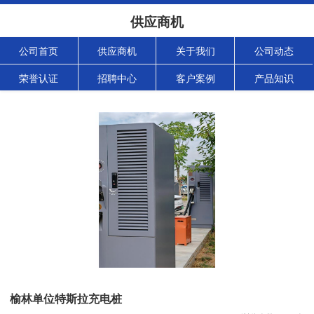
供应商机
公司首页
供应商机
关于我们
公司动态
荣誉认证
招聘中心
客户案例
产品知识
榆林单位特斯拉充电桩