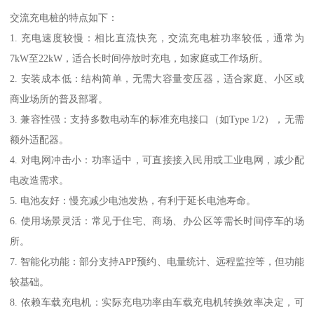
交流充电桩的特点如下：
1. 充电速度较慢：相比直流快充，交流充电桩功率较低，通常为
7kW至22kW，适合长时间停放时充电，如家庭或工作场所。
2. 安装成本低：结构简单，无需大容量变压器，适合家庭、小区或
商业场所的普及部署。
3. 兼容性强：支持多数电动车的标准充电接口（如Type 1/2），无需
额外适配器。
4. 对电网冲击小：功率适中，可直接接入民用或工业电网，减少配
电改造需求。
5. 电池友好：慢充减少电池发热，有利于延长电池寿命。
6. 使用场景灵活：常见于住宅、商场、办公区等需长时间停车的场
所。
7. 智能化功能：部分支持APP预约、电量统计、远程监控等，但功能
较基础。
8. 依赖车载充电机：实际充电功率由车载充电机转换效率决定，可