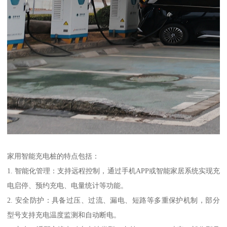
家用智能充电桩的特点包括：
1. 智能化管理：支持远程控制，通过手机APP或智能家居系统实现充
电启停、预约充电、电量统计等功能。
2. 安全防护：具备过压、过流、漏电、短路等多重保护机制，部分
型号支持充电温度监测和自动断电。