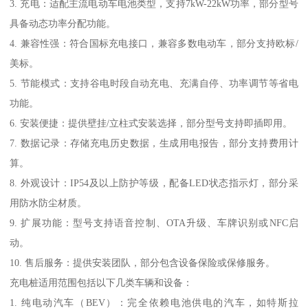
3. 充电：适配主流电动车电池类型，支持7kW-22kW功率，部分型号
具备动态功率分配功能。
4. 兼容性强：符合国标充电接口，兼容多数电动车，部分支持欧标/
美标。
5. 节能模式：支持谷电时段自动充电、充满自停、功率调节等省电
功能。
6. 安装便捷：提供壁挂/立柱式安装选择，部分型号支持即插即用。
7. 数据记录：存储充电历史数据，生成用电报告，部分支持费用计
算。
8. 外观设计：IP54及以上防护等级，配备LED状态指示灯，部分采
用防水防尘材质。
9. 扩展功能：型号支持语音控制、OTA升级、车牌识别或NFC启
动。
10. 售后服务：提供安装团队，部分包含设备保险或保修服务。
充电桩适用范围包括以下几类车辆和设备：
1. 纯电动汽车（BEV）：完全依赖电池供电的汽车，如特斯拉