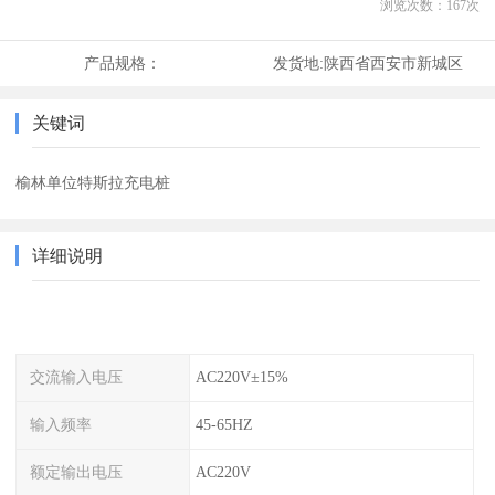
浏览次数：
167
次
产品规格：
发货地:
陕西省西安市新城区
关键词
榆林单位特斯拉充电桩
详细说明
交流输入电压
AC220V±15%
输入频率
45-65HZ
额定输出电压
AC220V