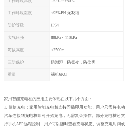
工作环境温度
-20℃～+50℃
工作环境湿度
≤95%PH 无凝结
防护等级
IP54
大气压强
80kPa～110kPa
海拔高度
≤2500m
三防保护
防潮湿，防霉变，防盐雾
重量
裸机6KG
家用智能充电桩的应用主要体现在以下几个方面：
1. 便捷充电：家用智能充电桩支持即插即用功能，用户只需将电动
汽车连接到充电桩即可开始充电，无需复杂操作。部分充电桩还支
持手机APP远程控制，用户可以随时查看充电状态、调整充电时间或