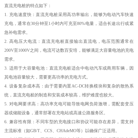
直流充电桩的特点如下：
1. 充电速度快：直流充电桩采用高功率输出，能够为电动汽车快速
充电，通常在30分钟至1小时内可充至80%电量，适合长途出行或紧
急补电需求。
2. 高电压大电流：直流充电桩直接输出直流电，电压范围通常在
200V至1000V之间，电流可达数百安培，能够满足大容量电池的充电
需求。
3. 适用于大容量电池：直流充电桩适合中电动汽车或商用车辆，因
其电池容量较大，需要更高功率的充电方式。
4. 设备复杂成本高：由于需要内置AC-DC转换模块和复杂的散热系
统，直流充电桩的制造和安装成本较高，维护难度也较大。
5. 对电网要求高：高功率充电可能导致电网负荷激增，需配套变压
器或储能设备，通常部署在充电站或高速公路服务区。
6. 兼容性有限：不同车型的充电接口和协议可能存在差异，需支持
主流标准（如GB/T、CCS、CHAdeMO等）以确保广泛适用。