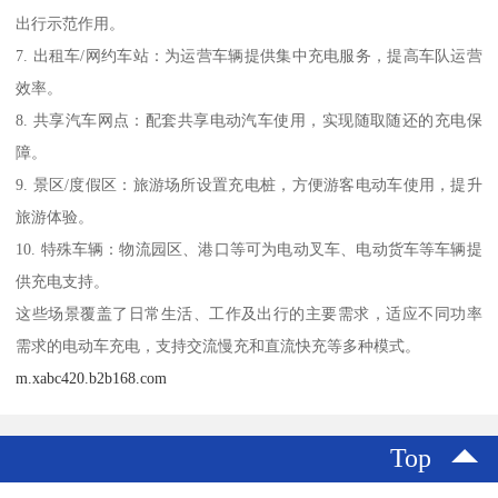
出行示范作用。
7. 出租车/网约车站：为运营车辆提供集中充电服务，提高车队运营
效率。
8. 共享汽车网点：配套共享电动汽车使用，实现随取随还的充电保
障。
9. 景区/度假区：旅游场所设置充电桩，方便游客电动车使用，提升
旅游体验。
10. 特殊车辆：物流园区、港口等可为电动叉车、电动货车等车辆提
供充电支持。
这些场景覆盖了日常生活、工作及出行的主要需求，适应不同功率
需求的电动车充电，支持交流慢充和直流快充等多种模式。
m.xabc420.b2b168.com
Top