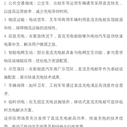
2. 公共交通领域：公交车、出租车等运营车辆通常采用直流快充，
以提高运营效率，减少充电等待时间。
3. 物流运输：电动货车、叉车等商用车辆利用直流充电桩实现能源
补给，保障物流运输的连续性。
4. 应急充电：在紧急情况下，直流充电桩能够为电动汽车提供快速
电量补充，解决用户燃眉之急。
5. 智能电网互动：部分直流充电桩具备与电网交互功能，参与需求
响应或储能应用，优化电力资源配置。
6. 示范项目：在新能源汽车推广示范区，直流充电桩常作为基础设
施配套，展示快速充电技术成果。
7. 车辆保障：如环卫车、工程车等通过直流充电满足高强度作业需
求。
8. 临时供电：在无固定充电设施场所，移动式直流充电桩可提供临
时充电解决方案。
这些应用场景充分发挥了直流充电桩高功率、快速充电的技术优
势，推动了电动汽车的普及和绿色出行的发展。