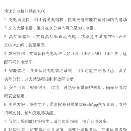
快速充电桩的特点包括：
1. 充电速度快：相比普通充电桩，快速充电桩能在短时间内为电动
车充入大量电量，通常在30分钟内可充至80%电量。
2. 高功率输出：支持高功率直流充电，功率范围通常在50kW至
350kW之间，甚至更高。
3. 兼容性强：支持多种充电标准，如CCS、CHAdeMO、GB/T等，适
配不同的电动车。
4. 智能管理：具备智能充电管理系统，可实时监控充电状态、调节
功率分配，并支持远程控制和故障诊断。
5. 安全可靠：配备过压、过流、过热等多重保护机制，确保充电过
程安全稳定。
6. 用户友好：操作简便，通常配备触摸屏或移动App交互界面，支持
扫码支付、预约充电等功能。
7. 节能：采用能转换技术，减少能量损耗，提升充电效率。
8. 适应性强：可安装在公共场所、高速公路服务区、商业区等多种