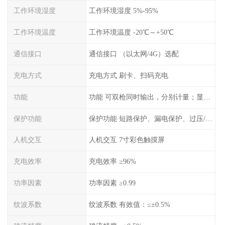
工作环境湿度
工作环境湿度 5%-95%
工作环境温度
工作环境温度 -20℃～+50℃
通信接口
通信接口 （以太网/4G）选配
充电方式
充电方式 刷卡、扫码充电
功能
功能 可双枪同时输出，分别计量；显示电压、电流、充电电量
保护功能
保护功能 短路保护、漏电保护、过压/欠压保护、过流保护、过温保护、蓄电池反接保护、过充保护
人机交互
人机交互 7寸彩色触摸屏
充电效率
充电效率 ≥96%
功率因素
功率因素 ≥0.99
纹波系数
纹波系数 有效值：≤±0.5%