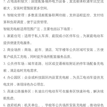
7. 占地面积较大：因需配备额外电力设备，直流桩体积通常比交流
桩大，安装时需预留更多空间。
8. 智能化管理：多数直流桩配备联网功能，支持远程监控、支付结
算和负荷调度，便于运营管理。
智能充电桩适用范围广泛，主要包括以下场景：
1. 家庭住宅：适用于私人车库、庭院或小区停车位，为家庭电动车
提供便捷充电服务。
2. 商业场所：商场、超市、酒店、写字楼等公共区域可安装，方便
客户或员工充电，同时提升场所配套服务品质。
3. 公共停车场：城市道路、社区或交通枢纽附近的停车场配备充电
桩，满足临时充电需求。
4. 办公园区：企业或科技园区内设置充电桩，为员工电动车提供充
电支持，体现绿色办公理念。
5. 高速公路服务区：长途出行电动车可在服务区快速补电，解决续
航焦虑。
6. 政府机构：机关单位、、学校等公共场所安装充电桩，推动绿色