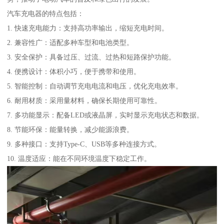
汽车充电器的特点包括：
1. 快速充电能力：支持高功率输出，缩短充电时间。
2. 兼容性广：适配多种车型和电池类型。
3. 安全保护：具备过压、过流、过热和短路保护功能。
4. 便携设计：体积小巧，便于携带和使用。
5. 智能控制：自动调节充电电流和电压，优化充电效率。
6. 耐用材质：采用量材料，确保长期使用可靠性。
7. 多功能显示：配备LED或液晶屏，实时显示充电状态和数据。
8. 节能环保：能量转换，减少能源浪费。
9. 多种接口：支持Type-C、USB等多种连接方式。
10. 温度适应：能在不同环境温度下稳定工作。