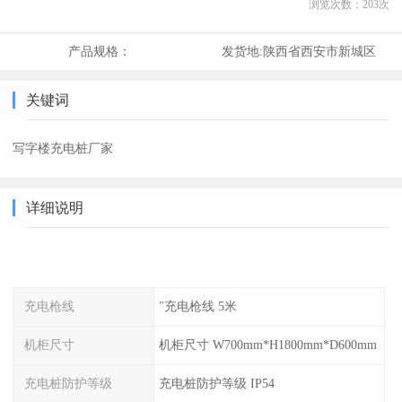
浏览次数：
203
次
产品规格：
发货地:
陕西省西安市新城区
关键词
写字楼充电桩厂家
详细说明
充电枪线
"充电枪线 5米
机柜尺寸
机柜尺寸 W700mm*H1800mm*D600mm
充电桩防护等级
充电桩防护等级 IP54