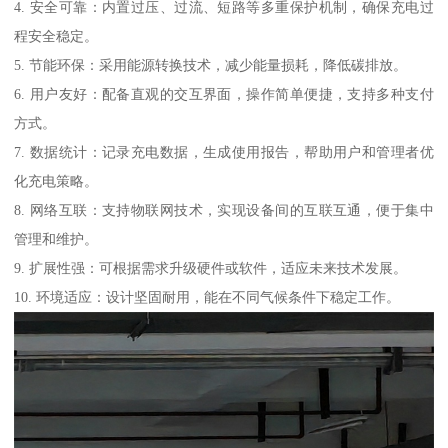
4. 安全可靠：内置过压、过流、短路等多重保护机制，确保充电过
程安全稳定。
5. 节能环保：采用能源转换技术，减少能量损耗，降低碳排放。
6. 用户友好：配备直观的交互界面，操作简单便捷，支持多种支付
方式。
7. 数据统计：记录充电数据，生成使用报告，帮助用户和管理者优
化充电策略。
8. 网络互联：支持物联网技术，实现设备间的互联互通，便于集中
管理和维护。
9. 扩展性强：可根据需求升级硬件或软件，适应未来技术发展。
10. 环境适应：设计坚固耐用，能在不同气候条件下稳定工作。