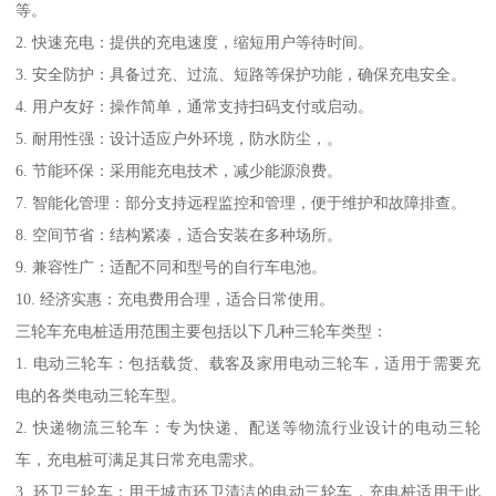
等。
2. 快速充电：提供的充电速度，缩短用户等待时间。
3. 安全防护：具备过充、过流、短路等保护功能，确保充电安全。
4. 用户友好：操作简单，通常支持扫码支付或启动。
5. 耐用性强：设计适应户外环境，防水防尘，。
6. 节能环保：采用能充电技术，减少能源浪费。
7. 智能化管理：部分支持远程监控和管理，便于维护和故障排查。
8. 空间节省：结构紧凑，适合安装在多种场所。
9. 兼容性广：适配不同和型号的自行车电池。
10. 经济实惠：充电费用合理，适合日常使用。
三轮车充电桩适用范围主要包括以下几种三轮车类型：
1. 电动三轮车：包括载货、载客及家用电动三轮车，适用于需要充
电的各类电动三轮车型。
2. 快递物流三轮车：专为快递、配送等物流行业设计的电动三轮
车，充电桩可满足其日常充电需求。
3. 环卫三轮车：用于城市环卫清洁的电动三轮车，充电桩适用于此