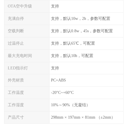
OTA空中升级
支持
充满自停
支持，默认10w，2h，参数可配置
空载判断
支持，默认0.8w，45s，参数可配置
过温停止
支持，默认65℃，可配置
最大充电时间
支持，默认10h，可配置
LED指示灯
支持
外壳材质
PC+ABS
工作温度
-20°C~+60°C
工作湿度
10%～90%（无凝结）
产品尺寸
298mm × 197mm × 81mm （±2mm）