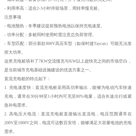
- 利用率高：适合2-3小时停留场景，周转率慢充桩。
注意事项
- 电池预热：冬季建议提前预热电池以保持充电速度。
- 功率分配：多桩同时使用时需注意总负荷管理。
- 车型匹配：部分新款800V高压车型（如保时捷Taycan）可能无法发
挥大功率。
这类充电桩填补了7KW交流慢充与KW以上超快充之间的市场空白，
是当前城市充电基础设施建设的优选方案之一。
直流充电桩的特点如下：
1. 充电速度快：直流充电桩采用高功率输出，能够为电动汽车快速
充电，通常在30分钟至1小时内可充至80%电量，适合长途出行或紧
急补电需求。
2. 高电压大电流：直流充电桩直接输出直流电，电压范围通常在
200V至1000V之间，电流可达数百安培，能够满足大容量电池的充电
需求。