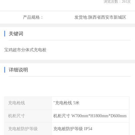
浏览次数：
261
次
产品规格：
发货地:
陕西省西安市新城区
关键词
宝鸡超市分体式充电桩
详细说明
充电枪线
"充电枪线 5米
机柜尺寸
机柜尺寸 W700mm*H1800mm*D600mm
充电桩防护等级
充电桩防护等级 IP54