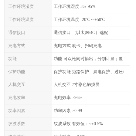
工作环境湿度
工作环境湿度 5%-95%
工作环境温度
工作环境温度 -20℃～+50℃
通信接口
通信接口 （以太网/4G）选配
充电方式
充电方式 刷卡、扫码充电
功能
功能 可双枪同时输出，分别计量；显示电压、电流、充电电量
保护功能
保护功能 短路保护、漏电保护、过压/欠压保护、过流保护、过温保护、蓄电池反接保护、过充保护
人机交互
人机交互 7寸彩色触摸屏
充电效率
充电效率 ≥96%
功率因素
功率因素 ≥0.99
纹波系数
纹波系数 有效值：≤±0.5%