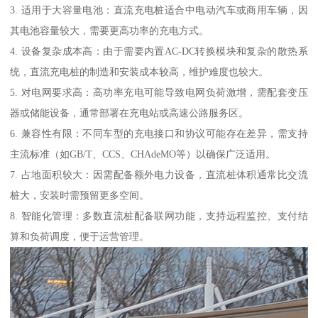
3. 适用于大容量电池：直流充电桩适合中电动汽车或商用车辆，因
其电池容量较大，需要更高功率的充电方式。
4. 设备复杂成本高：由于需要内置AC-DC转换模块和复杂的散热系
统，直流充电桩的制造和安装成本较高，维护难度也较大。
5. 对电网要求高：高功率充电可能导致电网负荷激增，需配套变压
器或储能设备，通常部署在充电站或高速公路服务区。
6. 兼容性有限：不同车型的充电接口和协议可能存在差异，需支持
主流标准（如GB/T、CCS、CHAdeMO等）以确保广泛适用。
7. 占地面积较大：因需配备额外电力设备，直流桩体积通常比交流
桩大，安装时需预留更多空间。
8. 智能化管理：多数直流桩配备联网功能，支持远程监控、支付结
算和负荷调度，便于运营管理。