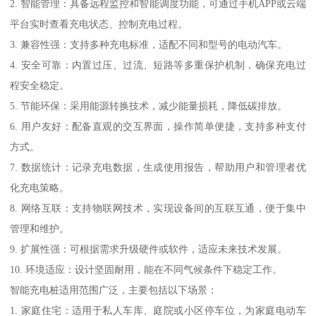
2. 智能管理：具备远程监控和智能调度功能，可通过手机APP或云端
平台实时查看充电状态、控制充电过程。
3. 兼容性强：支持多种充电标准，适配不同和型号的电动汽车。
4. 安全可靠：内置过压、过流、短路等多重保护机制，确保充电过
程安全稳定。
5. 节能环保：采用能源转换技术，减少能量损耗，降低碳排放。
6. 用户友好：配备直观的交互界面，操作简单便捷，支持多种支付
方式。
7. 数据统计：记录充电数据，生成使用报告，帮助用户和管理者优
化充电策略。
8. 网络互联：支持物联网技术，实现设备间的互联互通，便于集中
管理和维护。
9. 扩展性强：可根据需求升级硬件或软件，适应未来技术发展。
10. 环境适应：设计坚固耐用，能在不同气候条件下稳定工作。
智能充电桩适用范围广泛，主要包括以下场景：
1. 家庭住宅：适用于私人车库、庭院或小区停车位，为家庭电动车