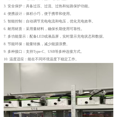
3. 安全保护：具备过压、过流、过热和短路保护功能。
4. 便携设计：体积小巧，便于携带和使用。
5. 智能控制：自动调节充电电流和电压，优化充电效率。
6. 耐用材质：采用量材料，确保长期使用可靠性。
7. 多功能显示：配备LED或液晶屏，实时显示充电状态和数据。
8. 节能环保：能量转换，减少能源浪费。
9. 多种接口：支持Type-C、USB等多种连接方式。
10. 温度适应：能在不同环境温度下稳定工作。