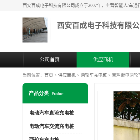
西安百成电子科技有限公
公司首页
供应商机
当前位置：
首页
>
供应商机
>
两轮车充电桩
> 宝鸡街电两轮
产品分类
Product
电动汽车直流充电桩
电动汽车交流充电桩
两轮车充电桩