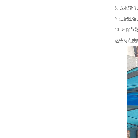
8. 成本
9. 适配
10. 环
这些特点使