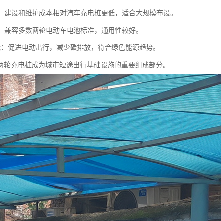
较低：建设和维护成本相对汽车充电桩更低，适合大规模布设。
性强：兼容多数两轮电动车电池标准，通用性较好。
保节能：促进电动出行，减少碳排放，符合绿色能源趋势。
两轮充电桩成为城市短途出行基础设施的重要组成部分。