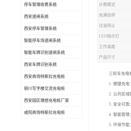
停车管理收费系统
计费模式
充满自停
西安道闸系统
过温停止
西安停车管理系统
LED指示灯
智能停车场道闸系统
工作温度
智能车牌识别道闸系统
产品尺寸
西安车牌识别系统
三轮车充电
西安商场特斯拉充电桩
1. 便捷
铜川写字楼交流充电桩
2. 公共
西安园区理想充电桩厂家
3. 安全
咸阳商场特斯拉充电桩
4. 智能
5. 环保