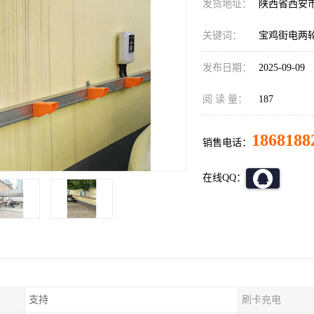
发货地址：
陕西省西安
关键词：
宝鸡街电两
发布日期：
2025-09-09
阅 读 量：
187
1868188
销售电话：
在线QQ：
支持
刷卡充电