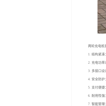
两轮充电桩
1. 结构
2. 充电功
3. 多接
4. 安全
5. 支付
6. 耐用
7. 智能