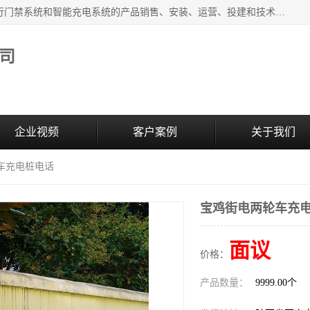
西安百成电子科技有限公司成立于2007年，主营智能人/车通行门禁系统和智能充电系统的产品销售、安装、运营、投建和技术服务为一体的高/新/技/术企业；主要产品有：智能停车场管理系统、车牌识别、汽车充电桩、两轮充电桩、道闸系统、门禁系统、人脸识别、通道闸、门禁管理系统、人行通道管理、车辆通行管理等。
司
企业视频
客户案例
关于我们
车充电桩电话
宝鸡街电两轮车充
面议
价格：
产品数量：
9999.00个