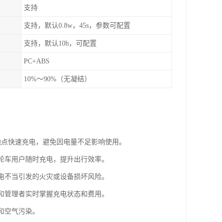
支持
支持，默认0.8w，45s，参数可配置
支持，默认10h，可配置
PC+ABS
10%～90%（无凝结）
地点快速充电，避免因电量不足影响使用。
三轮车用户随时充电，提升出行效率。
充电不当引发的火灾或设备损坏风险。
户和管理者实时掌握充电状态和费用。
和空气污染。