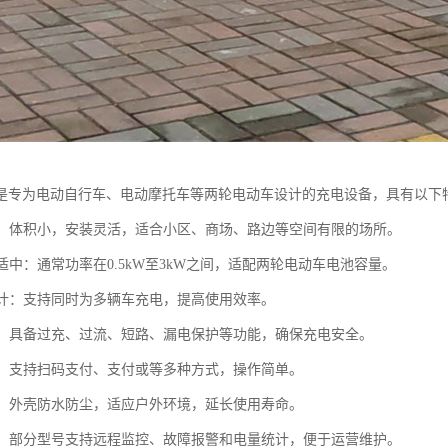
是专为电动自行车、电动摩托车等两轮电动车设计的充电设备，具有以下
紧凑：体积小，安装灵活，适合小区、商场、路边等空间有限的场所。
率适中：通常功率在0.5kW至3kW之间，适配两轮电动车电池容量。
口设计：支持同时为多辆车充电，提高使用效率。
防护：具备过充、过流、短路、漏电保护等功能，确保充电安全。
便捷：支持扫码支付、支付或等多种方式，操作简单。
性强：外壳防水防尘，适应户外环境，延长使用寿命。
管理：部分型号支持远程监控、故障报警和电量统计，便于运营维护。