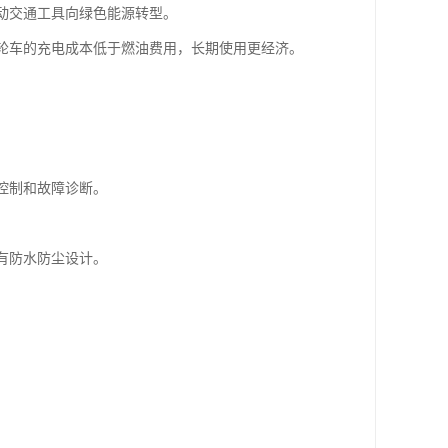
推动交通工具向绿色能源转型。
三轮车的充电成本低于燃油费用，长期使用更经济。
控制和故障诊断。
。
有防水防尘设计。
。