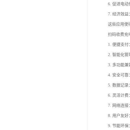
6. 促进
7. 经济
这些应用使
扫码收费充
1. 便捷
2. 智能
3. 多功
4. 安全
5. 数据
6. 灵活
7. 网络连
8. 用户
9. 节能