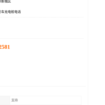
市新城区
轮车充电桩电话
2581
支持