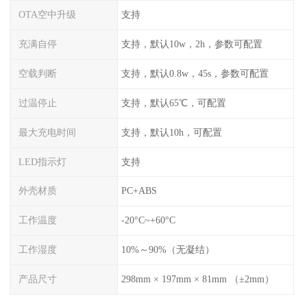
OTA空中升级
支持
充满自停
支持，默认10w，2h，参数可配置
空载判断
支持，默认0.8w，45s，参数可配置
过温停止
支持，默认65℃，可配置
最大充电时间
支持，默认10h，可配置
LED指示灯
支持
外壳材质
PC+ABS
工作温度
-20°C~+60°C
工作湿度
10%～90%（无凝结）
产品尺寸
298mm × 197mm × 81mm （±2mm）