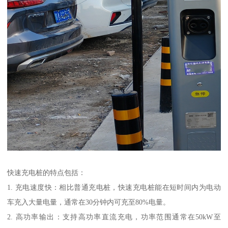
快速充电桩的特点包括：
1. 充电速度快：相比普通充电桩，快速充电桩能在短时间内为电动
车充入大量电量，通常在30分钟内可充至80%电量。
2. 高功率输出：支持高功率直流充电，功率范围通常在50kW至