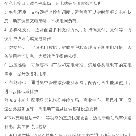
个充电接口，适合停车场、充电站等空间紧张的场所。
3. 智能调度：支持远程监控和调度，运营商可以实时掌握充电桩状
态，动态调整充电策略，平衡电网负荷。
4. 多样化支付：通常配备多种支付方式，如扫码支付、支付等，方
便用户快速完成充电操作。
5. 数据统计：记录充电数据，帮助用户和管理者分析用电习惯、设
备使用率等信息，为后续优化提供依据。
6. 适应性强：可兼容不同车型和充电标准，满足各类电动车的充电
需求，提升设备利用率。
7. 节能环保：通过集中管理减少能源浪费，配合可再生能源使用，
进一步降低碳排放。
群充充电桩的应用场景包括公共停车场、商业中心、居民小区、高
速公路服务区等，为电动车普及提供基础设施支持。
40KW充电桩是一种中等功率的直流快充设备，适用于电动汽车快速
补电。其主要特点包括：
1. 充电速度快：40KW功率可在30-60分钟内为普通电动车充至80%电