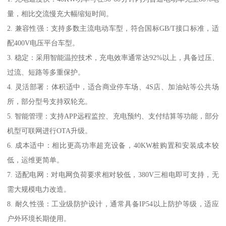
量，相比交流慢充大幅缩短时间。
2. 兼容性强：支持多数主流电动车型，符合国标GB/T接口标准，适
配400V电压平台车型。
3. 稳定：采用智能温控技术，充电效率通常达92%以上，具备过压、
过流、短路等多重保护。
4. 灵活部署：体积适中，适合商业停车场、4S店、加油站等公共场
所，部分型号支持双轮充。
5. 智能管理：支持APP远程监控、充电预约、支付结算等功能，部分
机型可联网进行OTA升级。
6. 成本适中：相比更高功率超充设备，40KW桩购置和安装成本较
低，运维更简单。
7. 适配电网：对电网负荷要求相对较低，380V三相电即可支持，无
需大规模电力改造。
8. 耐久性强：工业级防护设计，通常具备IP54以上防护等级，适应
户外环境长期使用。