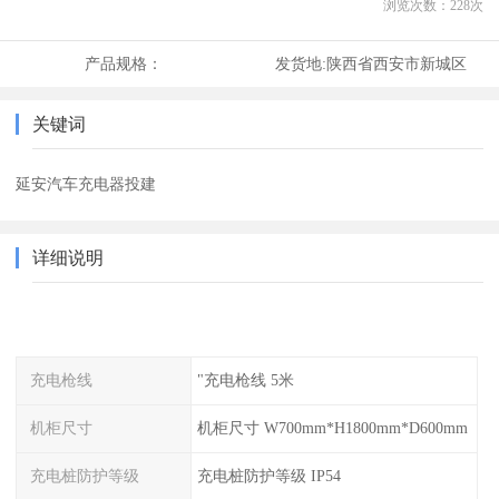
浏览次数：
228
次
产品规格：
发货地:
陕西省西安市新城区
关键词
延安汽车充电器投建
详细说明
充电枪线
"充电枪线 5米
机柜尺寸
机柜尺寸 W700mm*H1800mm*D600mm
充电桩防护等级
充电桩防护等级 IP54