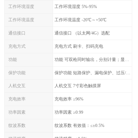
工作环境湿度
工作环境湿度 5%-95%
工作环境温度
工作环境温度 -20℃～+50℃
通信接口
通信接口 （以太网/4G）选配
充电方式
充电方式 刷卡、扫码充电
功能
功能 可双枪同时输出，分别计量；显示电压、电流、充电电量
保护功能
保护功能 短路保护、漏电保护、过压/欠压保护、过流保护、过温保护、蓄电池反接保护、过充保护
人机交互
人机交互 7寸彩色触摸屏
充电效率
充电效率 ≥96%
功率因素
功率因素 ≥0.99
纹波系数
纹波系数 有效值：≤±0.5%